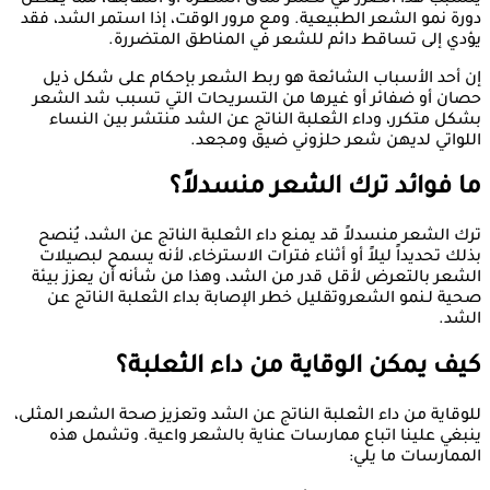
دورة نمو الشعر الطبيعية. ومع مرور الوقت، إذا استمر الشد، فقد
يؤدي إلى تساقط دائم للشعر في المناطق المتضررة.
إن أحد الأسباب الشائعة هو ربط الشعر بإحكام على شكل ذيل
حصان أو ضفائر أو غيرها من التسريحات التي تسبب شد الشعر
بشكل متكرر، وداء الثعلبة الناتج عن الشد منتشر بين النساء
اللواتي لديهن شعر حلزوني ضيق ومجعد.
ما فوائد ترك الشعر منسدلاً؟
ترك الشعر منسدلاً قد يمنع داء الثعلبة الناتج عن الشد، يُنصح
بذلك تحديداً ليلاً أو أثناء فترات الاسترخاء، لأنه يسمح لبصيلات
الشعر بالتعرض لأقل قدر من الشد، وهذا من شأنه أن يعزز بيئة
صحية لـنمو الشعروتقليل خطر الإصابة بداء الثعلبة الناتج عن
الشد.
كيف يمكن الوقاية من داء الثعلبة؟
للوقاية من داء الثعلبة الناتج عن الشد وتعزيز صحة الشعر المثلى،
ينبغي علينا اتباع ممارسات عناية بالشعر واعية. وتشمل هذه
الممارسات ما يلي: