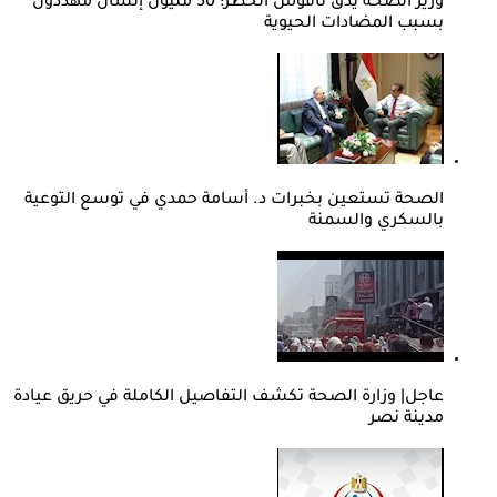
وزير الصحة يدق ناقوس الخطر: 50 مليون إنسان مهددون
بسبب المضادات الحيوية
الصحة تستعين بخبرات د. أسامة حمدي في توسع التوعية
بالسكري والسمنة
عاجل| وزارة الصحة تكشف التفاصيل الكاملة في حريق عيادة
مدينة نصر