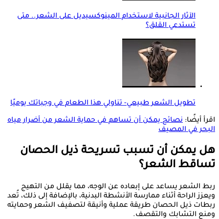
الآثار الجانبية لاستخدام المينوكسيديل على الشعر.. متى
تستدعي القلق؟
تطويل الشعر طبيعي- تناولي هذا الطعام في وجباتك يوميًا
اقرأ أيضًا:
نصائح يمكن أن تساهم في حماية الشعر من أضرار مياه
البحر في المصيف
هل يمكن أن تسبب تسريحة ذيل الحصان
تساقط الشعر؟
ربط الشعر يساعد على إبعاده عن الوجه، مما يقلل من التهيج
ويعزز الراحة أثناء ممارسة الأنشطة البدنية، بالإضافة إلى ذلك، تُعد
ربطات ذيل الحصان طريقة عملية وأنيقة لتصفيف الشعر وحمايته
ومنع التشابك والتقصف.