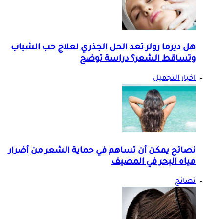
هل ديرما رولر تعد الحل الجذري لعلاج حب الشباب
وتساقط الشعر؟ دراسة توضح
اخبار التجميل
نصائح يمكن أن تساهم في حماية الشعر من أضرار
مياه البحر في المصيف
نصائح