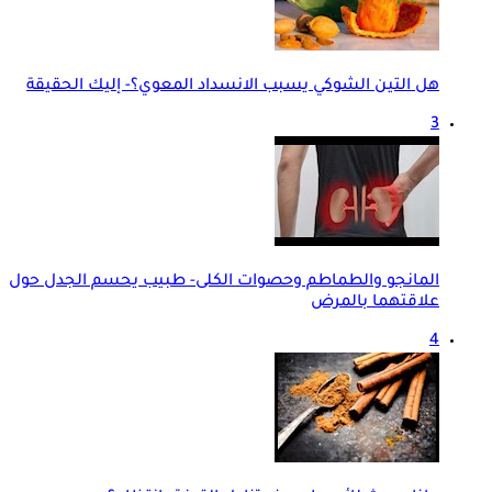
هل التين الشوكي يسبب الانسداد المعوي؟- إليك الحقيقة
3
المانجو والطماطم وحصوات الكلى- طبيب يحسم الجدل حول
علاقتهما بالمرض
4