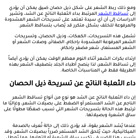
ومع ذلك ربط الشعر على شكل ذيل حصان ضيق يمكن أن يؤدي
إلى
تساقط الشعر
المرتبط بداء الثعلبة الناتج عن الشد، وتشير
الدراسات إلى أن أي سيدة تعتمد على تسريحات الشعر المشدودة
والمرفوعة للخلف بشكل متكرر قد يُصاب بتساقط الشعر.
تشمل هذه التسريحات، الكعكات، وذيل الحصان، وتسريحات
الشعر المرفوعة المشدودة بإحكام، الضفائر، وصلات الشعر أو
الشعر المستعار، شعر مضفر بإحكام.
ارتداء بكرات الشعر أثناء النوم معظم الوقت يمكن أن يؤدي أيضاً
إلى تساقط الشعر، لذا ينصح أطباء الجلد بتصفيف الشعر بهذه
الطريقة فقط في المناسبات الخاصة.
داء الثعلبة الناتج عن تسريحة ذيل الحصان
إن داء الثعلبة الناتج عن الشد هو نوع من أنواع تساقط الشعر
الناجم عن الشد المستمر أو الضغط على بصيلات الشعر، وغالبًا ما
ترتبط هذه الحالة بتسريحات الشعر التي تسبب ضغطًا مطولًا على
ساق الشعرة وبصيلاتها.
عندما يُشد الشعر بقوة، قد يؤدي ذلك إلى حالة تُعرف بالصدمة
الميكانيكية، حيث يُلحق الشد المستمر ضرراً ببصيلات الشعر، وقد
يتسبب هذا الضرر في تكسر ساق الشعرة أو التهابها، مما يُعطل