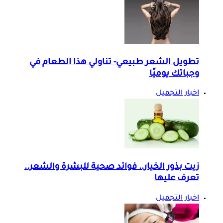
تطويل الشعر طبيعي- تناولي هذا الطعام في
وجباتك يوميًا
اخبار التجميل
زيت بذور الخيار.. فوائد صحية للبشرة والشعر..
تعرف عليها
اخبار التجميل