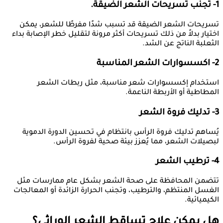
1- تجنب تسريحات الشعر الضيقة.
تسريحات الشعر الضيقة قد تسبب شدًا مفرطًا للشعر، يمكن
اختيار بدلاً من ذلك تسريحات أكثر مرونة لتقليل خطر الإصابة بداء
الثعلبة الناتج عن الشد.
2- اكسسوارات الشعر المناسبة
استخدام إكسسوارات شعر مناسبة، مثل ربطات الشعر
المطاطية أو الأربطة الناعمة.
3- تدليك فروة الشعر
يُساهم تدليك فروة الرأس بانتظام في تحسين الدورة الدموية
لبصيلات الشعر، مما يُعزز بيئة صحية لفروة الرأس.
4- ترطيب الشعر
تتضمن المحافظة على صحة الشعر بشكل عام ممارسات مثل
الغسل المنتظم، والترطيب، وتجنب الحرارة الزائدة أو المعالجات
الكيميائية.
هل يمكن علاج تساقط الشعر الوراثي؟