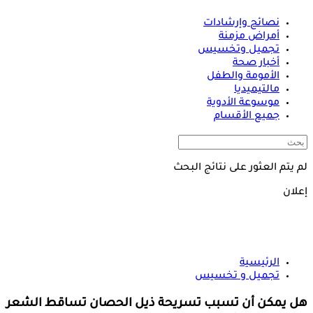
نصائح وإرشادات
أمراض مزمنة
تجميل وتخسيس
أخبار صحة
الأمومة والطفل
مالتيميديا
موسوعة الأدوية
جميع الأقسام
لم يتم العثور على نتائج البحث
إعلان
الرئيسية
تجميل و تخسيس
هل يمكن أن تسبب تسريحة ذيل الحصان تساقط الشعر