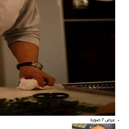
عرض 7 صورة