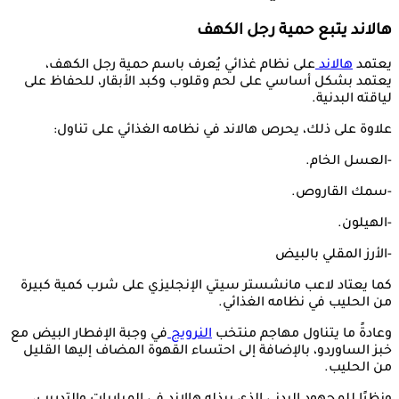
هالاند يتبع حمية رجل الكهف
يعتمد
هالاند
على نظام غذائي يُعرف باسم حمية رجل الكهف،
يعتمد بشكل أساسي على لحم وقلوب وكبد الأبقار، للحفاظ على
لياقته البدنية.
علاوة على ذلك، يحرص هالاند في نظامه الغذائي على تناول:
-العسل الخام.
-سمك القاروص.
-الهيلون.
-الأرز المقلي بالبيض
كما يعتاد لاعب مانشستر سيتي الإنجليزي على شرب كمية كبيرة
من الحليب في نظامه الغذائي.
وعادةً ما يتناول مهاجم منتخب
النرويج
في وجبة الإفطار البيض مع
خبز الساوردو، بالإضافة إلى احتساء القهوة المضاف إليها القليل
من الحليب.