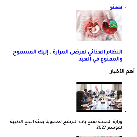
نصائح
النظام الغذائي لمرضى المرارة.. إليك المسموح
والممنوع في العيد
أهم الأخبار
وزارة الصحة تفتح باب الترشح لعضوية بعثة الحج الطبية
لموسم 2027