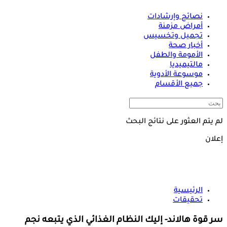
نصائح وإرشادات
أمراض مزمنة
تجميل وتخسيس
أخبار صحة
الأمومة والطفل
مالتيميديا
موسوعة الأدوية
جميع الأقسام
لم يتم العثور على نتائج البحث
إعلان
الرئيسية
تحقيقات
سر قوة هالاند- إليك النظام الغذائي الذي يتبعه نجم