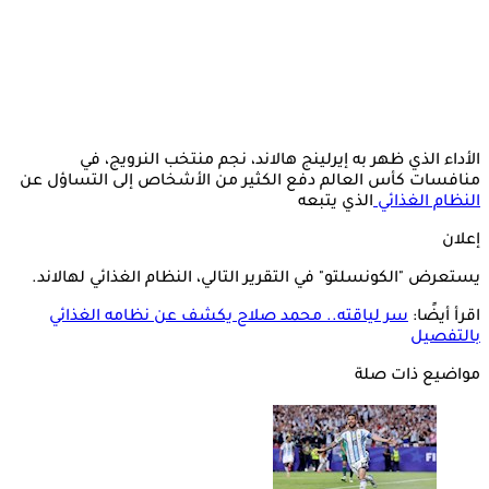
الأداء الذي ظهر به إيرلينج هالاند، نجم منتخب النرويج، في
منافسات كأس العالم دفع الكثير من الأشخاص إلى التساؤل عن
النظام الغذائي
الذي يتبعه
إعلان
يستعرض "الكونسلتو" في التقرير التالي، النظام الغذائي لهالاند.
اقرأ أيضًا:
سر لياقته.. محمد صلاح يكشف عن نظامه الغذائي
بالتفصيل
مواضيع ذات صلة