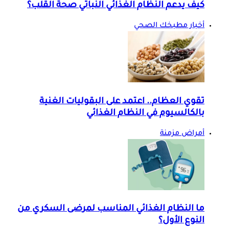
كيف يدعم النظام الغذائي النباتي صحة القلب؟
أخبار مطبخك الصحي
تقوي العظام.. اعتمد على البقوليات الغنية
بالكالسيوم في النظام الغذائي
أمراض مزمنة
ما النظام الغذائي المناسب لمرضى السكري من
النوع الأول؟