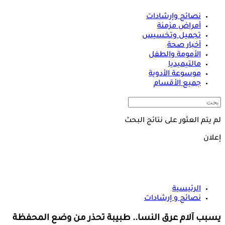
نصائح وإرشادات
أمراض مزمنة
تجميل وتخسيس
أخبار صحة
الأمومة والطفل
مالتيميديا
موسوعة الأدوية
جميع الأقسام
لم يتم العثور على نتائج البحث
إعلان
الرئيسية
نصائح و إرشادات
يسبب آلام عرق النسا.. طبيبة تحذر من وضع المحفظة