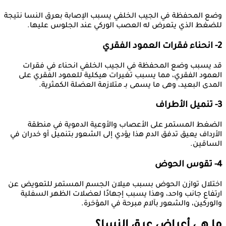
وضع المحفظة في الجيب الخلفي يسبب الإصابة بعرق النسا نتيجة
للضغط الذي يتعرض له العصب الوركي عند الجلوس عليها.
2- انحناء فقرات العمود الفقري
قد يسبب وضع المحفظة في الجيب الخلفي انحناء في فقرات
العمود الفقري، مما يسبب تغيرات هيكلية للعمود الفقري على
المدى البعيد، وهى ما يسمى بـ متلازمة العضلة الكمثرية.
3- تنميل الأطراف
الضغط المستمر على الأعصاب والأوعية الدموية في منطقة
الأرداف يعيق تدفق الدم هذا يؤدي إلى الشعور بتنميل أو خدران في
الساقين.
4- تقوس الحوض
اختلال توازن الحوض بسبب ميلان الجسم المستمر للتعويض عن
ارتفاع جانب واحد، وهذا يسبب إجهادًا لعضلات الظهر السفلية
والوركين، والشعور بآلام مبرحة في المؤخرة.