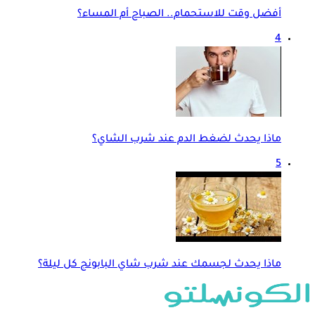
أفضل وقت للاستحمام.. الصباح أم المساء؟
4
ماذا يحدث لضغط الدم عند شرب الشاي؟
5
ماذا يحدث لجسمك عند شرب شاي البابونج كل ليلة؟