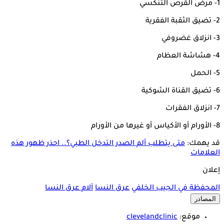
1- مرض القرص التنكسي
2- تضيق الثقبة الفقرية
3- انزلاق غضروفي
4- هشاشة العظام
5- الحمل
6- تضيق القناة الشوكية
7- انزلاق الفقرات
8- الأورام أو الأكياس أو غيرها من الأورام
قد يهمك:
متى يتطلب ألم الصدر التدخل الطبي؟.. احذر ظهور هذه
العلامات
إعلان
المحفظة في الجيب الخلفي
عرق النسا
آلام عرق النسا
المصادر
موقع:
clevelandclinic