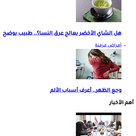
هل الشاي الأخضر يعالج عرق النسا؟.. طبيب يوضح
أمراض مزمنة
وجع الظهر.. أعرف أسباب الألم
أهم الأخبار