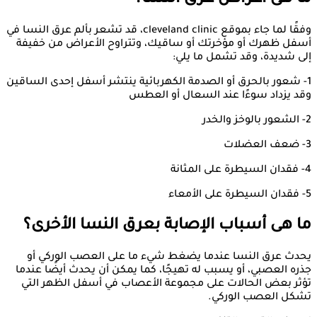
ما هى أعراض عرق النسا؟
وفقًا لما جاء بموقع cleveland clinic، قد تشعر بألم عرق النسا في
أسفل ظهرك أو مؤخرتك أو ساقيك، وتتراوح الأعراض من خفيفة
إلى شديدة، وقد تشمل ما يلي:
1- شعور بالحرق أو الصدمة الكهربائية ينتشر أسفل إحدى الساقين
وقد يزداد سوءًا عند السعال أو العطس
2- الشعور بالوخز والخدر
3- ضعف العضلات
4- فقدان السيطرة على المثانة
5- فقدان السيطرة على الأمعاء
ما هى أسباب الإصابة بعرق النسا الأخرى؟
يحدث عرق النسا عندما يضغط شيء ما على العصب الوركي أو
جذره العصبي، أو يسبب له تهيجًا، كما يمكن أن يحدث أيضًا عندما
تؤثر بعض الحالات على مجموعة الأعصاب في أسفل الظهر التي
تشكل العصب الوركي.