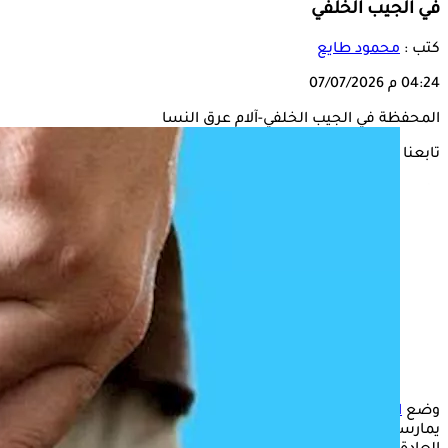
في الجيب الخلفي
كتب :
محمود طايع
04:24 م
07/07/2026
المحفظة في الجيب الخلفي-آلام عرق النسا
تابعنا على
وضع
المحفظة في الجيب الخلفي
من العادات الشائعة التي
يمارسها الكثيرون يومياً دون وعي بمخاطرها، ورغم سهولة هذه