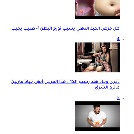
هل مرض الكبد الدهني يسبب تورم البطن؟- طبيب يجيب
4
ذكرى وفاة هند رستم الـ15.. هذا المرض أنهى حياة مارلين
مانرو الشرق
5