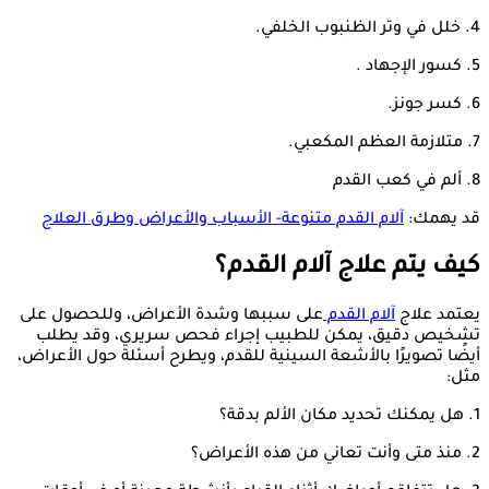
4. خلل في وتر الظنبوب الخلفي.
5. كسور الإجهاد .
6. كسر جونز.
7. متلازمة العظم المكعبي.
8. ألم في كعب القدم
قد يهمك:
آلام القدم متنوعة- الأسباب والأعراض وطرق العلاج
كيف يتم علاج آلام القدم؟
يعتمد علاج
آلام القدم
على سببها وشدة الأعراض، ​​وللحصول على
تشخيص دقيق، يمكن للطبيب إجراء فحص سريري، وقد يطلب
أيضًا تصويرًا بالأشعة السينية للقدم، ويطرح أسئلة حول الأعراض،
مثل:
1. هل يمكنك تحديد مكان الألم بدقة؟
2. منذ متى وأنت تعاني من هذه الأعراض؟