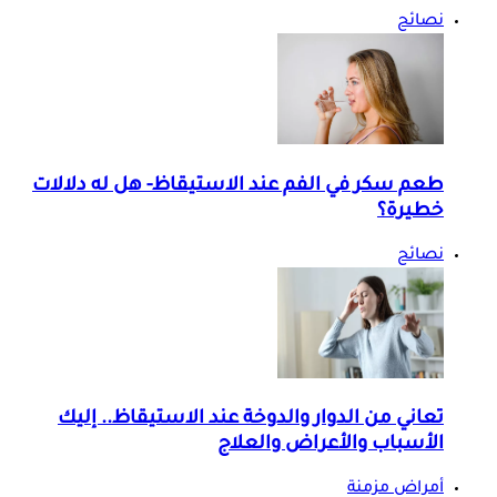
نصائح
طعم سكر في الفم عند الاستيقاظ- هل له دلالات
خطيرة؟
نصائح
تعاني من الدوار والدوخة عند الاستيقاظ.. إليك
الأسباب والأعراض والعلاج
أمراض مزمنة