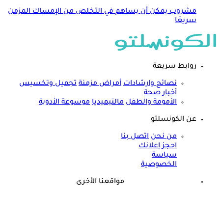
مشروب يمكن أن يساهم في التخلص من الإمساك المزمن
سريعَا
روابط سريعة
نصائح وارشادات
أمراض مزمنة
تجميل وتخسيس
أخبار صحة
الأمومة والطفل
مالتيميديا
موسوعة الأدوية
عن الكونسلتو
من نحن
اتصل بنا
احجز إعلانك
سياسة
الخصوصية
مواقعنا الأخرى