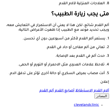
8. العلاجات المنزلية لآلام القدم
متى يجب زيارة الطبيب؟
ألم القدم شائع، لكن هذا لا يعني أن الاستمرار في التعايش معه،
ويجب تحديد موعد مع الطبيب إذا ظهرت الأعراض التالية:
1. يستمر ألم القدم لأكثر من أسبوعين دون أي تحسن.
2. تعاني من ألم مفاجئ أو حاد في القدم.
3. حدث ألم في القدم بعد الإصابة.
4. تلاحظ علامات العدوى مثل الاحمرار أو التورم أو الحمى.
5. أنت مصاب بمرض السكري أو حالة أخرى تؤثر على تدفق الدم.
إعلان
آلام القدم
الاستيقاظ
أصابع القدم
ألم القدم
المصادر
clevelandclinic