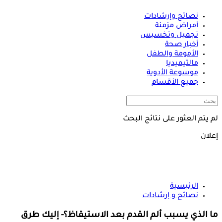
نصائح وإرشادات
أمراض مزمنة
تجميل وتخسيس
أخبار صحة
الأمومة والطفل
مالتيميديا
موسوعة الأدوية
جميع الأقسام
لم يتم العثور على نتائج البحث
إعلان
الرئيسية
نصائح و إرشادات
ما الذي يسبب ألم القدم بعد الاستيقاظ؟- إليك طرق