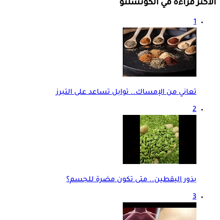
الأكثر قراءة في الكونسلتو
1
تعاني من الإمساك.. توابل تساعد على التبرز
2
بذور اليقطين.. متى تكون مضرة للجسم؟
3