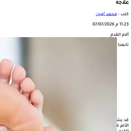
علاجه
كتب :
محمد أمين
11:23 م
07/07/2026
آلام القدم
تابعنا على
قد يشعر البعض بألم في القدم بعد الاستيقاظ، وقد يحدث هذا
الألم في أي مكان فيها، بما في ذلك الكعب وقوس القدم وأصابع