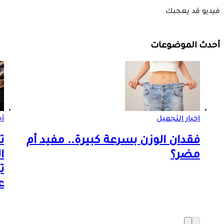
فيديو قد يعجبك
أحدث الموضوعات
اخبار التجميل
أ
فقدان الوزن بسرعة كبيرة.. مفيد أم
ت
مضر؟
ا
ت
ع