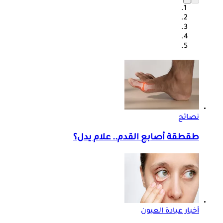
نصائح
طقطقة أصابع القدم.. علام يدل؟
أخبار عيادة العيون