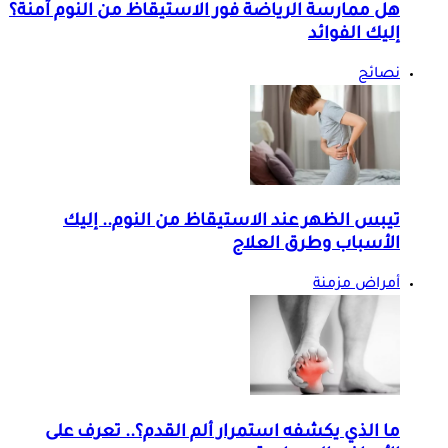
هل ممارسة الرياضة فور الاستيقاظ من النوم آمنة؟
إليك الفوائد
نصائح
تيبس الظهر عند الاستيقاظ من النوم.. إليك
الأسباب وطرق العلاج
أمراض مزمنة
ما الذي يكشفه استمرار ألم القدم؟.. تعرف على