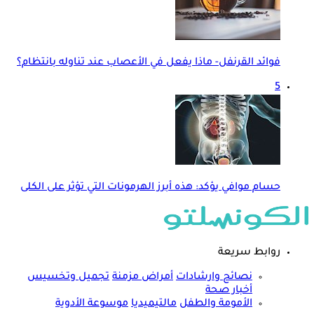
فوائد القرنفل- ماذا يفعل في الأعصاب عند تناوله بانتظام؟
5
حسام موافي يؤكد: هذه أبرز الهرمونات التي تؤثر على الكلى
روابط سريعة
نصائح وارشادات
أمراض مزمنة
تجميل وتخسيس
أخبار صحة
الأمومة والطفل
مالتيميديا
موسوعة الأدوية