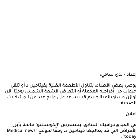
إعداد - ندى سامي:
يوصي بعض الأطباء، بتناول الأطعمة الغنية بفيتامين د أو تلقي
جرعات من أقراصه المكملة أو التعرض لأشعة الشمس يوميًا، لأن
توازن مستوياته بالجسم قد يساعد على علاج عدد من المشكلات
الصحية.
إعلان
في الفيديوجرافيك السابق، يستعرض "الكونسلتو" قائمة بأبرز
الأمراض التي قد يعالجها فيتامين د، وفقًا لموقع "Medical news
today".