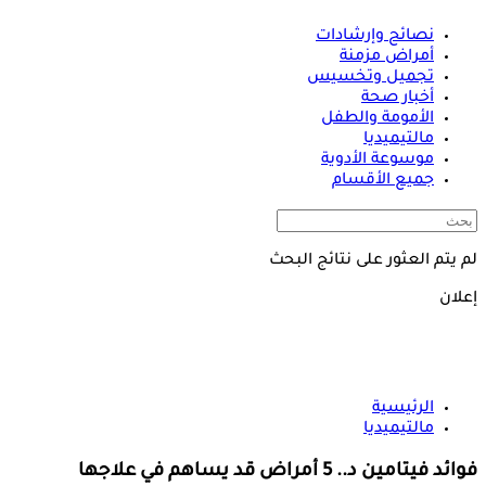
نصائح وإرشادات
أمراض مزمنة
تجميل وتخسيس
أخبار صحة
الأمومة والطفل
مالتيميديا
موسوعة الأدوية
جميع الأقسام
لم يتم العثور على نتائج البحث
إعلان
الرئيسية
مالتيميديا
فوائد فيتامين د.. 5 أمراض قد يساهم في علاجها