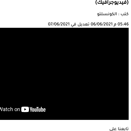
(فيديوجرافيك)
كتب : الكونسلتو
05:46 م
06/06/2021
تعديل في 07/06/2021
تابعنا على