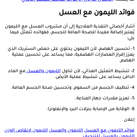
فوائد الليمون مع العسل
أشار أخصائي التغذية العلاجية إلى أن مشروب العسل مع الليمون
يُعتبر إضافة مفيدة للصحة العامة للجسم، ففوائده تتمثل فيما
يلي:
1- تحسين الهضم، لأن الليمون يحتوي على حمض الستريك الذي
يعزز إفراز العصارات الهضمية، مما يساعد على تحسين عملية
الهضم.
2- تنشيط التمثيل الغذائي، لأن تناول
الليمون والعسل
مع الماء
الدافئ يساعد على تنشيط عملية الأيض.
4- تنظيف الجسم من السموم، وتحسين صحة الجسم العامة.
5- تعزيز مقدرات جهاز المناعة.
6- الوقاية من الإصابة بنزلات البرد والإنفلونزا.
إعلان
فوائد الليمون مع العسل
الليمون والعسل
الليمون لإنقاص الوزن
الليمون بالعسل للتنحيف