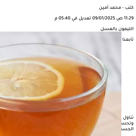
كتب - محمد أمين
11:29 ص
09/01/2025
تعديل في 05:40 م
الليمون بالعسل
تابعنا على
تناول الليمون مع العسل قد يساعد في تعزيز صحة الجسم ودعم
وتحسين الجهاز الهضمي، وتنشيط التمثيل الغذائي، وتنظيف
الجسم من السموم والشوارد الحرة.