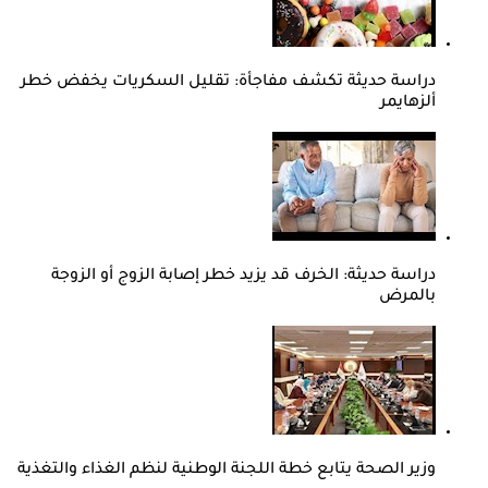
دراسة حديثة تكشف مفاجأة: تقليل السكريات يخفض خطر
ألزهايمر
دراسة حديثة: الخرف قد يزيد خطر إصابة الزوج أو الزوجة
بالمرض
وزير الصحة يتابع خطة اللجنة الوطنية لنظم الغذاء والتغذية