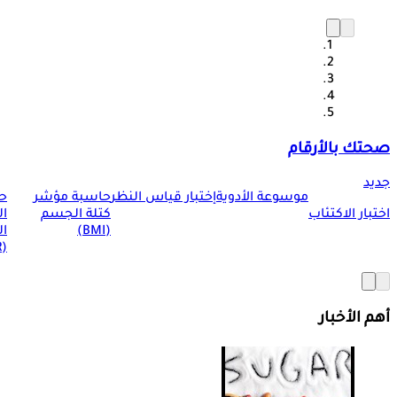
صحتك بالأرقام
جديد
موسوعة الأدوية
إختبار قياس النظر
حاسبة مؤشر
ح
اختبار الاكتئاب
كتلة الجسم
ا
(BMI)
ال
(BMR)
أهم الأخبار