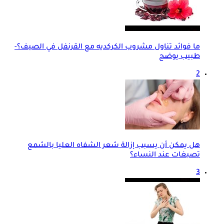
ما فوائد تناول مشروب الكركديه مع القرنفل في الصيف؟-
طبيب يوضح
2
هل يمكن أن يسبب إزالة شعر الشفاه العليا بالشمع
تصبغات عند النساء؟
3