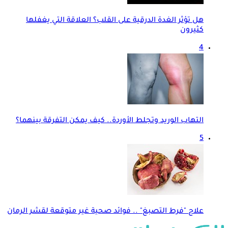
هل تؤثر الغدة الدرقية على القلب؟ العلاقة التي يغفلها
كثيرون
4
التهاب الوريد وتجلط الأوردة.. كيف يمكن التفرقة بينهما؟
5
علاج "فرط التصبغ" .. فوائد صحية غير متوقعة لقشر الرمان