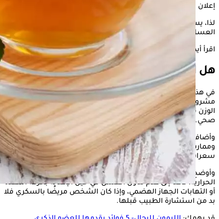
إعلان
لذا، يستعرض "الكونسلتو" في السطور التالية، هل الليمون مع
العسل ينقص الوزن؟
اقرأ أيضًا:
كيف يؤثر الليمون على الدورة الشهرية؟
هل الليمون مع العسل ينقص الوزن؟
في هذا الصدد، قال الدكتور كريم جمال، أخصائي التغذية العلاجية، إن
مشروب الليمون مع العسل لا ينقص الوزن بمفرده، فخسارة
الوزن تعتمد على كيفية دمجه مع نظام غذائي متوازن ونمط حياة
صحي.
وأضاف كريم، أن فقدان الوزن يتطلب الالتزام بنظام غذائي متوازن
وممارسة الرياضة بانتظام، فالتخسيس فكرته تتمحور حول إدخال
سعرات حرارية للجسم أقل مما يفقدها.
وأوضح أن، الإفراط في تناول العسل قد يؤدي إلى زيادة السعرات
الحرارية، لافتًا إلى عدم تناول العسل في حين الإصابة بحرقة المعدة
أو التهابات الجهاز الهضمي، وإذا كان الشخص مريضًا بالسكري فلا
بد من استشارة الطبيب قبلها.
قد يهمك:
الليمون للرجال- 5 فوائد يقدمها للعضو الذكري