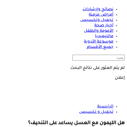
نصائح وإرشادات
أمراض مزمنة
تجميل وتخسيس
أخبار صحة
الأمومة والطفل
مالتيميديا
موسوعة الأدوية
جميع الأقسام
لم يتم العثور على نتائج البحث
إعلان
الرئيسية
تجميل و تخسيس
هل الليمون مع العسل يساعد على التنحيف؟