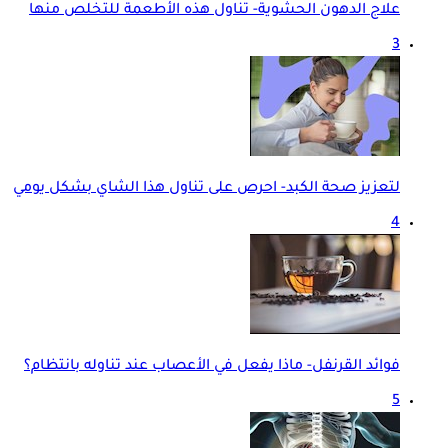
علاج الدهون الحشوية- تناول هذه الأطعمة للتخلص منها
3
لتعزيز صحة الكبد- احرص على تناول هذا الشاي بشكل يومي
4
فوائد القرنفل- ماذا يفعل في الأعصاب عند تناوله بانتظام؟
5