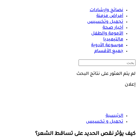
نصائح وإرشادات
أمراض مزمنة
تجميل وتخسيس
أخبار صحة
الأمومة والطفل
مالتيميديا
موسوعة الأدوية
جميع الأقسام
لم يتم العثور على نتائج البحث
إعلان
الرئيسية
تجميل و تخسيس
كيف يؤثر نقص الحديد على تساقط الشعر؟