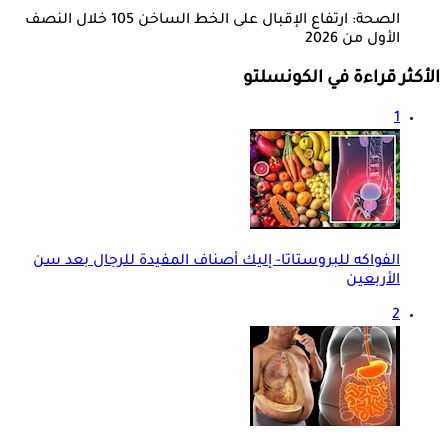
الصحة: ارتفاع الإقبال على الخط الساخن 105 خلال النصف
الأول من 2026
الأكثر قراءة في الكونسلتو
1
الفواكه للبروستاتا- إليك أصناف المفيدة للرجال بعد سن
الأربعين
2