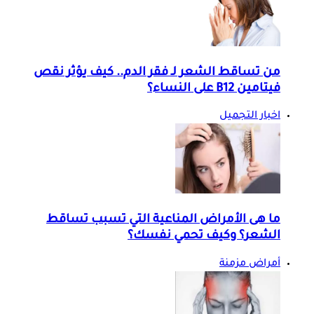
من تساقط الشعر لـ فقر الدم.. كيف يؤثر نقص
فيتامين B12 على النساء؟
اخبار التجميل
ما هى الأمراض المناعية التي تسبب تساقط
الشعر؟ وكيف تحمي نفسك؟
أمراض مزمنة