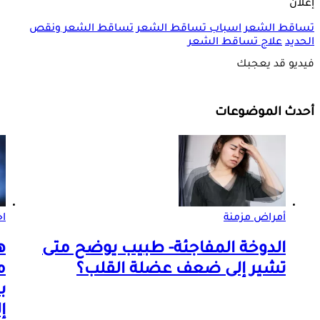
إعلان
تساقط الشعر
اسباب تساقط الشعر
تساقط الشعر ونقص
الحديد
علاج تساقط الشعر
فيديو قد يعجبك
أحدث الموضوعات
أمراض مزمنة
اخ
الدوخة المفاجئة- طبيب يوضح متى
ه
تشير إلى ضعف عضلة القلب؟
م
ب
إ