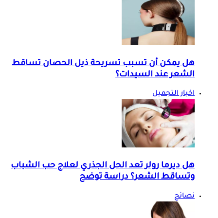
هل يمكن أن تسبب تسريحة ذيل الحصان تساقط
الشعر عند السيدات؟
اخبار التجميل
هل ديرما رولر تعد الحل الجذري لعلاج حب الشباب
وتساقط الشعر؟ دراسة توضح
نصائح