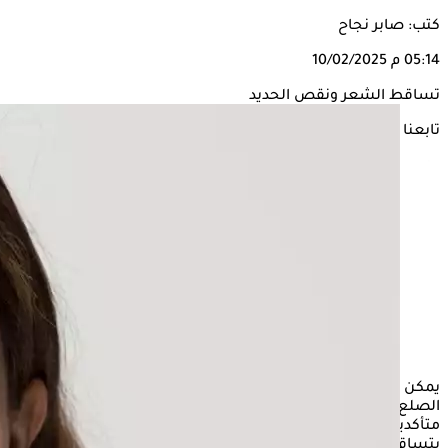
كتب: صابر نجاح
05:14 م
10/02/2025
تساقط الشعر ونقص الحديد
تابعنا على
يمكن أن يؤدي نقص الحديد الحاد إلى تساقط الشعر، بما في ذلك
الصلع الوراثي أو
تساقط الشعر
النمطي، ورغم أن الأطباء غير
متأكدين من السبب الدقيق وراء ارتباط انخفاض مستويات الحديد
بتساقط الشعر، إلا أنهم يعلمون أن الحديد عنصر أساسي في