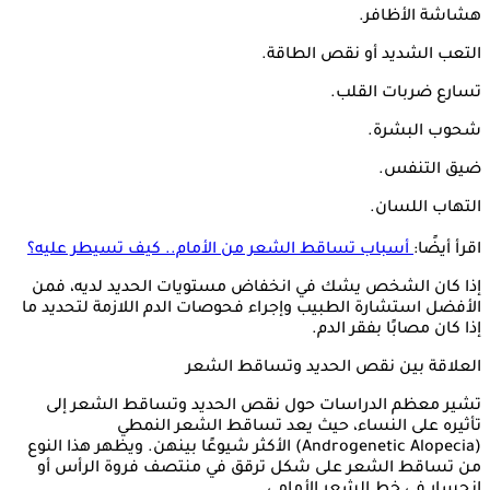
هشاشة الأظافر.
التعب الشديد أو نقص الطاقة.
تسارع ضربات القلب.
شحوب البشرة.
ضيق التنفس.
التهاب اللسان.
اقرأ أيضًا:
أسباب تساقط الشعر من الأمام.. كيف تسيطر عليه؟
إذا كان الشخص يشك في انخفاض مستويات الحديد لديه، فمن
الأفضل استشارة الطبيب وإجراء فحوصات الدم اللازمة لتحديد ما
إذا كان مصابًا بفقر الدم.
العلاقة بين نقص الحديد وتساقط الشعر
تشير معظم الدراسات حول نقص الحديد وتساقط الشعر إلى
تأثيره على النساء، حيث يعد تساقط الشعر النمطي
(Androgenetic Alopecia) الأكثر شيوعًا بينهن. ويظهر هذا النوع
من تساقط الشعر على شكل ترقق في منتصف فروة الرأس أو
انحسار في خط الشعر الأمامي.