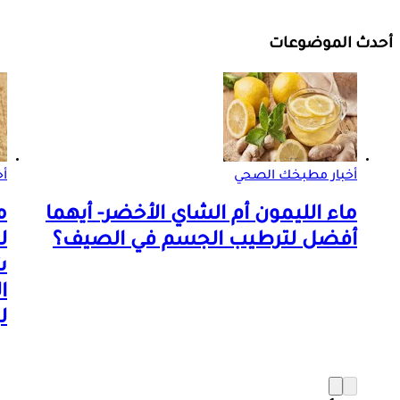
أحدث الموضوعات
أخبار مطبخك الصحي
أ
ماء الليمون أم الشاي الأخضر- أيهما
م
أفضل لترطيب الجسم في الصيف؟
ل
ش
ا
ل