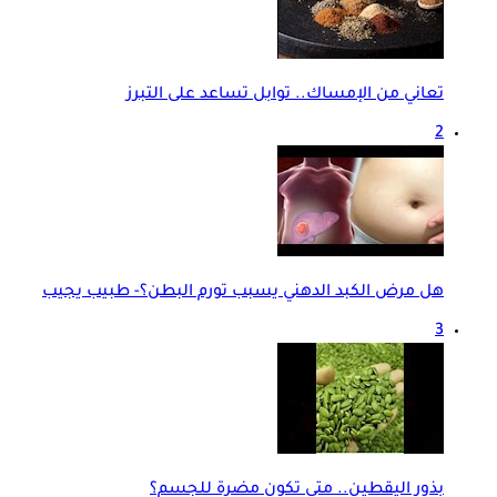
تعاني من الإمساك.. توابل تساعد على التبرز
2
هل مرض الكبد الدهني يسبب تورم البطن؟- طبيب يجيب
3
بذور اليقطين.. متى تكون مضرة للجسم؟