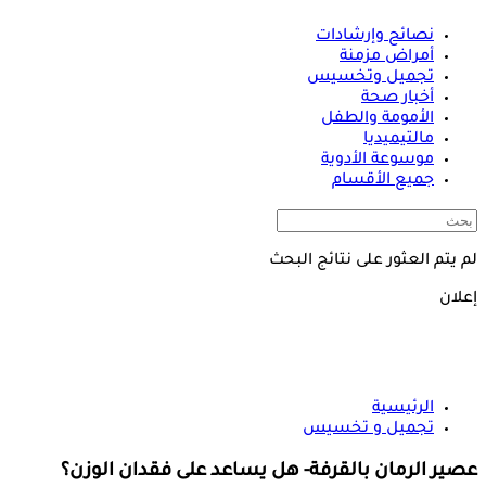
نصائح وإرشادات
أمراض مزمنة
تجميل وتخسيس
أخبار صحة
الأمومة والطفل
مالتيميديا
موسوعة الأدوية
جميع الأقسام
لم يتم العثور على نتائج البحث
إعلان
الرئيسية
تجميل و تخسيس
عصير الرمان بالقرفة- هل يساعد على فقدان الوزن؟