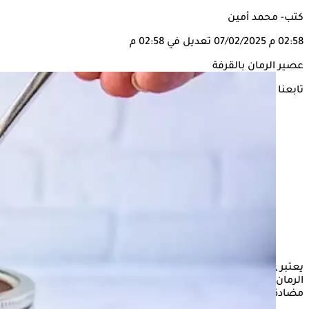
كتب- محمد أمين
02:58 م
07/02/2025
تعديل في 02:58 م
عصير الرمان بالقرفة
تابعنا على
يعتبر
عصير الرمان بالقرفة
هو مشروب صحي يجمع بين فوائد
الرمان الغني بمضادات الأكسدة والقرفة التي تمتلك خصائص
مضادة للالتهابات وتنظيم السكر.