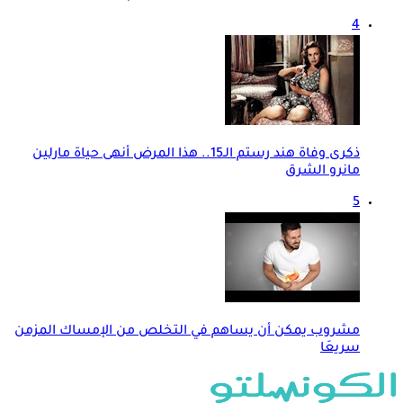
4
ذكرى وفاة هند رستم الـ15.. هذا المرض أنهى حياة مارلين
مانرو الشرق
5
مشروب يمكن أن يساهم في التخلص من الإمساك المزمن
سريعَا