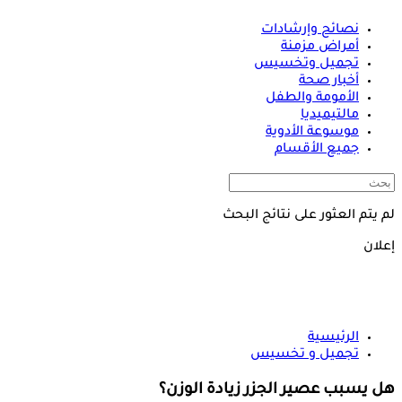
نصائح وإرشادات
أمراض مزمنة
تجميل وتخسيس
أخبار صحة
الأمومة والطفل
مالتيميديا
موسوعة الأدوية
جميع الأقسام
لم يتم العثور على نتائج البحث
إعلان
الرئيسية
تجميل و تخسيس
هل يسبب عصير الجزر زيادة الوزن؟