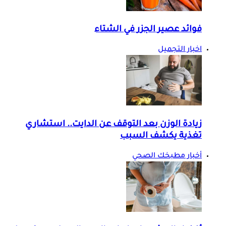
فوائد عصير الجزر في الشتاء
اخبار التجميل
زيادة الوزن بعد التوقف عن الدايت.. استشاري
تغذية يكشف السبب
أخبار مطبخك الصحي