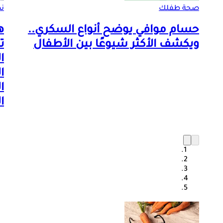
صحة طفلك
ن
حسام موافي يوضح أنواع السكري..
ه
ويكشف الأكثر شيوعًا بين الأطفال
ت
ا
ا
ا
ا