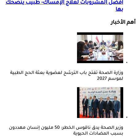
أفضل المشروبات لعلاج الإمساك- طبيب ينصحك
بها
أهم الأخبار
وزارة الصحة تفتح باب الترشح لعضوية بعثة الحج الطبية
لموسم 2027
وزير الصحة يدق ناقوس الخطر: 50 مليون إنسان مهددون
بسبب المضادات الحيوية