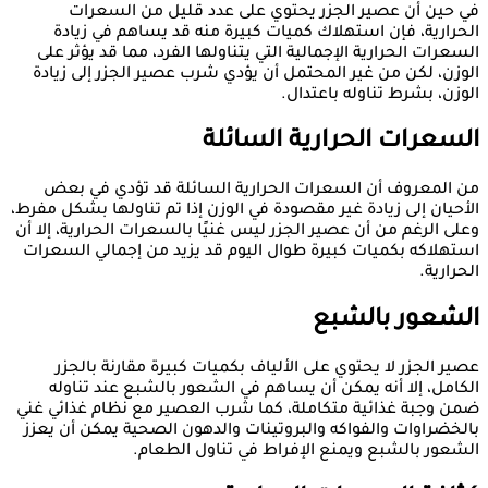
في حين أن عصير الجزر يحتوي على عدد قليل من السعرات
الحرارية، فإن استهلاك كميات كبيرة منه قد يساهم في زيادة
السعرات الحرارية الإجمالية التي يتناولها الفرد، مما قد يؤثر على
الوزن، لكن من غير المحتمل أن يؤدي شرب عصير الجزر إلى زيادة
الوزن، بشرط تناوله باعتدال.
السعرات الحرارية السائلة
من المعروف أن السعرات الحرارية السائلة قد تؤدي في بعض
الأحيان إلى زيادة غير مقصودة في الوزن إذا تم تناولها بشكل مفرط،
وعلى الرغم من أن عصير الجزر ليس غنيًا بالسعرات الحرارية، إلا أن
استهلاكه بكميات كبيرة طوال اليوم قد يزيد من إجمالي السعرات
الحرارية.
الشعور بالشبع
عصير الجزر لا يحتوي على الألياف بكميات كبيرة مقارنة بالجزر
الكامل، إلا أنه يمكن أن يساهم في الشعور بالشبع عند تناوله
ضمن وجبة غذائية متكاملة، كما شرب العصير مع نظام غذائي غني
بالخضراوات والفواكه والبروتينات والدهون الصحية يمكن أن يعزز
الشعور بالشبع ويمنع الإفراط في تناول الطعام.