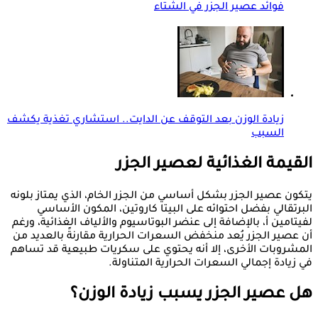
فوائد عصير الجزر في الشتاء
زيادة الوزن بعد التوقف عن الدايت.. استشاري تغذية يكشف
السبب
القيمة الغذائية لعصير الجزر
يتكون عصير الجزر بشكل أساسي من الجزر الخام، الذي يمتاز بلونه
البرتقالي بفضل احتوائه على البيتا كاروتين، المكون الأساسي
لفيتامين أ، بالإضافة إلى عنضر البوتاسيوم والألياف الغذائية، ورغم
أن عصير الجزر يُعد منخفض السعرات الحرارية مقارنةً بالعديد من
المشروبات الأخرى، إلا أنه يحتوي على سكريات طبيعية قد تساهم
في زيادة إجمالي السعرات الحرارية المتناولة.
هل عصير الجزر يسبب زيادة الوزن؟