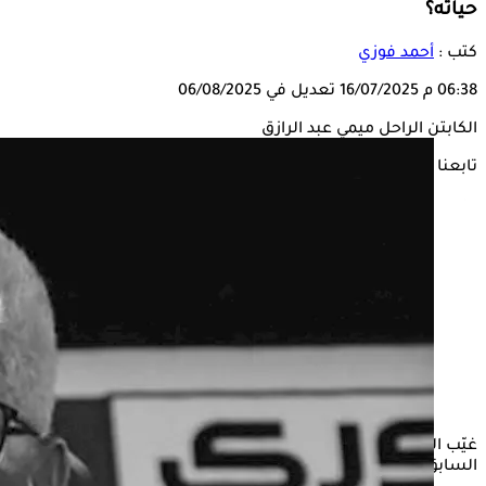
حياته؟
كتب :
أحمد فوزي
06:38 م
16/07/2025
تعديل في 06/08/2025
الكابتن الراحل ميمي عبد الرازق
تابعنا على
غيّب الموت، اليوم الأربعاء، الكابتن ميمي عبد الرازق، المدير الفني
السابق للنادي المصري البورسعيدي، عن عمر ناهز 65 عامًا.