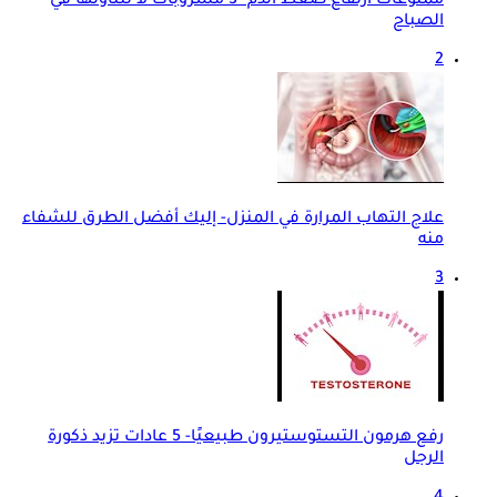
ممنوعات ارتفاع ضغط الدم- 3 مشروبات لا تتناولها في
الصباح
2
علاج التهاب المرارة في المنزل- إليك أفضل الطرق للشفاء
منه
3
رفع هرمون التستوستيرون طبيعيًا- 5 عادات تزيد ذكورة
الرجل