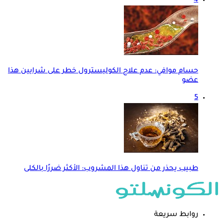
4
حسام موافي: عدم علاج الكوليسترول خطر على شرايين هذا
عضو
5
طبيب يحذر من تناول هذا المشروب: الأكثر ضررًا بالكلى
روابط سريعة