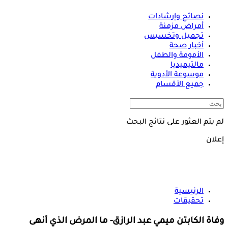
نصائح وإرشادات
أمراض مزمنة
تجميل وتخسيس
أخبار صحة
الأمومة والطفل
مالتيميديا
موسوعة الأدوية
جميع الأقسام
لم يتم العثور على نتائج البحث
إعلان
الرئيسية
تحقيقات
وفاة الكابتن ميمي عبد الرازق- ما المرض الذي أنهى