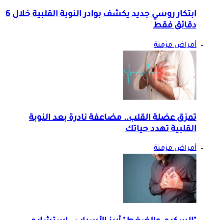
ابتكار روسي جديد يكشف بوادر النوبة القلبية خلال 6
دقائق فقط
أمراض مزمنة
تمزق عضلة القلب.. مضاعفة نادرة بعد النوبة
القلبية تهدد حياتك
أمراض مزمنة