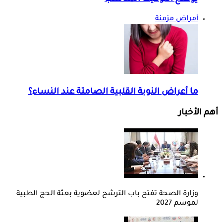
أمراض مزمنة
ما أعراض النوبة القلبية الصامتة عند النساء؟
أهم الأخبار
وزارة الصحة تفتح باب الترشح لعضوية بعثة الحج الطبية
لموسم 2027