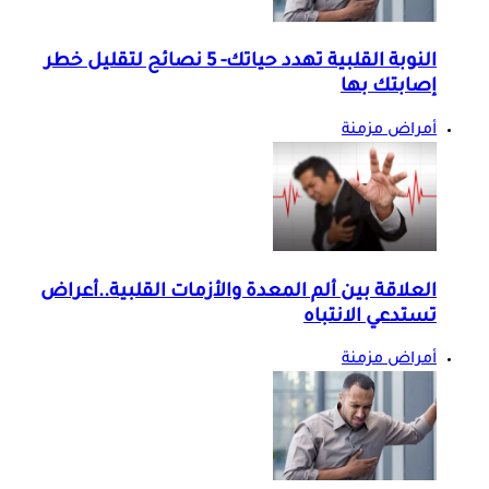
النوبة القلبية تهدد حياتك- 5 نصائح لتقليل خطر
إصابتك بها
أمراض مزمنة
العلاقة بين ألم المعدة والأزمات القلبية..أعراض
تستدعي الانتباه
أمراض مزمنة