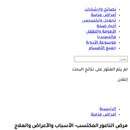
نصائح وإرشادات
أمراض مزمنة
تجميل وتخسيس
أخبار صحة
الأمومة والطفل
مالتيميديا
موسوعة الأدوية
جميع الأقسام
لم يتم العثور على نتائج البحث
إعلان
الرئيسية
أمراض مزمنة
مرض الناعور المكتسب- الأسباب والأعراض والعلاج