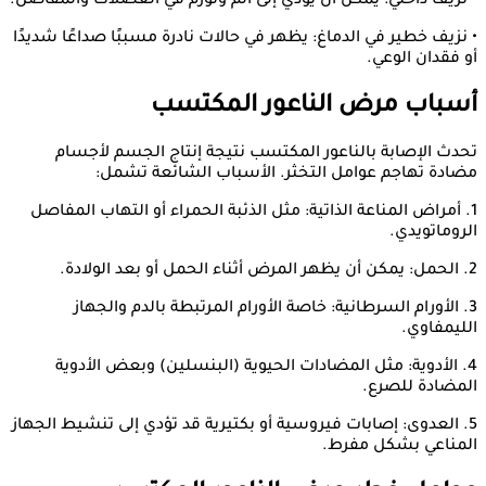
• نزيف داخلي: يمكن أن يؤدي إلى ألم وتورم في العضلات والمفاصل.
• نزيف خطير في الدماغ: يظهر في حالات نادرة مسببًا صداعًا شديدًا
أو فقدان الوعي.
أسباب مرض الناعور المكتسب
تحدث الإصابة بالناعور المكتسب نتيجة إنتاج الجسم لأجسام
مضادة تهاجم عوامل التخثر. الأسباب الشائعة تشمل:
1. أمراض المناعة الذاتية: مثل الذئبة الحمراء أو التهاب المفاصل
الروماتويدي.
2. الحمل: يمكن أن يظهر المرض أثناء الحمل أو بعد الولادة.
3. الأورام السرطانية: خاصة الأورام المرتبطة بالدم والجهاز
الليمفاوي.
4. الأدوية: مثل المضادات الحيوية (البنسلين) وبعض الأدوية
المضادة للصرع.
5. العدوى: إصابات فيروسية أو بكتيرية قد تؤدي إلى تنشيط الجهاز
المناعي بشكل مفرط.