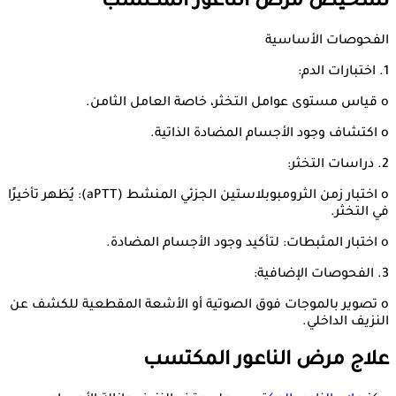
تشخيص مرض الناعور المكتسب
الفحوصات الأساسية
1. اختبارات الدم:
o قياس مستوى عوامل التخثر، خاصة العامل الثامن.
o اكتشاف وجود الأجسام المضادة الذاتية.
2. دراسات التخثر:
o اختبار زمن الثرومبوبلاستين الجزئي المنشط (aPTT): يُظهر تأخيرًا
في التخثر.
o اختبار المثبطات: لتأكيد وجود الأجسام المضادة.
3. الفحوصات الإضافية:
o تصوير بالموجات فوق الصوتية أو الأشعة المقطعية للكشف عن
النزيف الداخلي.
علاج مرض الناعور المكتسب