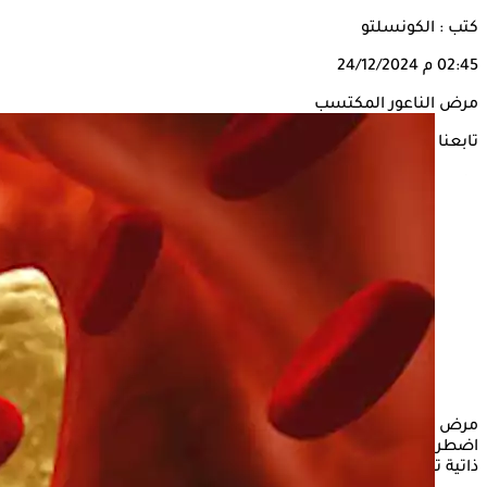
كتب : الكونسلتو
02:45 م
24/12/2024
مرض الناعور المكتسب
تابعنا على
مرض
الناعور
المكتسب، أو كما يُعرف بالهيموفيليا المكتسبة، هو
اضطراب نادر يصيب نظام تخثر الدم، حيث تتكون أجسام مضادة
ذاتية تهاجم عوامل التخثر، وخاصة العامل الثامن.