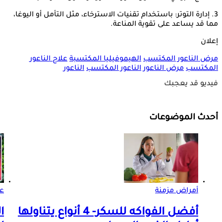
3. إدارة التوتر: باستخدام تقنيات الاسترخاء، مثل التأمل أو اليوغا،
مما قد يساعد على تقوية المناعة.
إعلان
مرض الناعور المكتسب
الهيموفيليا المكتسبة
علاج الناعور
المكتسب
مرض الناعور
الناعور المكتسب
الناعور
فيديو قد يعجبك
أحدث الموضوعات
أمراض مزمنة
ع
أفضل الفواكه للسكر- 4 أنواع يتناولها
ا