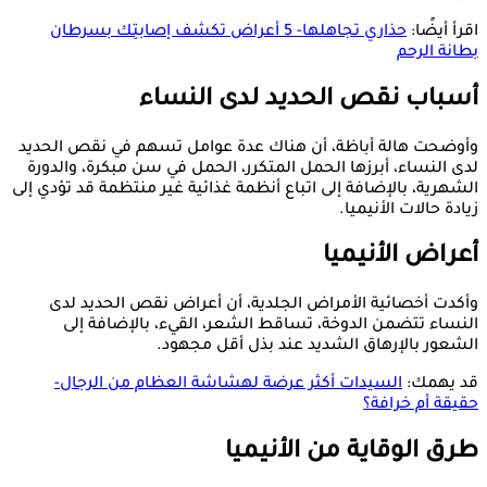
اقرأ أيضًا:
حذاري تجاهلها- 5 أعراض تكشف إصابتِك بسرطان
بطانة الرحم
أسباب نقص الحديد لدى النساء
وأوضحت هالة أباظة، أن هناك عدة عوامل تسهم في نقص الحديد
لدى النساء، أبرزها الحمل المتكرر، الحمل في سن مبكرة، والدورة
الشهرية، بالإضافة إلى اتباع أنظمة غذائية غير منتظمة قد تؤدي إلى
زيادة حالات الأنيميا.
أعراض الأنيميا
وأكدت أخصائية الأمراض الجلدية، أن أعراض نقص الحديد لدى
النساء تتضمن الدوخة، تساقط الشعر، القيء، بالإضافة إلى
الشعور بالإرهاق الشديد عند بذل أقل مجهود.
قد يهمك:
السيدات أكثر عرضة لهشاشة العظام من الرجال-
حقيقة أم خرافة؟
طرق الوقاية من الأنيميا