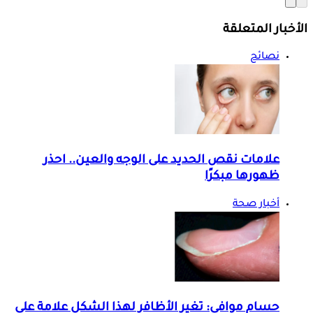
الأخبار المتعلقة
نصائح
علامات نقص الحديد على الوجه والعين.. احذر
ظهورها مبكرًا
أخبار صحة
حسام موافي: تغير الأظافر لهذا الشكل علامة على