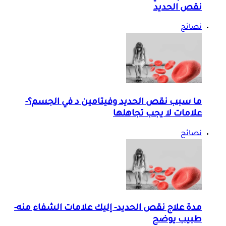
نقص الحديد
نصائح
ما سبب نقص الحديد وفيتامين د في الجسم؟-
علامات لا يجب تجاهلها
نصائح
مدة علاج نقص الحديد- إليك علامات الشفاء منه-
طبيب يوضح