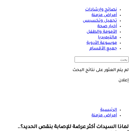
نصائح وإرشادات
أمراض مزمنة
تجميل وتخسيس
أخبار صحة
الأمومة والطفل
مالتيميديا
موسوعة الأدوية
جميع الأقسام
لم يتم العثور على نتائج البحث
إعلان
الرئيسية
أمراض مزمنة
لماذا السيدات أكثر عرضة للإصابة بنقص الحديد؟..