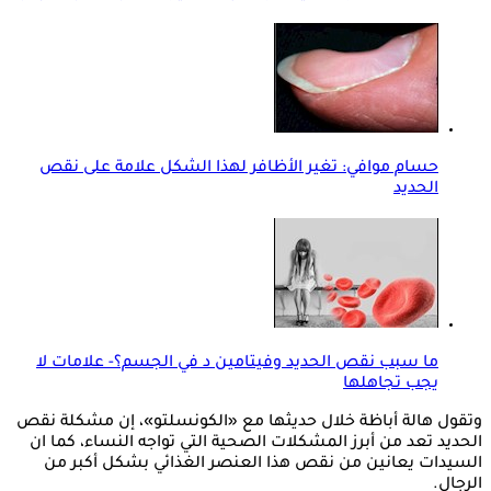
حسام موافي: تغير الأظافر لهذا الشكل علامة على نقص
الحديد
ما سبب نقص الحديد وفيتامين د في الجسم؟- علامات لا
يجب تجاهلها
وتقول هالة أباظة خلال حديثها مع «الكونسلتو»، إن مشكلة نقص
الحديد تعد من أبرز المشكلات الصحية التي تواجه النساء، كما ان
السيدات يعانين من نقص هذا العنصر الغذائي بشكل أكبر من
الرجال.