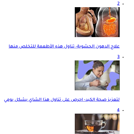
2
علاج الدهون الحشوية- تناول هذه الأطعمة للتخلص منها
3
لتعزيز صحة الكبد- احرص على تناول هذا الشاي بشكل يومي
4