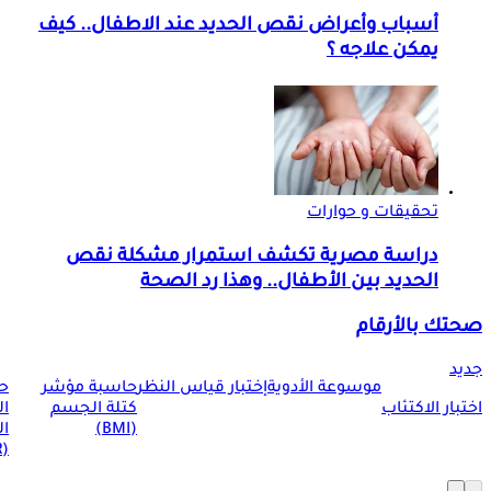
أسباب وأعراض نقص الحديد عند الاطفال.. كيف
يمكن علاجه ؟
تحقيقات و حوارات
دراسة مصرية تكشف استمرار مشكلة نقص
الحديد بين الأطفال.. وهذا رد الصحة
صحتك بالأرقام
جديد
موسوعة الأدوية
إختبار قياس النظر
حاسبة مؤشر
ح
اختبار الاكتئاب
كتلة الجسم
ا
(BMI)
ال
(BMR)