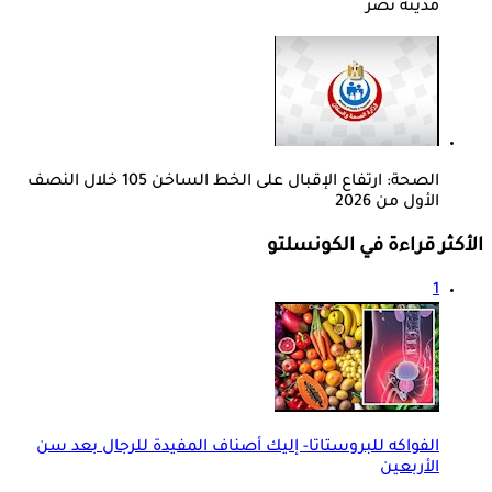
مدينة نصر
الصحة: ارتفاع الإقبال على الخط الساخن 105 خلال النصف
الأول من 2026
الأكثر قراءة في الكونسلتو
1
الفواكه للبروستاتا- إليك أصناف المفيدة للرجال بعد سن
الأربعين