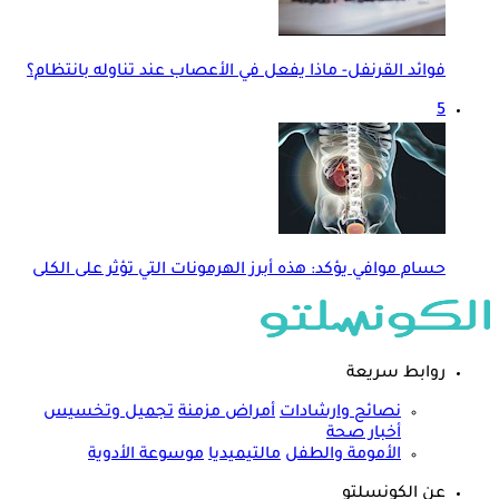
فوائد القرنفل- ماذا يفعل في الأعصاب عند تناوله بانتظام؟
5
حسام موافي يؤكد: هذه أبرز الهرمونات التي تؤثر على الكلى
روابط سريعة
نصائح وارشادات
أمراض مزمنة
تجميل وتخسيس
أخبار صحة
الأمومة والطفل
مالتيميديا
موسوعة الأدوية
عن الكونسلتو