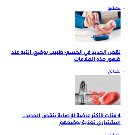
نصائح
نقص الحديد في الجسم- طبيب يوضح: انتبه عند
ظهور هذه العلامات
نصائح
4 فئات الأكثر عرضة للإصابة بنقص الحديد..
استشاري تغذية يوضحهم