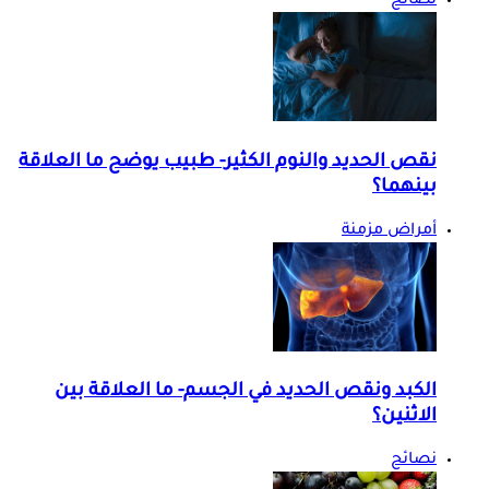
نصائح
نقص الحديد والنوم الكثير- طبيب يوضح ما العلاقة
بينهما؟
أمراض مزمنة
الكبد ونقص الحديد في الجسم- ما العلاقة بين
الاثنين؟
نصائح