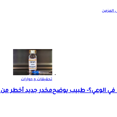
 المزمن
تحقيقات و حوارات
 في الوعي؟- طبيب يوضح
مخدر جديد أخطر من الفنتانيل 10 أضعاف ي