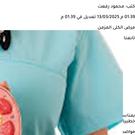
كتب: محمود رفعت
01:39 م
13/03/2025
تعديل في 01:39 م
مرض الكلى المزمن
تابعنا على
بمناسبة اليوم العالمي للكلى 2025، يبح
خطيرة إذا لم يتم التعامل معها بشكل مبكر.
مواضيع ذات صلة