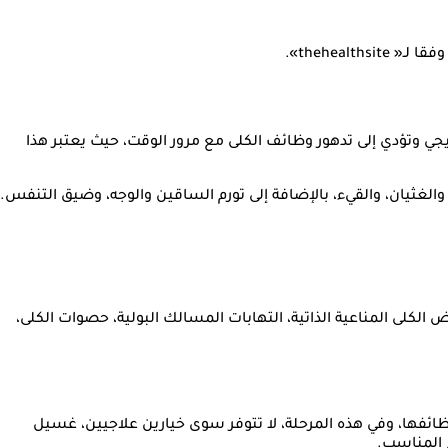
theheal».
ي وتؤدي إلى تدهور وظائف الكلى مع مرور الوقت، حيث يعتبر هذا
غثيان، والقيء، بالإضافة إلى تورم الساقين والوجه، وضيق التنفس.
لكلى المناعية الذاتية، التهابات المسالك البولية، حصوات الكلى،
وظائفها، وفي هذه المرحلة، لا تتوفر سوى خيارين علاجيين، غسيل
ج المناسب.