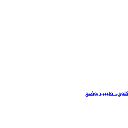
كلوي.. طبيب يوضح