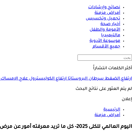
نصائح وإرشادات
أمراض مزمنة
تجميل وتخسيس
أخبار صحة
الأمومة والطفل
مالتيميديا
موسوعة الأدوية
جميع الأقسام
أكثر الكلمات انتشاراً
ارتفاع الضغط
سرطان البروستاتا
ارتفاع الكوليسترول
علاج الإمساك
لم يتم العثور على نتائج البحث
إعلان
الرئيسية
أمراض مزمنة
اليوم العالمي للكلى 2025- كل ما تريد معرفته أمور عن مرض الكلى المزمن