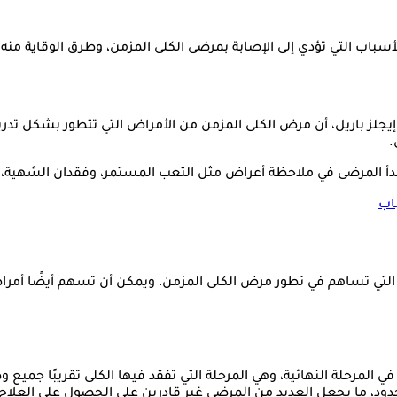
ي تؤدي إلى الإصابة بمرضى الكلى المزمن، وطرق الوقاية منه وفقا لـ« thsite
ز باريل، أن مرض الكلى المزمن من الأمراض التي تتطور بشكل تدريج
.
أ المرضى في ملاحظة أعراض مثل التعب المستمر، وفقدان الشهية، وال
اب
لتي تساهم في تطور مرض الكلى المزمن، ويمكن أن تسهم أيضًا أمراض ا
المرحلة النهائية، وهي المرحلة التي تفقد فيها الكلى تقريبًا جميع 
محدود، ما يجعل العديد من المرضى غير قادرين على الحصول على العلا