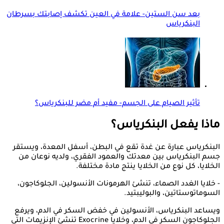
بعد سن الستين- علامة في العين تكشف إصابتك بسرطان
البنكرياس
تأثير الصيام على الجسم- مفيد أم مضر للبنكرياس؟
ماذا يفعل البنكرياس؟
البنكرياس عبارة عن غدة تقع في البطن، أسفل المعدة، ويستقر
جسم البنكرياس بين معدتك والعمود الفقري، ولديه نوعان من
الخلايا، كل نوع من الخلايا ينتج مادة مختلفة.
- خلايا الغدد الصماء، تنشئ الهرمونات الأنسولين، الجلوكاجون،
السوماتوستاتين، والبوليبتيد.
ويساعد البنكرياس، الأنسولين في خفض السكر في الدم، ويرفع
الجلوكاجون السكر في الدم، وخلايا Exocrine تنشئ الإنزيمات التي