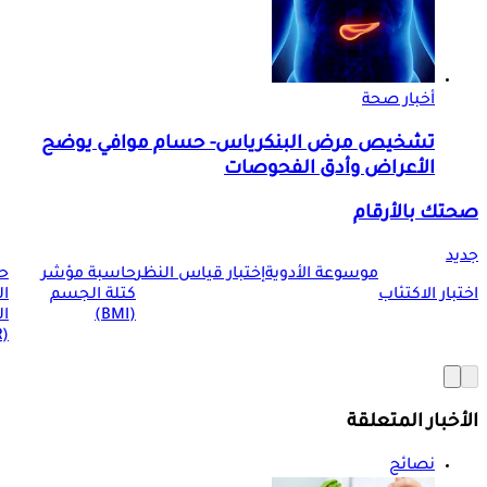
أخبار صحة
تشخيص مرض البنكرياس- حسام موافي يوضح
الأعراض وأدق الفحوصات
صحتك بالأرقام
جديد
موسوعة الأدوية
إختبار قياس النظر
حاسبة مؤشر
ح
اختبار الاكتئاب
كتلة الجسم
ا
(BMI)
ال
(BMR)
الأخبار المتعلقة
نصائح