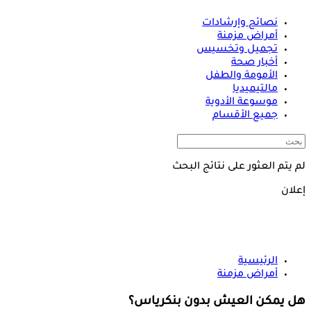
نصائح وإرشادات
أمراض مزمنة
تجميل وتخسيس
أخبار صحة
الأمومة والطفل
مالتيميديا
موسوعة الأدوية
جميع الأقسام
لم يتم العثور على نتائج البحث
إعلان
الرئيسية
أمراض مزمنة
هل يمكن العيش بدون بنكرياس؟