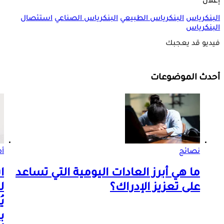
إعلان
البنكرياس
البنكرياس الطبيعي
البنكرياس الصناعي
استئصال
البنكرياس
فيديو قد يعجبك
أحدث الموضوعات
نصائح
أم
ما هي أبرز العادات اليومية التي تساعد
ا
على تعزيز الإدراك؟
ل
ي
ب