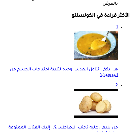
بالمرض
الأكثر قراءة في الكونسلتو
1
هل يكفي تناول العدس وحده لتلبية احتياجات الجسم من
البروتين؟
2
من ينبغي عليه تجنب البطاطس؟.. إليك الفئات الممنوعة