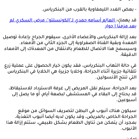
- بعض الغدد الليمفاوية بالقرب من البنكرياس.
قد يهمك:
العالِم أسامه حمدي لـ"الكونسلتو": مرض السكري لم
يعد مزمنًا | حوار
بعد إزالة البنكرياس والأعضاء الأخرى، سيقوم الجراح بإعادة توصيل
المعدة وبقية القناة الصفراوية إلى الجزء الثاني من الأمعاء.
وسيسمح هذا الاتصال للطعام بالانتقال من المعدةك إلى الأمعاء
الدقيقة.
في حالة التهاب البنكرياس، فقد يكون خيار الحصول على عملية زرع
تلقائية جزيرة أثناء الجراحة، وخلايا جزيرة هي الخلايا في البنكرياس
التي تنتج الأنسولين.
بعد الجراحة، سيتم نقل المريض إلى غرفة الاسترداد للاستيقاظ،
قد يحتاج إلى البقاء في المستشفى لبضعة أيام، أو ما يصل إلى
أسبوعين.
سيكون هناك أنبوب في البطن لتصريف السوائل من موقع
الجراحة الخاص بالمريض، وقد يكون لديه أيضا أنبوب التغذية،
بمجرد أن يتمكن من تناول الطعام بشكل طبيعي، ستتم إزالة هذا
الأنبوب.