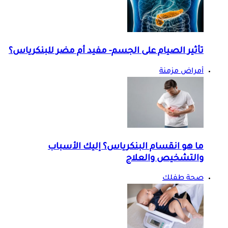
تأثير الصيام على الجسم- مفيد أم مضر للبنكرياس؟
أمراض مزمنة
ما هو انقسام البنكرياس؟ إليك الأسباب
والتشخيص والعلاج
صحة طفلك