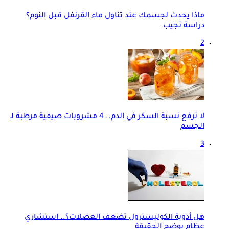
ماذا يحدث لجسمك عند تناول ماء القرنفل قبل النوم؟
دراسة تجيب
2
لا ترفع نسبة السكر في الدم.. 4 مشروبات صيفية مرطبة لـ
الجسم
3
هل أدوية الكوليسترول تضعف العضلات؟.. استشاري
عظام يوضح الحقيقة