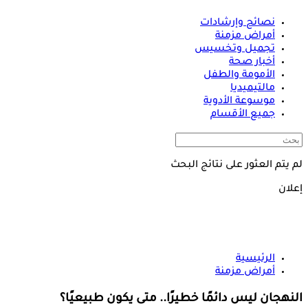
نصائح وإرشادات
أمراض مزمنة
تجميل وتخسيس
أخبار صحة
الأمومة والطفل
مالتيميديا
موسوعة الأدوية
جميع الأقسام
لم يتم العثور على نتائج البحث
إعلان
الرئيسية
أمراض مزمنة
النهجان ليس دائمًا خطيرًا.. متى يكون طبيعيًا؟