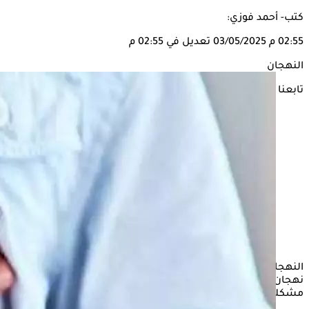
كتب- أحمد فوزي:
02:55 م
03/05/2025
تعديل في 02:55 م
النهجان
تابعنا على
النهجان، هو عرض من أعراض الأزمات القلبية، لكن ليس كل
نهجان دليل على وجوود مشكلة في القلب، فقد يدل على وجود
مشكلة في الصدر او المر ئ او مشكلة بدنية.