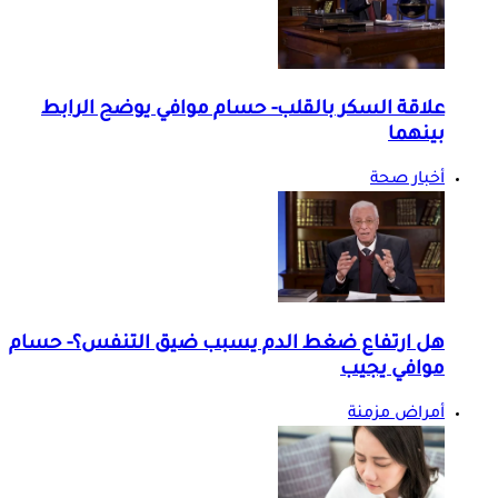
علاقة السكر بالقلب- حسام موافي يوضح الرابط
بينهما
أخبار صحة
هل ارتفاع ضغط الدم يسبب ضيق التنفس؟- حسام
موافي يجيب
أمراض مزمنة