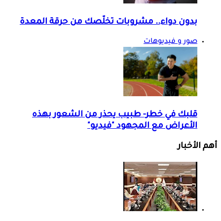
بدون دواء.. مشروبات تخلّصك من حرقة المعدة
صور و فيديوهات
قلبك في خطر- طبيب يحذر من الشعور بهذه
الأعراض مع المجهود "فيديو"
أهم الأخبار