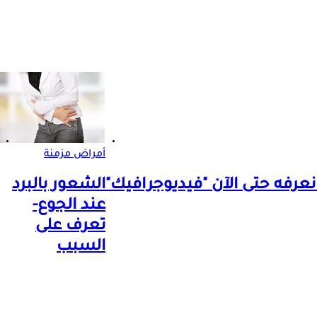
أمراض مزمنة
نعرفه حتى الآن "فيديوجرافيك"
الشعور بالبرد
عند الجوع-
تعرف على
السبب