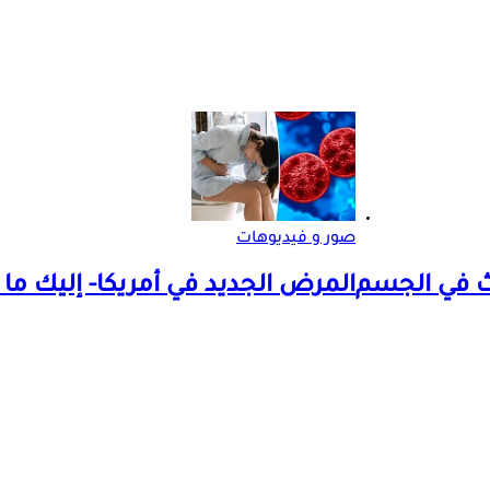
صور و فيديوهات
ث في الجسم
المرض الجديد في أمريكا- إليك ما 