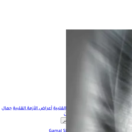
الأزمة القلبية
أعراض الأزمة القلبية
جمال
شعبان
المصادر
Gamal Shaban