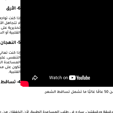
6- الأرق
إذا كنت تواجه
لا تتجاهل الأ
تحذيرية على ا
القلبية أو ال
5- النهجان أو صعوبة التنفس
إذا كنت تعان
التنفس، علي
المساعدة الطب
تكون على مشا
القلبية.
4- تساقط الشعر
شعر.
دقيقة ودقيقتين، سارع في طلب المساعدة الطبية، لأن الخفقان من علام