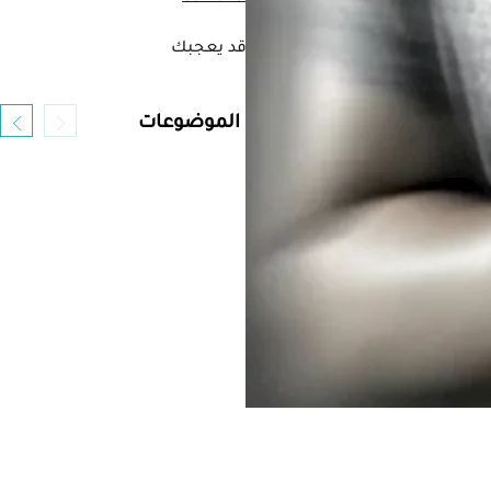
فيديو قد يعجبك
أحدث الموضوعات