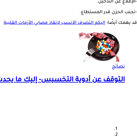
-الإقلاع عن التدخين.
-تجنب الحزن قدر المستطاع.
قد يهمك أيضًا:
إليكم التصرف الأنسب لإنقاذ مصابي الأزمات القلبية
نصائح
التوقف عن أدوية التخسيس- إليك ما يحد