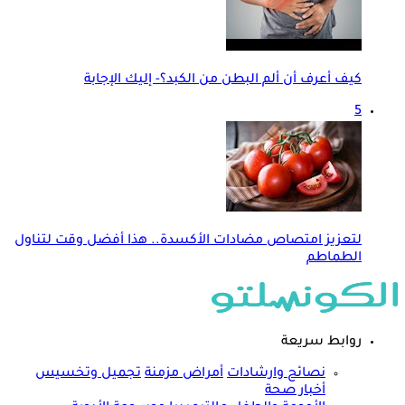
كيف أعرف أن ألم البطن من الكبد؟- إليك الإجابة
5
لتعزيز امتصاص مضادات الأكسدة.. هذا أفضل وقت لتناول
الطماطم
روابط سريعة
نصائح وارشادات
أمراض مزمنة
تجميل وتخسيس
أخبار صحة