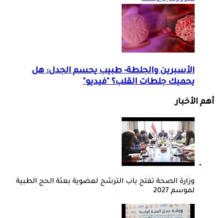
الأسبرين والجلطة- طبيب يحسم الجدل: هل
يحميك جلطات القلب؟ "فيديو"
أهم الأخبار
وزارة الصحة تفتح باب الترشح لعضوية بعثة الحج الطبية
لموسم 2027