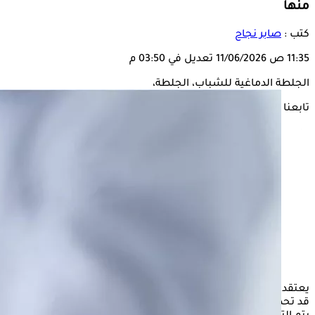
منها
كتب :
صابر نجاح
11:35 ص
11/06/2026
تعديل في 03:50 م
الجلطة الدماغية للشباب، الجلطة،
تابعنا على
يعتقد البعض أن
الجلطة
الدماغية تصيب كبار السن فقط، إلا أنها
قد تحدث أيضًا لدى الشباب، وقد تؤدي إلى مضاعفات خطيرة إذا لم