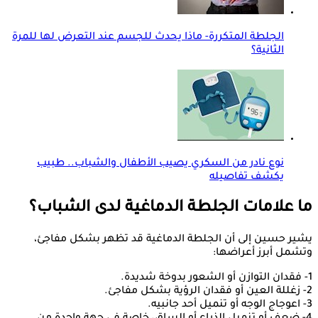
الجلطة المتكررة- ماذا يحدث للجسم عند التعرض لها للمرة
الثانية؟
نوع نادر من السكري يصيب الأطفال والشباب.. طبيب
يكشف تفاصيله
ما علامات الجلطة الدماغية لدى الشباب؟
يشير حسين إلى أن الجلطة الدماغية قد تظهر بشكل مفاجئ،
وتشمل أبرز أعراضها:
1- فقدان التوازن أو الشعور بدوخة شديدة.
2- زغللة العين أو فقدان الرؤية بشكل مفاجئ.
3- اعوجاج الوجه أو تنميل أحد جانبيه.