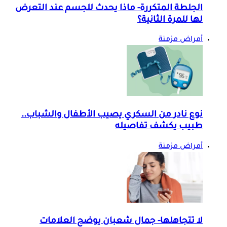
الجلطة المتكررة- ماذا يحدث للجسم عند التعرض
لها للمرة الثانية؟
أمراض مزمنة
نوع نادر من السكري يصيب الأطفال والشباب..
طبيب يكشف تفاصيله
أمراض مزمنة
لا تتجاهلها- جمال شعبان يوضح العلامات