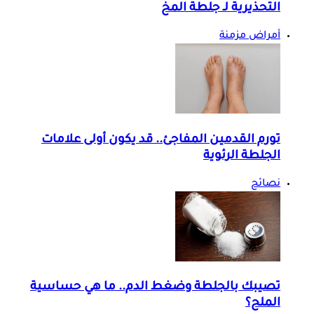
التحذيرية لـ جلطة المخ
أمراض مزمنة
تورم القدمين المفاجئ.. قد يكون أولى علامات
الجلطة الرئوية
نصائح
تصيبك بالجلطة وضغط الدم.. ما هي حساسية
الملح؟