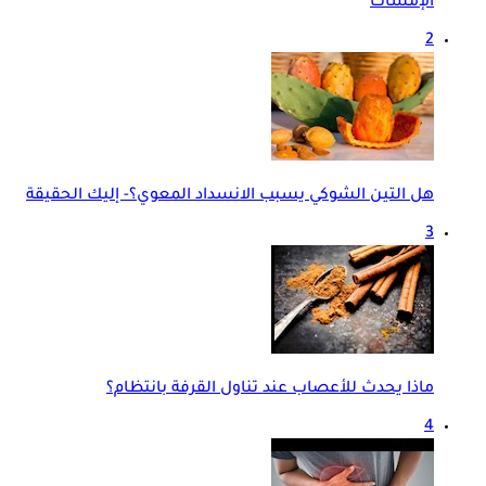
الإمساك
2
هل التين الشوكي يسبب الانسداد المعوي؟- إليك الحقيقة
3
ماذا يحدث للأعصاب عند تناول القرفة بانتظام؟
4