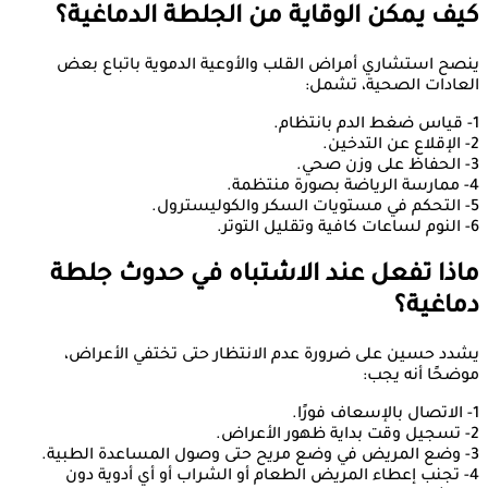
كيف يمكن الوقاية من الجلطة الدماغية؟
ينصح استشاري أمراض القلب والأوعية الدموية باتباع بعض
العادات الصحية، تشمل:
1- قياس ضغط الدم بانتظام.
2- الإقلاع عن التدخين.
3- الحفاظ على وزن صحي.
4- ممارسة الرياضة بصورة منتظمة.
5- التحكم في مستويات السكر والكوليسترول.
6- النوم لساعات كافية وتقليل التوتر.
ماذا تفعل عند الاشتباه في حدوث جلطة
دماغية؟
يشدد حسين على ضرورة عدم الانتظار حتى تختفي الأعراض،
موضحًا أنه يجب:
1- الاتصال بالإسعاف فورًا.
2- تسجيل وقت بداية ظهور الأعراض.
3- وضع المريض في وضع مريح حتى وصول المساعدة الطبية.
4- تجنب إعطاء المريض الطعام أو الشراب أو أي أدوية دون