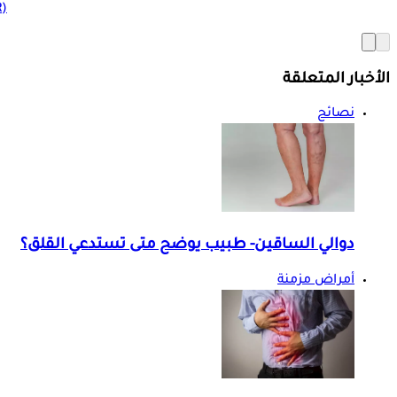
(BMR)
الأخبار المتعلقة
نصائح
دوالي الساقين- طبيب يوضح متى تستدعي القلق؟
أمراض مزمنة