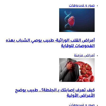
صور و فيديوهات
أمراض القلب الوراثية- طبيب يوصي الشباب بهذه
الفحوصات للوقاية
أمراض مزمنة
كيف تعرف إصابتك بـ الجلطة؟.. طبيب يوضح
الأعراض الأولية
صور و فيديوهات