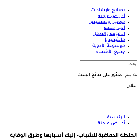
نصائح وإرشادات
أمراض مزمنة
تجميل وتخسيس
أخبار صحة
الأمومة والطفل
مالتيميديا
موسوعة الأدوية
جميع الأقسام
لم يتم العثور على نتائج البحث
إعلان
الرئيسية
أمراض مزمنة
الجلطة الدماغية للشباب- إليك أسبابها وطرق الوقاية