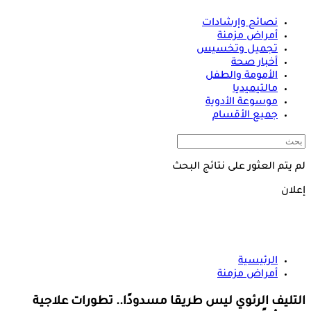
نصائح وإرشادات
أمراض مزمنة
تجميل وتخسيس
أخبار صحة
الأمومة والطفل
مالتيميديا
موسوعة الأدوية
جميع الأقسام
لم يتم العثور على نتائج البحث
إعلان
الرئيسية
أمراض مزمنة
التليف الرئوي ليس طريقا مسدودًا.. تطورات علاجية