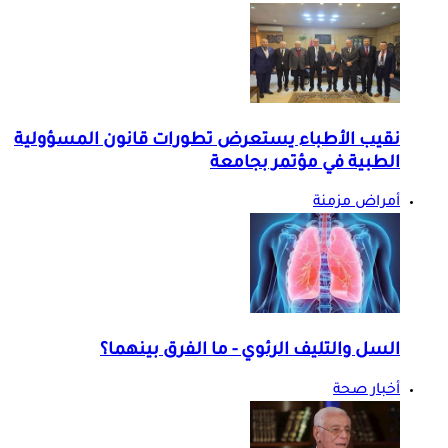
نقيب الأطباء يستعرض تطورات قانون المسؤولية
الطبية في مؤتمر بجامعة
أمراض مزمنة
السل والتليف الرئوي - ما الفرق بينهما؟
أخبار صحة