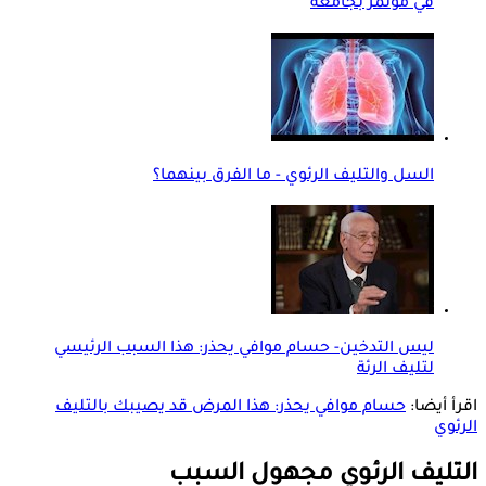
في مؤتمر بجامعة
السل والتليف الرئوي - ما الفرق بينهما؟
ليس التدخين- حسام موافي يحذر: هذا السبب الرئيسي
لتليف الرئة
اقرأ أيضا:
حسام موافي يحذر: هذا المرض قد يصيبك بالتليف
الرئوي
التليف الرئوي مجهول السبب