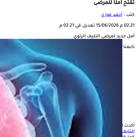
تقتح أملًا للمرضى
كتب :
أحمد فوزي
02:21 م
15/06/2026
تعديل في 02:21 م
أمل جديد لمرضى التليف الرئوي
تابعنا على
أكدت الدكتورة مروة حسين، استشاري الأمراض الصدرية، أن
التليف
الرئوي لم يعد يُنظر إليه باعتباره حكما نهائيا على المريض