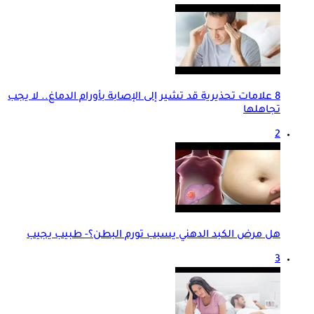
8 علامات تحذيرية قد تشير إلى الإصابة بأورام الدماغ.. لا يجب
تجاهلها
2
هل مرض الكبد الدهني يسبب تورم البطن؟- طبيب يجيب
3