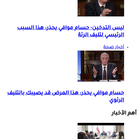
ليس التدخين- حسام موافي يحذر: هذا السبب
الرئيسي لتليف الرئة
أخبار صحة
حسام موافي يحذر: هذا المرض قد يصيبك بالتليف
الرئوي
أهم الأخبار