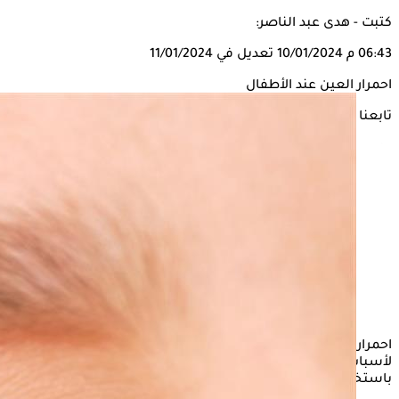
كتبت - هدى عبد الناصر:
06:43 م
10/01/2024
تعديل في 11/01/2024
احمرار العين عند الأطفال
تابعنا على
احمرار العين من المشكلات المزعجة التي قد يتعرض لها الأطفال
لأسباب عديدة، يمكن للأم مساعدة صغيرها على التخلص منه
باستخدام بعض الطرق الطبيعية.