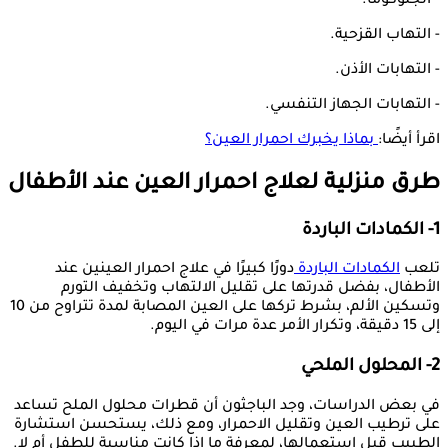
- الجلوكوما.
- التهاب القزحية.
- التهابات الأذن.
- التهابات الجهاز التنفسي.
اقرأ أيضًا:
بماذا يخبرك احمرار العين؟
طرق منزلية لعلاج احمرار العين عند الأطفال
1- الكمادات الباردة
تلعب
الكمادات الباردة
دورًا كبيرًا في علاج احمرار العينين عند
الأطفال، بفضل قدرتها على تقليل الالتهاب وتخفيف التورم
وتسكين الألم، بشرط تركها على العين المصابة لمدة تتراوح من 10
إلى 15 دقيقة، وتكرار الأمر عدة مرات في اليوم.
2- المحلول الملحي
في بعض الدراسات، وجد الباجثون أن قطرات محلول الملح تساعد
على ترطيب العين وتقليل الاحمرار، ومع ذلك، يستحسن استشارة
الطبيب قبل استعمالها، لمعرفة ما إذا كانت مناسبة للطفل أم لا.