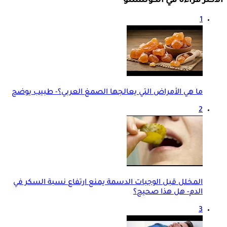
الأكثر قراءة في الكونسلتو
1
ما هي الأمراض التي يعالجها الصمغ العربي؟- طبيب يوضح
2
المخلل قبل الوجبات الدسمة يمنع ارتفاع نسبة السكر في
الدم- هل هذا صحيح؟
3