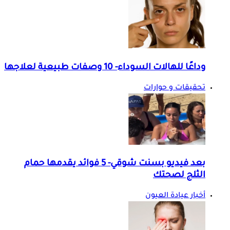
وداعًا للهالات السوداء- 10 وصفات طبيعية لعلاجها
تحقيقات و حوارات
بعد فيديو بسنت شوقي- 5 فوائد يقدمها حمام
الثلج لصحتك
أخبار عيادة العيون