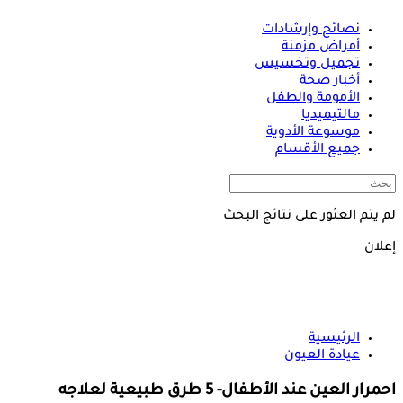
نصائح وإرشادات
أمراض مزمنة
تجميل وتخسيس
أخبار صحة
الأمومة والطفل
مالتيميديا
موسوعة الأدوية
جميع الأقسام
لم يتم العثور على نتائج البحث
إعلان
الرئيسية
عيادة العيون
احمرار العين عند الأطفال- 5 طرق طبيعية لعلاجه