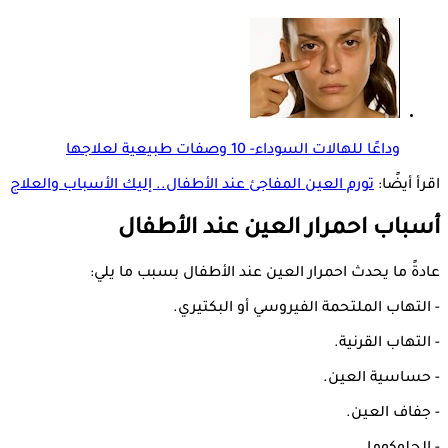
وداعًا للهالات السوداء- 10 وصفات طبيعية لعلاجها
اقرأ أيضًا:
تورم العين المفاجئ عند الأطفال.. إليك الأسباب والعلاج
أسباب احمرار العين عند الأطفال
عادةً ما يحدث احمرار العين عند الأطفال بسبب ما يلي:
- التهاب الملتحمة الفيروسي أو البكتيري.
- التهاب القرنية.
- حساسية العين.
- جفاف العين.