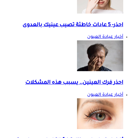
احذر- 5 عادات خاطئة تصيب عينيك بالعدوى
أخبار عيادة العيون
احذر فرك العينين.. يسبب هذه المشكلات
أخبار عيادة العيون