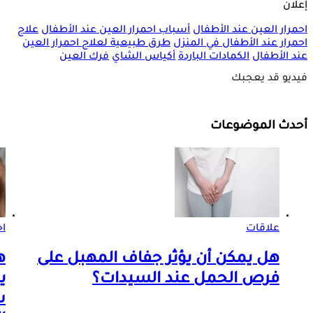
إعلان
احمرار العين عند الأطفال
أسباب احمرار العين عند الأطفال
علاج
احمرار عند الأطفال في المنزل
طرق طبيعية لعلاج احمرار العين
عند الأطفال
الكمادات الباردة
أكياس الشاي
فرك العين
فيديو قد يعجبك
أحدث الموضوعات
علاقات
اخ
هل يمكن أن يؤثر جفاف المهبل على
ه
فرص الحمل عند السيدات؟
ي
ش