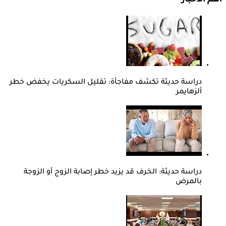
أهم الأخبار
دراسة حديثة تكشف مفاجأة: تقليل السكريات يخفض خطر
ألزهايمر
دراسة حديثة: الخرف قد يزيد خطر إصابة الزوج أو الزوجة
بالمرض