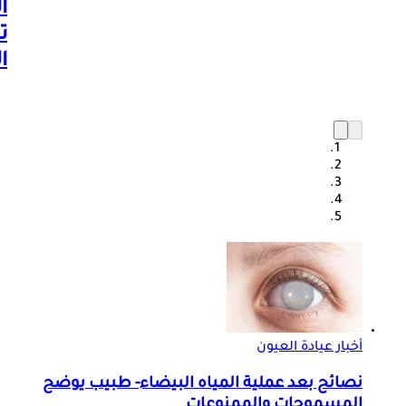
ا
ت
ا
أخبار عيادة العيون
نصائح بعد عملية المياه البيضاء- طبيب يوضح
المسموحات والممنوعات