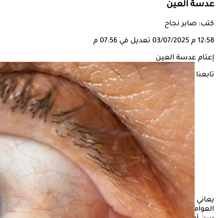
عدسة العين
كتب: صابر نجاح
12:58 م
03/07/2025
تعديل في 07:56 م
إعتام عدسة العين
تابعنا على
يعاني بعض الأشخاص من إعتام عدسة العين، حيث يمكن لبعض
العوامل الوراثية والبيئية أن تزيد من خطر إصابتك بها خاصة في