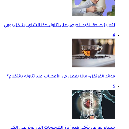
لتعزيز صحة الكبد- احرص على تناول هذا الشاي بشكل يومي
4
فوائد القرنفل- ماذا يفعل في الأعصاب عند تناوله بانتظام؟
5
حسام موافي يؤكد: هذه أبرز الهرمونات التي تؤثر على الكلى