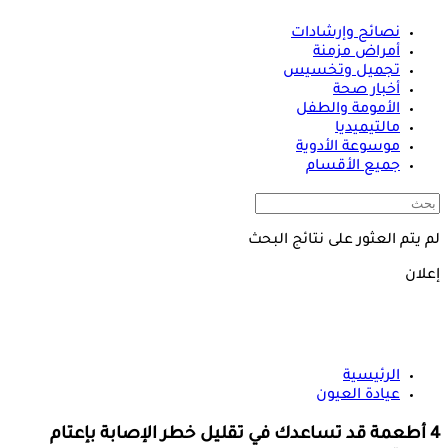
نصائح وإرشادات
أمراض مزمنة
تجميل وتخسيس
أخبار صحة
الأمومة والطفل
مالتيميديا
موسوعة الأدوية
جميع الأقسام
لم يتم العثور على نتائج البحث
إعلان
الرئيسية
عيادة العيون
4 أطعمة قد تساعدك في تقليل خطر الإصابة بإعتام