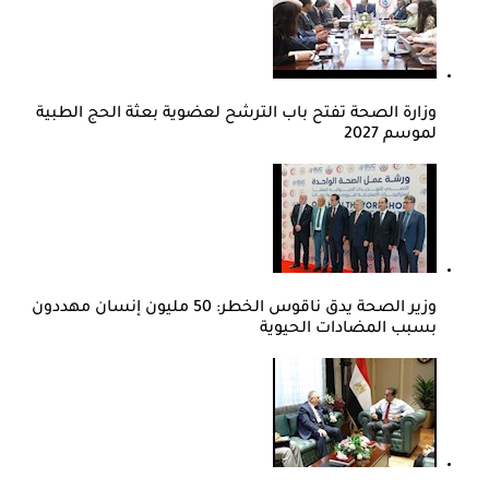
وزارة الصحة تفتح باب الترشح لعضوية بعثة الحج الطبية
لموسم 2027
وزير الصحة يدق ناقوس الخطر: 50 مليون إنسان مهددون
بسبب المضادات الحيوية