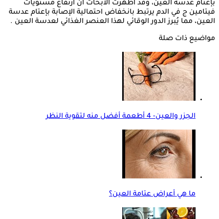
بإعتام عدسة العين، وقد أظهرت الأبحاث أن ارتفاع مستويات
فيتامين ج في الدم يرتبط بانخفاض احتمالية الإصابة بإعتام عدسة
العين، مما يُبرز الدور الوقائي لهذا العنصر الغذائي لعدسة العين .
مواضيع ذات صلة
الجزر والعين- 4 أطعمة أفضل منه لتقوية النظر
ما هي أعراض عتامة العين؟