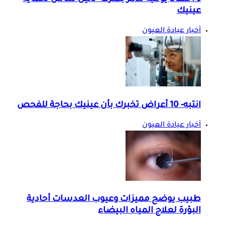
عينيك
أخبار عيادة العيون
انتبه- 10 أعراض تخبرك بأن عينيك بحاجة للفحص
أخبار عيادة العيون
طبيب يوضح مميزات وعيوب العدسات أحادية
البؤرة لعلاج المياه البيضاء