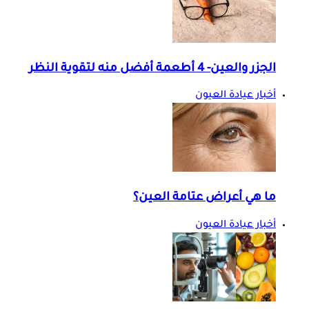
الجزر والعين- 4 أطعمة أفضل منه لتقوية النظر
أخبار عيادة العيون
ما هي أعراض عتامة العين؟
أخبار عيادة العيون