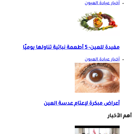
أخبار عيادة العيون
مفيدة للعين- 5 أطعمة نباتية تناولها يوميًا
أخبار عيادة العيون
أعراض مبكرة لإعتام عدسة العين
أهم الأخبار