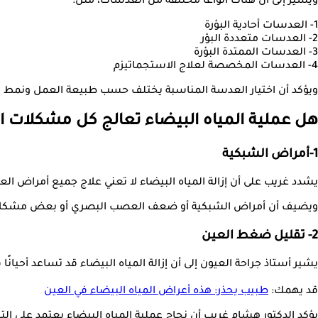
ويشير إلى أن هناك أنواعًا مختلفة من العدسات، مثل:
1- العدسات أحادية البؤرة
2- العدسات متعددة البؤر
3- العدسات الممتدة البؤرة
4- العدسات المخصصة لعلاج الاستجماتيزم
ويؤكد أن اختيار العدسة المناسبة يختلف حسب طبيعة العمل ونمط ا
هل عملية المياه البيضاء تعالج كل مشكلات ا
1-أمراض الشبكية
يشدد غريب على أن إزالة المياه البيضاء لا تعني علاج جميع أمراض ا
ويضيف أن أمراض الشبكية أو ضعف العصب البصري أو بعض مشكلات ا
2- تقليل ضغط العين
يشير أستاذ جراحة العيون إلى أن إزالة المياه البيضاء قد تساعد أحيا
قد يهمك:
طبيب يحذر: هذه أعراض المياه البيضاء في العين
يؤكد الدكتور هشام غريب أن نجاح عملية المياه البيضاء يعتمد على ا