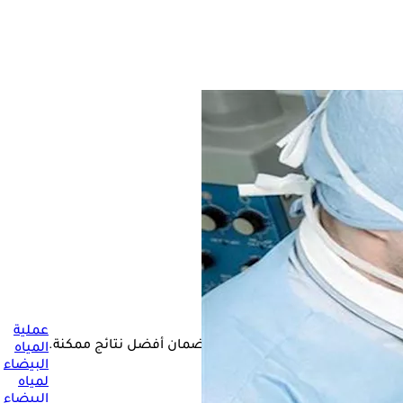
عملية
عرفتها قبل اتخاذ قرار الجراحة لضمان أفضل نتائج ممكنة.
المياه
البيضاء
لمياه
البيضاء