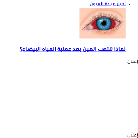
أخبار عيادة العيون
لماذا تلتهب العين بعد عملية المياه البيضاء؟
إعلان
إعلان