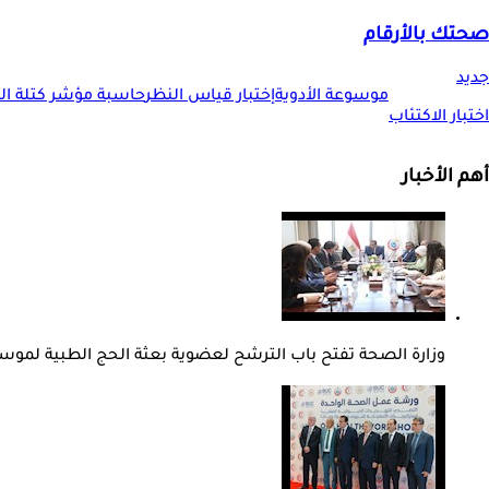
صحتك بالأرقام
جديد
موسوعة الأدوية
إختبار قياس النظر
حاسبة مؤشر كتلة الجس
اختبار الاكتئاب
أهم الأخبار
وزارة الصحة تفتح باب الترشح لعضوية بعثة الحج الطبية لموسم 27