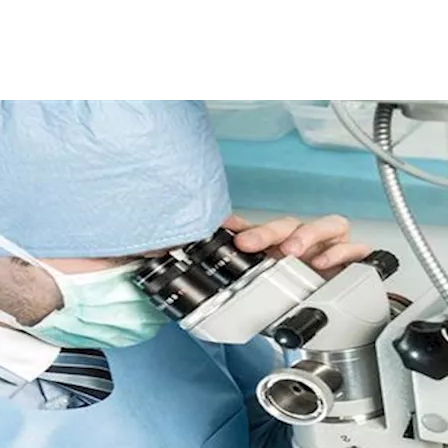
لعتامة من العين وتركيب عدسة جديدة، لكن هناك تفاصيل مهمة يجب م