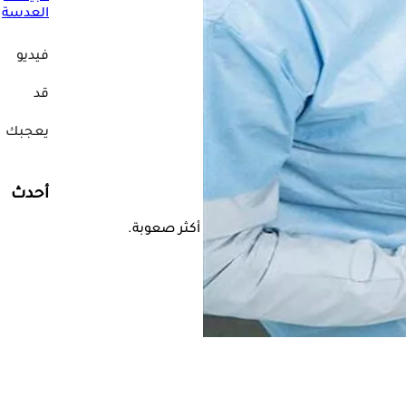
العدسة
فيديو
قد
يعجبك
مياه البيضاء.
أحدث
ة
لمرحلة التحجر قد يجعل الجراحة أكثر صعوبة.