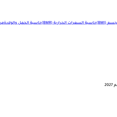
م (BMI)
حاسبة السعرات الحرارية (BMR)
حاسبة الحمل والولادة
مرا
20