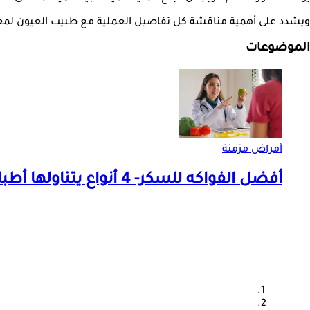
ويشدد على أهمية مناقشة كل تفاصيل العملية مع طبيب العيون لمعرفة
الموضوعات
أمراض مزمنة
أفضل الفواكه للسكر- 4 أنواع يتناولها أطباء الغدد الصماء