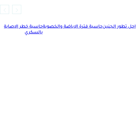
حل تطور الجنين
حاسبة فترة الإباضة والخصوبة
حاسبة خطر الإصابة
بالسكري