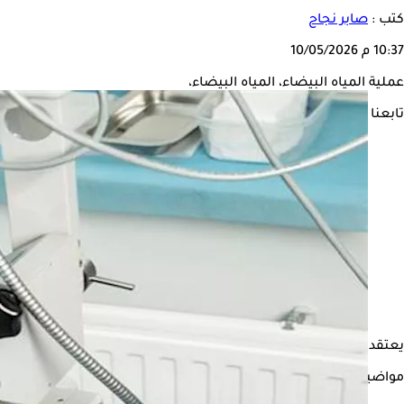
كتب :
صابر نجاح
10:37 م
10/05/2026
عملية المياه البيضاء، المياه البيضاء،
تابعنا على
يعتقد بعض المرضى أن
عملية المياه البيضاء
تقتصر فقط على إزالة ا
مواضيع ذات صلة