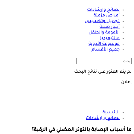
نصائح وإرشادات
أمراض مزمنة
تجميل وتخسيس
أخبار صحة
الأمومة والطفل
مالتيميديا
موسوعة الأدوية
جميع الأقسام
لم يتم العثور على نتائج البحث
إعلان
الرئيسية
نصائح و إرشادات
ما أسباب الإصابة بالتوتر العضلي في الرقبة؟