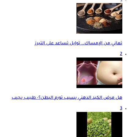
تعاني من الإمساك.. توابل تساعد على التبرز
2
هل مرض الكبد الدهني يسبب تورم البطن؟- طبيب يجيب
3