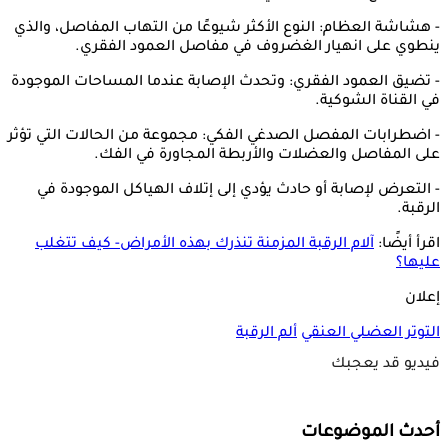
- هشاشة العظام: النوع الأكثر شيوعًا من التهاب المفاصل، والذي
ينطوي على انهيار الغضروف في مفاصل العمود الفقري.
- تضيق العمود الفقري: وتحدث الإصابة عندما المساحات الموجودة
في القناة الشوكية.
- اضطرابات المفصل الصدغي الفكي: مجموعة من الحالات التي تؤثر
على المفاصل والعضلات والأربطة المجاورة في الفك.
- التعرض لإصابة أو حادث يؤدي إلى إتلاف الهياكل الموجودة في
الرقبة.
اقرأ أيضًا:
آلام الرقبة المزمنة تنذرك بهذه الأمراض- كيف تتغلب
عليها؟
إعلان
التوتر العضلي العنقي
ألم الرقبة
فيديو قد يعجبك
أحدث الموضوعات