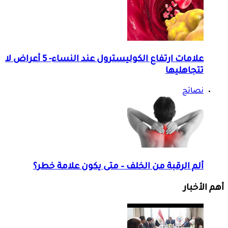
علامات ارتفاع الكوليسترول عند النساء- 5 أعراض لا
تتجاهليها
نصائح
ألم الرقبة من الخلف – متى يكون علامة خطر؟
أهم الأخبار