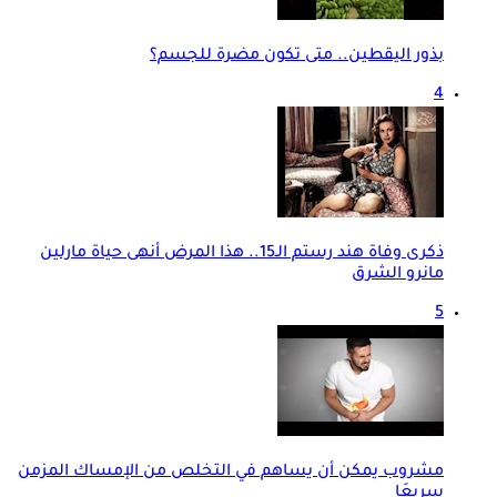
بذور اليقطين.. متى تكون مضرة للجسم؟
4
ذكرى وفاة هند رستم الـ15.. هذا المرض أنهى حياة مارلين
مانرو الشرق
5
مشروب يمكن أن يساهم في التخلص من الإمساك المزمن
سريعَا