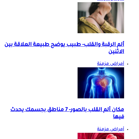
ألم الرقبة والقلب- طبيب يوضح طبيعة العلاقة بين
الاثنين
أمراض مزمنة
مكان ألم القلب بالصور- 7 مناطق بجسمك يحدث
فيها
أمراض مزمنة