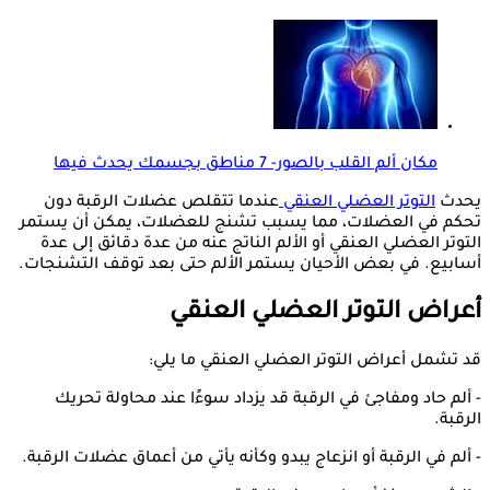
مكان ألم القلب بالصور- 7 مناطق بجسمك يحدث فيها
يحدث
التوتر العضلي العنقي
عندما تتقلص عضلات الرقبة دون
تحكم في العضلات، مما يسبب تشنج للعضلات، يمكن أن يستمر
التوتر العضلي العنقي أو الألم الناتج عنه من عدة دقائق إلى عدة
أسابيع. في بعض الأحيان يستمر الألم حتى بعد توقف التشنجات.
أعراض التوتر العضلي العنقي
قد تشمل أعراض التوتر العضلي العنقي ما يلي:
- ألم حاد ومفاجئ في الرقبة قد يزداد سوءًا عند محاولة تحريك
الرقبة.
- ألم في الرقبة أو انزعاج يبدو وكأنه يأتي من أعماق عضلات الرقبة.