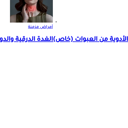
أمراض مزمنة
لأدوية من العبوات (خاص)
الغدة الدرقية والدو