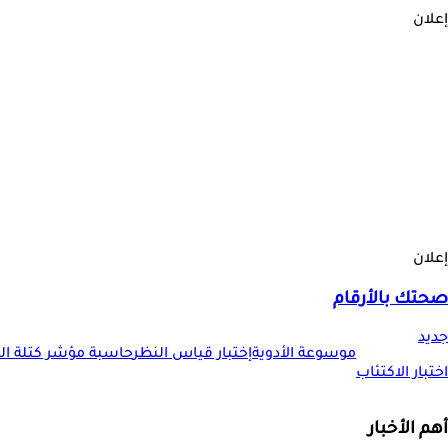
إعلان
إعلان
صحتك بالأرقام
جديد
موسوعة الأدوية
إختبار قياس النظر
حاسبة مؤشر كتلة الجس
اختبار الاكتئاب
أهم الأخبار