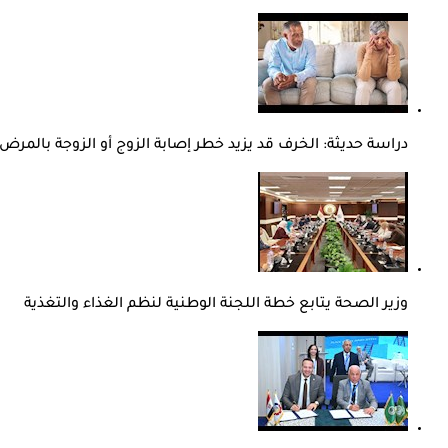
دراسة حديثة: الخرف قد يزيد خطر إصابة الزوج أو الزوجة بالمرض
وزير الصحة يتابع خطة اللجنة الوطنية لنظم الغذاء والتغذية