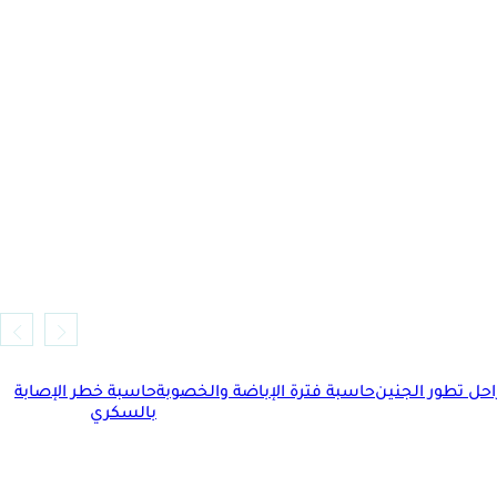
حل تطور الجنين
حاسبة فترة الإباضة والخصوبة
حاسبة خطر الإصابة
بالسكري