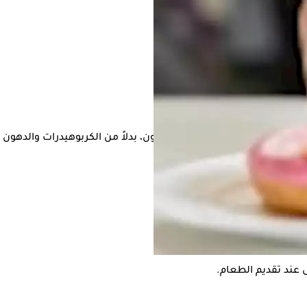
أطعمة غير الصحية.
ة، والبروتينات الخالية من الدهون، بدلاً من الكربوهيدرات والدهون
لفة دون الإفراط في تناولها.
ل عند تقديم الطعام.