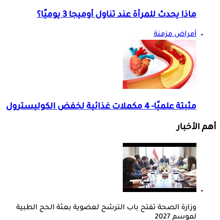
ماذا يحدث للمرأة عند تناول أوميجا 3 يوميًا؟
أمراض مزمنة
مثبتة علميًا- 4 مكملات غذائية لخفض الكوليسترول
أهم الأخبار
وزارة الصحة تفتح باب الترشح لعضوية بعثة الحج الطبية
لموسم 2027