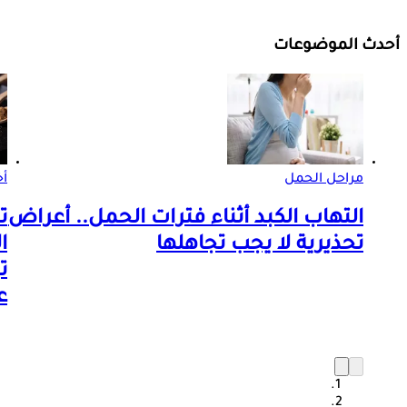
أحدث الموضوعات
مراحل الحمل
أ
التهاب الكبد أثناء فترات الحمل.. أعراض
ت
تحذيرية لا يجب تجاهلها
ا
ت
ع