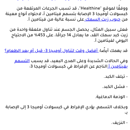
ووفقًا لموقع "Healthine"، قد تسبب الجرعات المرتفعة من
كبسولات أوميجا 3 الإصابة بتسمم فيتامين أ، لاحتواء أنواع معينة
من
حبوب زيت السمك
على نسبة عالية من فيتامين أ.
فعلى سبيل المثال، يحصل الجسم عند تناول ملعقة واحدة من
زيت كبد سمك القد، ما يعادل 14 جرامًا، على 453% من الاحتياج
اليومي لفيتامين أ.
قد يهمك أيضًا:
أفضل وقت لتناول أوميجا 3- قبل أم بعد الطعام؟
وفي الحالات الشديدة وعلى المدى البعيد، قد يسبب
التسمم
بفيتامين أ
الناجم عن الإفراط في كبسولات أوميجا 3:
- تيلف الكبد.
- فشل الكبد.
- الوذمة الدماغية.
وبخلاف التسمم، يؤدي الإفراط في كبسولات أوميجا 3 إلى الإصابة
بـ:
- النزيف.