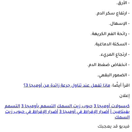
- الأرق.
- ارتفاع سكر الدم.
- الإسهال.
- رائحة الفم الكريهة.
- السكتة الدماغية.
- ارتجاع المريء.
- انخفاض ضغط الدم.
- الضمور البقعي.
اقرأ أيضًا:
ماذا تفعل عند تناول جرعة زائدة من أوميجا 3؟
إعلان
كبسولات أوميجا 3
حبوب زيت السمك
التسمم بأوميجا 3
التسمم
بفيتامين أ
أضرار الإفراط في أومبجا 3
أضرار الإفراط في حبوب زيت
السمك
فيديو قد يعجبك