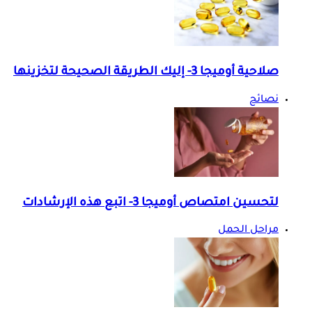
صلاحية أوميجا 3- إليك الطريقة الصحيحة لتخزينها
نصائح
لتحسين امتصاص أوميجا 3- اتبع هذه الإرشادات
مراحل الحمل