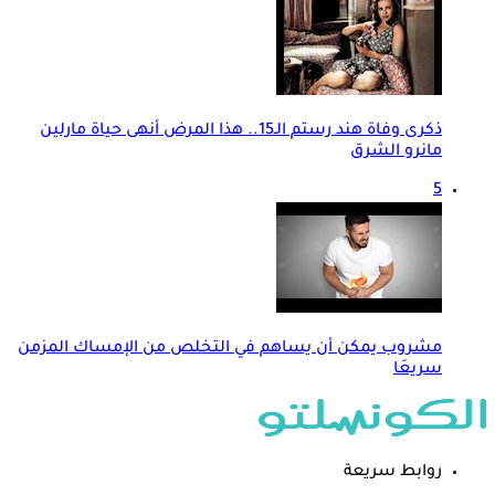
ذكرى وفاة هند رستم الـ15.. هذا المرض أنهى حياة مارلين
مانرو الشرق
5
مشروب يمكن أن يساهم في التخلص من الإمساك المزمن
سريعَا
روابط سريعة