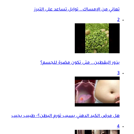
تعاني من الإمساك.. توابل تساعد على التبرز
2
بذور اليقطين.. متى تكون مضرة للجسم؟
3
هل مرض الكبد الدهني يسبب تورم البطن؟- طبيب يجيب
4