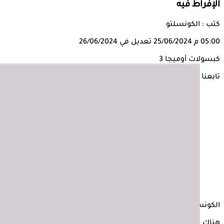
الإفراط فيه
كتب : الكونسلتو
05:00 م
25/06/2024
تعديل في 26/06/2024
كبسولات أوميجا 3
تابعنا على
الكونسلتو
هناك مكمل غذائي شهير، إذا تم الحصول عليه بجرعات مرتفعة، قد