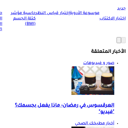
جديد
موسوعة الأدوية
إختبار قياس النظر
حاسبة مؤشر
ح
اختبار الاكتئاب
كتلة الجسم
ا
(BMI)
ال
(BMR)
الأخبار المتعلقة
صور و فيديوهات
العرقسوس في رمضان- ماذا يفعل بجسمك؟
"فيديو"
أخبار مطبخك الصحي