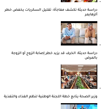
دراسة حديثة تكشف مفاجأة: تقليل السكريات يخفض خطر
ألزهايمر
دراسة حديثة: الخرف قد يزيد خطر إصابة الزوج أو الزوجة
بالمرض
وزير الصحة يتابع خطة اللجنة الوطنية لنظم الغذاء والتغذية