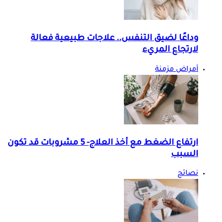
وداعًا لضيق التنفس.. علاجات طبيعية فعالة
لارتجاع المريء
أمراض مزمنة
ارتفاع الضغط مع أخذ العلاج- 5 مشروبات قد تكون
السبب
نصائح