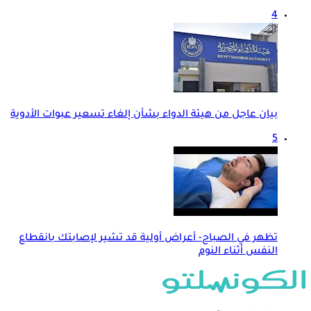
4
بيان عاجل من هيئة الدواء بشأن إلغاء تسعير عبوات الأدوية
5
تظهر في الصباح- أعراض أولية قد تشير لإصابتك بانقطاع
النفس أثناء النوم