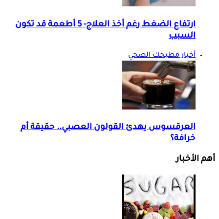
ارتفاع الضغط رغم أخذ العلاج- 5 أطعمة قد تكون
السبب
أخبار مطبخك الصحي
العرقسوس يهدئ القولون العصبي.. حقيقة أم
خرافة؟
أهم الأخبار