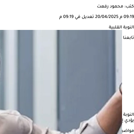
كتب: محمود رفعت
09:19 م
20/04/2025
تعديل في 09:19 م
النوبة القلبية
تابعنا على
النوبة القلبية، هي حالة صحية حرجة تحدث نتيجة انخفاض مفاجئ أو انقطاع
يؤدي إلى تلف دائم في العضلة القلبية أو حتى الوفاة إذا لم يُعاد تدفق 
مواضيع ذات صلة