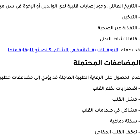
- التاريخ العائلي: وجود إصابات قلبية لدى الوالدين أو الإخوة في سن مبك
- التدخين
- التغذية غير الصحية
- قلة النشاط البدني
قد يهمك:
النوبة القلبية شائعة في الشتاء- 9 نصائح للوقاية منها
المضاعفات المحتملة
عدم الحصول على الرعاية الطبية العاجلة قد يؤدي إلى مضاعفات خطير
- اضطرابات نظم القلب
- فشل القلب
- مشاكل في صمامات القلب
- سكتة دماغية
- توقف القلب المفاجئ