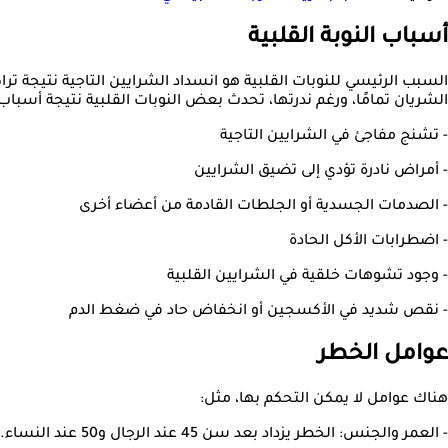
أسباب النوبة القلبية
السبب الرئيسي للنوبات القلبية هو انسداد الشرايين التاجية نتيجة ت
الشريان تمامًا، ورغم ندرتها، تحدث بعض النوبات القلبية نتيجة أسباب
- تشنج مفاجئ في الشرايين التاجية
- أمراض نادرة تؤدي إلى تضيق الشرايين
- الصدمات الجسدية أو الجلطات القادمة من أعضاء أخرى
- اضطرابات الأكل الحادة
- وجود تشوهات خلقية في الشرايين القلبية
- نقص شديد في الأكسجين أو انخفاض حاد في ضغط الدم
عوامل الخطر
هناك عوامل لا يمكن التحكم بها، مثل:
- العمر والجنس: الخطر يزداد بعد سن 45 عند الرجال و50 عند النساء.