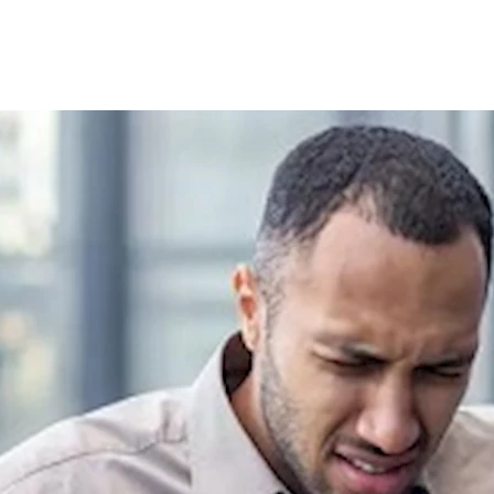
 في تدفق الدم إلى أحد أجزاء عضلة القلب، ويُعد السبب الأبرز لهذه ال
الدم بسرعة.