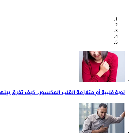
نوبة قلبية أم متلازمة القلب المكسور.. كيف تفرق بينه