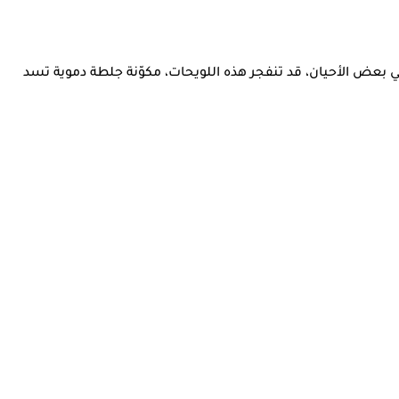
في بعض الأحيان، قد تنفجر هذه اللويحات، مكوّنة جلطة دموية تسد