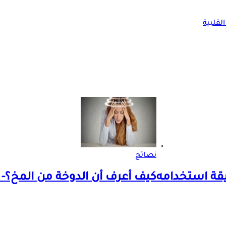
لقلبية
نصائح
يقة استخدامه
كيف أعرف أن الدوخة من المخ؟- إ