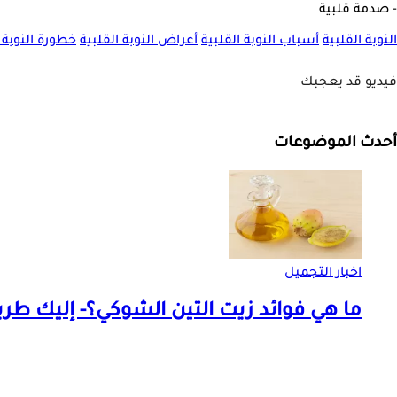
- صدمة قلبية
النوبة القلبية
أسباب النوبة القلبية
أعراض النوبة القلبية
خطورة النوبة ا
فيديو قد يعجبك
أحدث الموضوعات
اخبار التجميل
ما هي فوائد زيت التين الشوكي؟- إليك طر