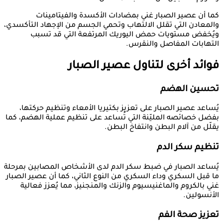
كما أن عصير الصبار غني بمضادات الأكسدة والفيتامينات
والمعادن التي تقلل الالتهاب وتحمي الجسم من الإجهاد التأكسدي،
ويُخفض مستويات حمض اليوريك المرتفعة التي قد تسبب
التهابات المفاصل والنقرس.
فوائد أخرى لتناول عصير الصبار
تحسين الهضم
يُساعد عصير الصبار على تعزيز بكتيريا الأمعاء وتنظيم حركتها،
بفضل خصائصه المليّنة التي تُساعد على تنظيم عملية الهضم، كما
يقلّل من آلام البطن وانتفاخ البطن.
تنظيم سكر الدم
يُساعد الصبار في ضبط سكر الدم لدى الأشخاص المصابين بمرحلة
ما قبل السكري وداء السكري من النوع الثاني، كما أن عصير الصبار
غني بالكروم والماغنيسيوم والزنك والمنجنيز، مما يُعزز فعالية
الأنسولين.
تعزيز صحة الفم