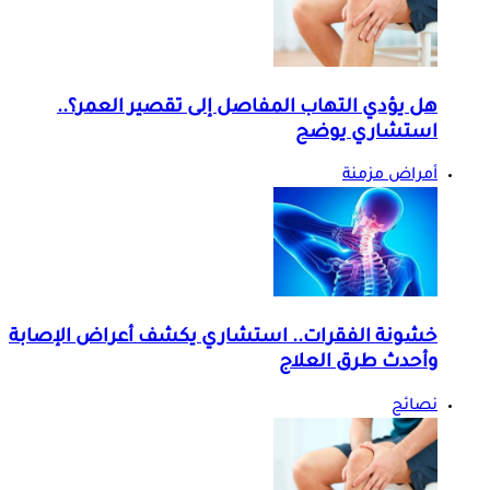
هل يؤدي التهاب المفاصل إلى تقصير العمر؟..
استشاري يوضح
أمراض مزمنة
خشونة الفقرات.. استشاري يكشف أعراض الإصابة
وأحدث طرق العلاج
نصائح