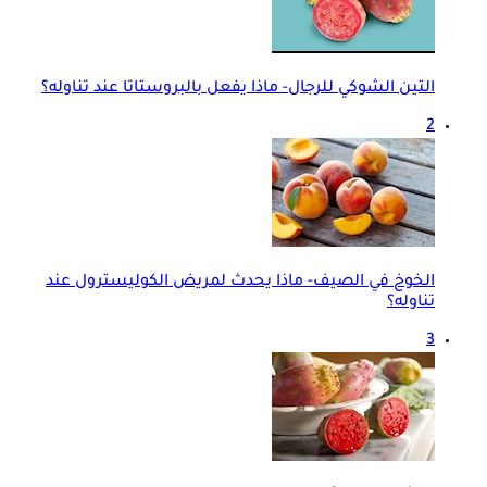
التين الشوكي للرجال- ماذا يفعل بالبروستاتا عند تناوله؟
2
الخوخ في الصيف- ماذا يحدث لمريض الكوليسترول عند
تناوله؟
3