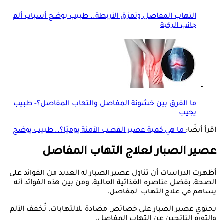
التهاب المفاصل وتمزق الأربطة.. طبيب يوضح أسباب ألم
جانب الركبة
ما الفرق بين خشونة المفاصل والتهاب المفاصل؟- طبيب
يجيب
اقرأ أيضًا:
ما هي كمية عصير القصب الآمنة يوميًا؟.. طبيب يوضح
عصير الصبار لعلاج التهاب المفاصل
أظهرت الدراسات أن تناول عصير الصبار له العديد من الفوائد على
الصحة، بفضل عناصره الغذائية العالية، ومن بين هذه الفوائد أنه
يساهم في علاج التهاب المفاصل.
يحتوي عصير الصبار على خصائص مضادة للالتهابات، تُخفف الألم
والتورم الناتجين عن التهاب المفاصل.