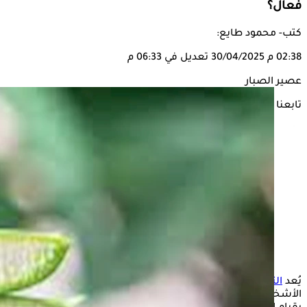
فعال؟
كتب- محمود طايع:
02:38 م
30/04/2025
تعديل في 06:33 م
عصير الصبار
تابعنا على
يُعد
التهاب المفاصل
من أكثر الحالات الصحية شيوعًا بين
الأشخاص، وتسبب الكثير من الآلام وضعف الحركة والصعوبة