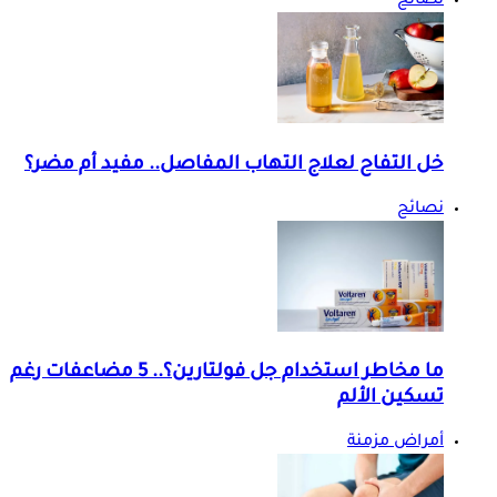
نصائح
خل التفاح لعلاج التهاب المفاصل.. مفيد أم مضر؟
نصائح
ما مخاطر استخدام جل فولتارين؟.. 5 مضاعفات رغم
تسكين الألم
أمراض مزمنة