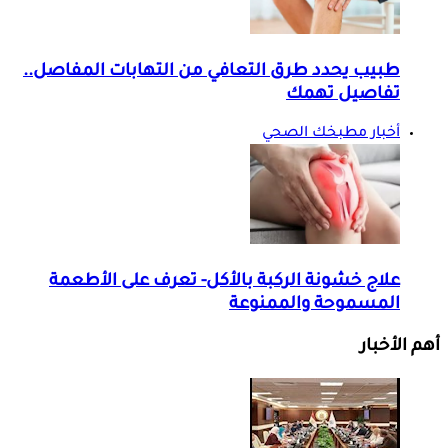
طبيب يحدد طرق التعافي من التهابات المفاصل..
تفاصيل تهمك
أخبار مطبخك الصحي
علاج خشونة الركبة بالأكل- تعرف على الأطعمة
المسموحة والممنوعة
أهم الأخبار