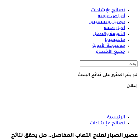
نصائح وإرشادات
أمراض مزمنة
تجميل وتخسيس
أخبار صحة
الأمومة والطفل
مالتيميديا
موسوعة الأدوية
جميع الأقسام
لم يتم العثور على نتائج البحث
إعلان
الرئيسية
نصائح و إرشادات
عصير الصبار لعلاج التهاب المفاصل.. هل يحقق نتائج