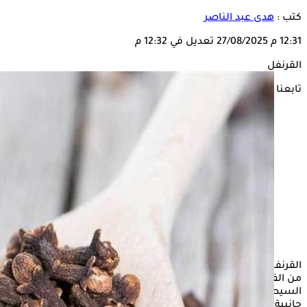
كتب :
هدى عبد الناصر
12:31 م
27/08/2025
تعديل في 12:32 م
القرنفل
تابعنا على
القرنفل من الأعشاب المليئة بالعناصر الغذائية، حيث يقدم العديد
من الفوائد الصحية بما يتعلق بكافة أعضاء الجسم، ومن ثم
السيطرة على بعض الأمراض وعلاجها بشكل طبيعي دون أي آثار
جانبية.