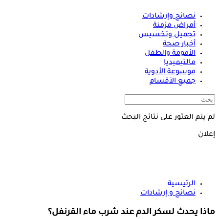
نصائح وإرشادات
أمراض مزمنة
تجميل وتخسيس
أخبار صحة
الأمومة والطفل
مالتيميديا
موسوعة الأدوية
جميع الأقسام
لم يتم العثور على نتائج البحث
إعلان
الرئيسية
نصائح و إرشادات
ماذا يحدث لسكر الدم عند شرب ماء القرنفل؟