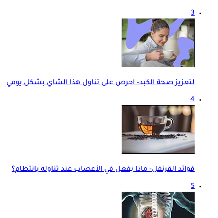
3
لتعزيز صحة الكبد- احرص على تناول هذا الشاي بشكل يومي
4
فوائد القرنفل- ماذا يفعل في الأعصاب عند تناوله بانتظام؟
5