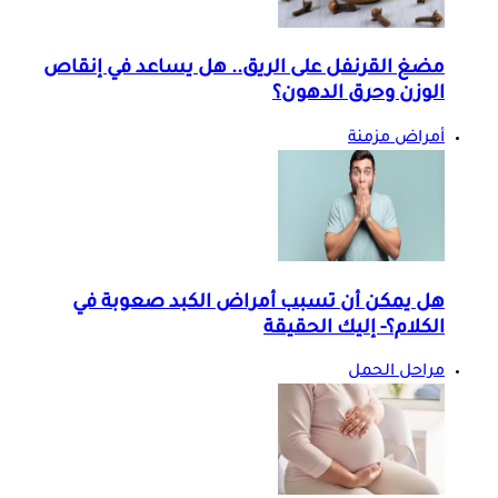
مضغ القرنفل على الريق.. هل يساعد في إنقاص
الوزن وحرق الدهون؟
أمراض مزمنة
هل يمكن أن تسبب أمراض الكبد صعوبة في
الكلام؟- إليك الحقيقة
مراحل الحمل