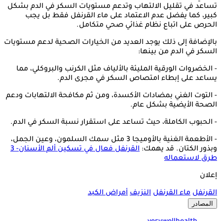
تساعد في تقليل الالتهاب وتدعم مستويات السكر في الدم بشكل
كبير، كما يفضل عدم الاعتماد على ماء القرنفل فقط بل يجب
الحرص على اتباع نظام غذائي صحي متكامل.
بالإضافة إلى ذلك يوجد العديد من الخيارات الصحية لدعم مستويات
السكر في الدم من بينها:
- الخضروات الورقية المليئة بالألياف مثل الكرنب والبروكلي، مما
يساعد على إبطاء امتصاص السكر في مجرى الدم.
- التوت الغني بمضادات الأكسدة، ومن ثم مكافحة الالتهابات ودعم
الصحة الأيضية بشكل عام.
- الحبوب الكاملة، حيث تساعد على استقرار نسبة السكر في الدم.
- الأطعمة الغنية بالأوميجا 3 مثل سمك السلمون، وعين الجمل،
وبذور الكتان. قد يهمك:
القرنفل فعال في تسكين ألم الأسنان- 3
طرق لاستعماله
إعلان
القرنفل
ماء القرنفل
النزيف
أمراض الكبد
المصادر