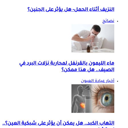
النزيف أثناء الحمل- هل يؤثر على الجنين؟
نصائح
ماء الليمون بالقرنفل لمحاربة نزلات البرد في
الصيف.. هل هذا ممكن؟
أخبار عيادة العيون
التهاب الكبد.. هل يمكن أن يؤثر على شبكية العين؟..