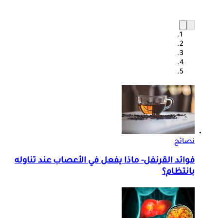
نصائح
فوائد القرنفل- ماذا يفعل في الأعصاب عند تناوله
بانتظام؟