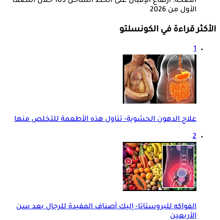
الصحة: ارتفاع الإقبال على الخط الساخن 105 خلال النصف
الأول من 2026
الأكثر قراءة في الكونسلتو
1
علاج الدهون الحشوية- تناول هذه الأطعمة للتخلص منها
2
الفواكه للبروستاتا- إليك أصناف المفيدة للرجال بعد سن
الأربعين