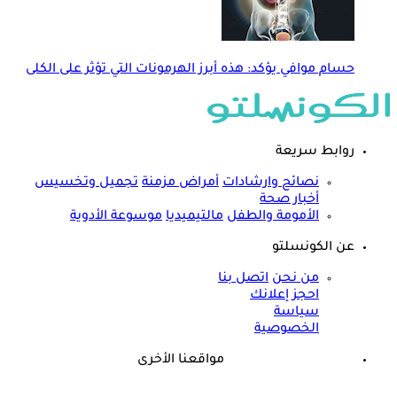
حسام موافي يؤكد: هذه أبرز الهرمونات التي تؤثر على الكلى
روابط سريعة
نصائح وارشادات
أمراض مزمنة
تجميل وتخسيس
أخبار صحة
الأمومة والطفل
مالتيميديا
موسوعة الأدوية
عن الكونسلتو
من نحن
اتصل بنا
احجز إعلانك
سياسة
الخصوصية
مواقعنا الأخرى