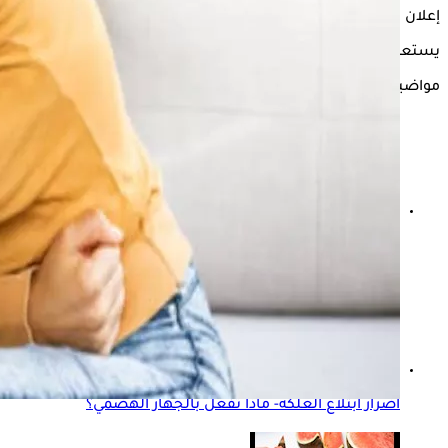
إعلان
يستعرض "الكونسلتو" في التقرير التالي أبرز الطرق التي تساعد في 
مواضيع ذات صلة
الأدوية التي تؤثر على الجهاز الهضمي- 4 أصناف مضرة للأمعاء
أضرار ابتلاع العلكة- ماذا تفعل بالجهاز الهضمي؟