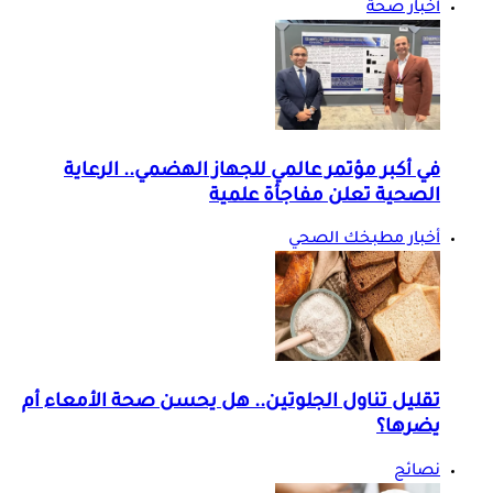
أخبار صحة
في أكبر مؤتمر عالمي للجهاز الهضمي.. الرعاية
الصحية تعلن مفاجأة علمية
أخبار مطبخك الصحي
تقليل تناول الجلوتين.. هل يحسن صحة الأمعاء أم
يضرها؟
نصائح