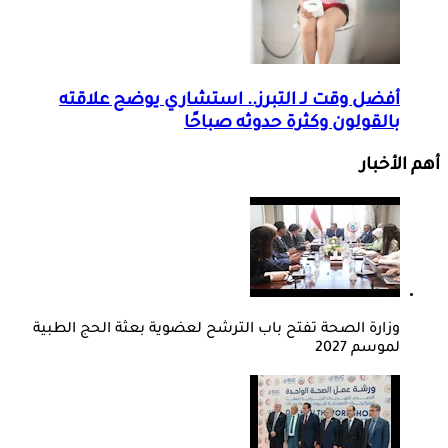
أفضل وقت لـ التبرز.. استشاري يوضح علاقته
بالقولون وكثرة حدوثه صباحًا
أهم الأخبار
وزارة الصحة تفتح باب الترشح لعضوية بعثة الحج الطبية
لموسم 2027