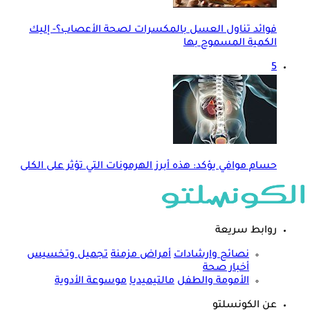
فوائد تناول العسل بالمكسرات لصحة الأعصاب؟- إليك
الكمية المسموح بها
5
حسام موافي يؤكد: هذه أبرز الهرمونات التي تؤثر على الكلى
روابط سريعة
نصائح وارشادات
أمراض مزمنة
تجميل وتخسيس
أخبار صحة
الأمومة والطفل
مالتيميديا
موسوعة الأدوية
عن الكونسلتو