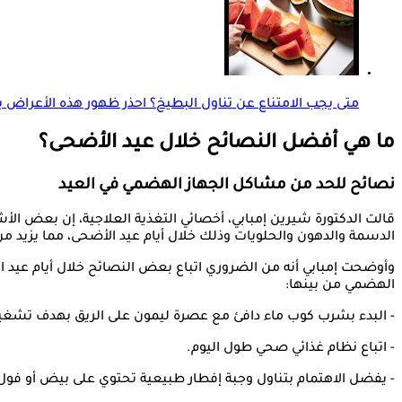
متى يجب الامتناع عن تناول البطيخ؟ احذر ظهور هذه الأعراض ب
ما هي أفضل النصائح خلال عيد الأضحى؟
نصائح للحد من مشاكل الجهاز الهضمي في العيد
قالت الدكتورة شيرين إمبابي، أخصائي التغذية العلاجية، إن بعض ال
الدسمة والدهون والحلويات وذلك خلال أيام عيد الأضحى، مما يزيد 
وأوضحت إمبابي أنه من الضروري اتباع بعض النصائح خلال أيام عيد
الهضمي من بينها:
- البدء بشرب كوب ماء دافئ مع عصرة ليمون على الريق بهدف تشغي
- اتباع نظام غذائي صحي طول اليوم.
- يفضل الاهتمام بتناول وجبة إفطار طبيعية تحتوي على بيض أو فول 