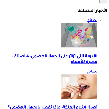
الأخبار المتعلقة
نصائح
الأدوية التي تؤثر على الجهاز الهضمي- 4 أصناف
مضرة للأمعاء
نصائح
أضرار ابتلاع العلكة- ماذا تفعل بالجهاز الهضمي؟