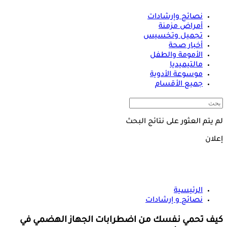
نصائح وإرشادات
أمراض مزمنة
تجميل وتخسيس
أخبار صحة
الأمومة والطفل
مالتيميديا
موسوعة الأدوية
جميع الأقسام
لم يتم العثور على نتائج البحث
إعلان
الرئيسية
نصائح و إرشادات
كيف تحمي نفسك من اضطرابات الجهاز الهضمي في