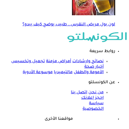
لون بول مريض النقرس.. طبيب يوضح كيف يبدو؟
روابط سريعة
نصائح وارشادات
أمراض مزمنة
تجميل وتخسيس
أخبار صحة
الأمومة والطفل
مالتيميديا
موسوعة الأدوية
عن الكونسلتو
من نحن
اتصل بنا
احجز إعلانك
سياسة
الخصوصية
مواقعنا الأخرى