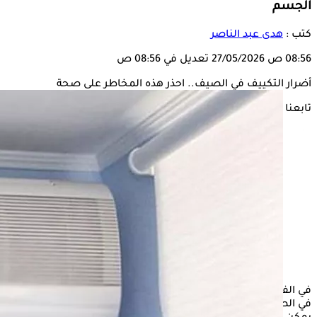
الجسم
كتب :
هدى عبد الناصر
08:56 ص
27/05/2026
تعديل في 08:56 ص
أضرار التكييف في الصيف.. احذر هذه المخاطر على صحة
تابعنا على
في الفترة الحالية يلجأ بعض الأشخاص إلى بدء تشغيل
التكييف
في الصيف، دون الانتباه إطلاقًا إلى حجم المخاطر الصحية التي