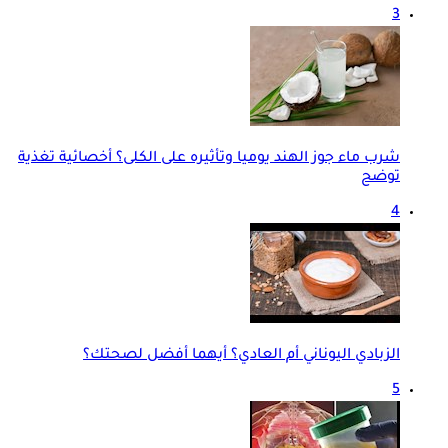
3
شرب ماء جوز الهند يوميا وتأثيره على الكلى؟ أخصائية تغذية
توضح
4
الزبادي اليوناني أم العادي؟ أيهما أفضل لصحتك؟
5