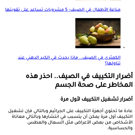
مناعة الأطفال في الصيف- 5 مشروبات تساعد على تقويتها
الكمثرى في الصيف.. ماذا يحدث في الكبد الدهني عند
تناولها؟
أضرار التكييف في الصيف.. احذر هذه
المخاطر على صحة الجسم
أضرار تشغيل التكييف لأول مرة
عادة ما تحتوي أجهزة التكييف على الجراثيم وبالتالي فإن تشغيل
التكييف أول مرة يمكن أن يتسبب في انتشارها وبالتالي معاناة
الأشخاص من بعض الأعراض مثل السعال والعطس
والحساسية.