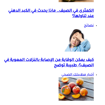
الكمثرى في الصيف.. ماذا يحدث في الكبد الدهني
عند تناولها؟
نصائح
كيف يمكن الوقاية من الإصابة بالنزلات المعوية في
الصيف؟- طبيبة توضح
أخبار مطبخك الصحي