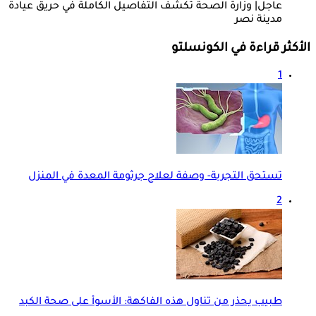
عاجل| وزارة الصحة تكشف التفاصيل الكاملة في حريق عيادة
مدينة نصر
الأكثر قراءة في الكونسلتو
1
تستحق التجربة- وصفة لعلاج جرثومة المعدة في المنزل
2
طبيب يحذر من تناول هذه الفاكهة: الأسوأ على صحة الكبد