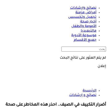
نصائح وإرشادات
أمراض مزمنة
تجميل وتخسيس
أخبار صحة
الأمومة والطفل
مالتيميديا
موسوعة الأدوية
جميع الأقسام
لم يتم العثور على نتائج البحث
إعلان
الرئيسية
نصائح و إرشادات
أضرار التكييف في الصيف.. احذر هذه المخاطر على صحة