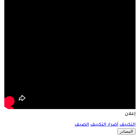
إعلان
التكييف
أضرار التكييف
الصيف
المصادر