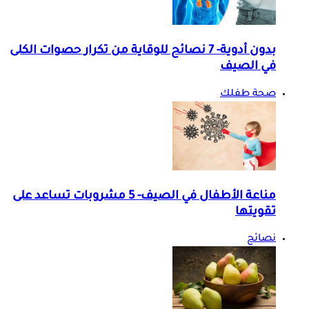
بدون أدوية- 7 نصائح للوقاية من تكرار حصوات الكلى
في الصيف
صحة طفلك
مناعة الأطفال في الصيف- 5 مشروبات تساعد على
تقويتها
نصائح