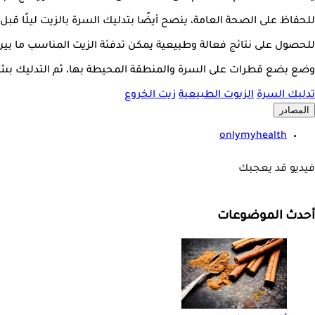
للحفاظ على الصحة العامة، ينصح أيضًا بتدليك السرة بالزيت ليلًا قبل 
للحصول على نتائج فعالة وطبيعية يمكن تدفئة الزيت المناسب ما بين ز
وضع بضع قطرات على السرة والمنطقة المحيطة بها، ثم التدليك بشكل دائري لمدة 5 إ
تدليك السرة
الزيوت الطبيعية
زيت الخروع
المصادر
onlymyhealth
فيديو قد يعجبك
أحدث الموضوعات