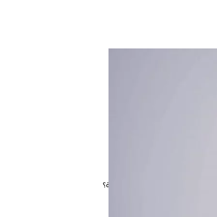
فما هى الفوائد والطريقة الصحيحة؟