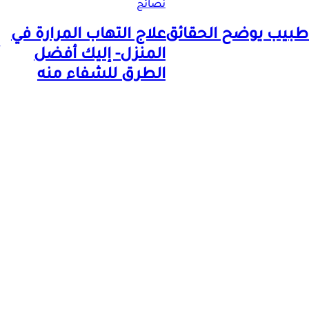
نصائح
علاج التهاب المرارة في
المنزل- إليك أفضل
الطرق للشفاء منه