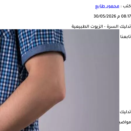
كتب :
محمود طايع
08:17 م
30/05/2026
تدليك السرة - الزيوت الطبيعية
تابعنا على
تدليك السرة هو ممارسة تقليدية، تعتمد على وضع بضع قطرات من الزي
مواضيع ذات صلة