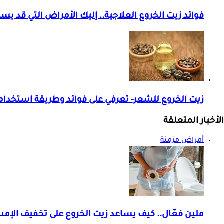
فوائد زيت الخروع العلاجية.. إليك الأمراض التي قد يس
زيت الخروع للشعر- تعرفي على فوائد وطريقة استخدام
الأخبار المتعلقة
أمراض مزمنة
ملين فعّال.. كيف يساعد زيت الخروع على تخفيف الإم