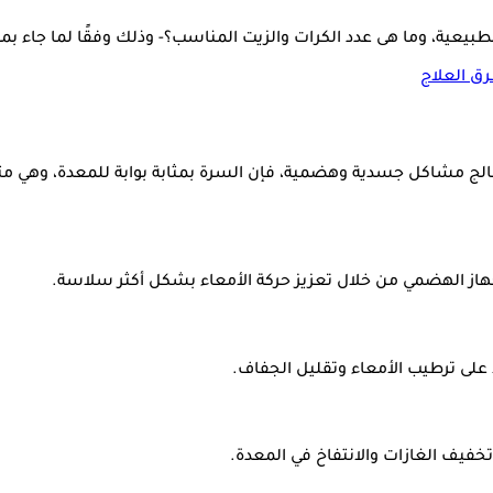
بيعية، وما هى عدد الكرات والزيت المناسب؟- وذلك وفقًا لما جاء بموقع  my health
ق العلاج
عالج مشاكل جسدية وهضمية، فإن السرة بمثابة بوابة للمعدة، وهي مت
از الهضمي من خلال تعزيز حركة الأمعاء بشكل أكثر سلاسة.
على ترطيب الأمعاء وتقليل الجفاف.
فيف الغازات والانتفاخ في المعدة.