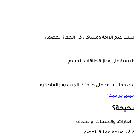
يسبب عدم الراحة ومشاكل في الجهاز الهضمي.
الطبيعية على موازنة طاقات الجسم.
دة، مما يساعد على صحتك الجسدية والعاطفية.
فيديوجرافيك"
صحيحة؟
الغازات، والإمساك، والجفاف.
فاف، ويدعم عملية الهضم.