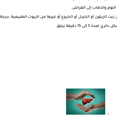
النوم والذهاب إلى الفراش.
يت الزيتون أو الخردل أو الخروع أو غيرها من الزيوت الطبيعية، بدرج
لى 15 دقيقة برفق.