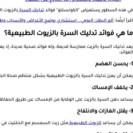
أسباب تدفعكِ لاستخدام زيت الخروع على الشفاه
في هذه السطور يستعرض "الكونسلتو" فوائد
تدليك السرة
بالزيوت الط
اقرأ أيضًا:
ألم البطن اليومي.. استشاري يوضح الأعراض والأسباب وطر
ما هي فوائد تدليك السرة بالزيوت الطبيعية؟
يعد تدليك السرة بالزيت ممارسة قديمة، وله فوائد صحية عديدة، إذ ي
الفوائد:
1- يحسن الهضم
يمكن أن يعزز تدليك السرة بالزيوت الطبيعية بشكل منتظم صحة الجه
2- يخفف الإمساك
يساعد دهن السرة بالزيت على الوقاية من الإمساك عن طريق الحفاظ 
3- يقلل الغازات والانتفاخ
يمكن أن يساعد
الزيوت الطبيعية
مثل زيت السمسم مع الحلتيت في تخ