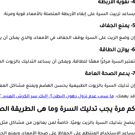
4- تقوية الأربطة
يساعد تزييت السرة على إبقاء الأربطة المتصلة بالأمعاء قوية ومرنة.
5- يمنع الجفاف
إن وضع الزيت على السرة يوقف الجفاف في الأمعاء، والذي يمكن أن 
6- يوازن الطاقة
تعتبر السرة مركزًا مهمًا للطاقة، ويمكن أن يساعد التدليك بالزيوت 
7- يدعم الصحة العامة
إن تدليك السرة بالزيوت الطبيعية يحسن الهضم ويمنع مشاكل المع
قد يهمك:
ما سبب عدم نزول دهون البطن؟- إليك سر الكرش العنيد "
كم مرة يجب تدليك السرة وما هى الطريقة ال
ينصح بتدليك السرة بالزيت يوميًا، خاصةً لمن يعانون من مشاكل مثل 
يساعد الاستخدام المنتظم على الحفاظ على صحة الأمعاء، ويمنع الج