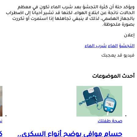
ويؤكد حتة أن كثرة التجشؤ بعد شرب الماء تكون في معظم
الحالات ناتجة عن ابتلاع الهواء، لكنها قد تشير أحيانًا إلى اضطراب
بالجهاز الهضمي، لذلك لا ينبغي تجاهلها إذا استمرت أو تكررت
بصورة ملحوظة.
إعلان
التجشؤ
الماء
شرب الماء
فيديو قد يعجبك
أحدث الموضوعات
صحة طفلك
ن
حسام موافي يوضح أنواع السكري..
ك