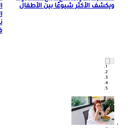
ويكشف الأكثر شيوعًا بين الأطفال
ا
ا
ن
ف