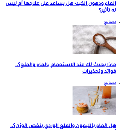
الماء ودهون الكبد- هل يساعد على علاجها أم ليس
له تأثير؟
نصائح
ماذا يحدث لك عند الاستحمام بالماء والملح؟..
فوائد وتحذيرات
نصائح
هل الماء بالليمون والملح الوردي ينقص الوزن؟..