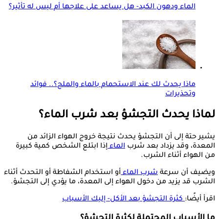
الماء ودهون الكبد- هل يساعد على علاجها أم ليس له تأثير؟
ماذا يحدث لك عند الاستحمام بالماء والملح؟.. فوائد
وتحذيرات
لماذا يحدث التجشؤ بعد شرب الماء؟
يشير حتة إلى أن التجشؤ يحدث نتيجة خروج الهواء الزائد من
المعدة، وقد يزداد بعد شرب
الماء
إذا ابتلع الشخص كمية كبيرة
من الهواء أثناء الشرب.
ويضيف أن سرعة
شرب الماء
أو استخدام الشفاطة أو التحدث أثناء
الشرب قد يزيد من دخول الهواء إلى المعدة، ما يؤدي إلى التجشؤ.
اقرأ أيضًا:
كثرة التجشؤ بعد الأكل- إليك الأسباب
ما الأسباب المحتملة لكثرة التجشؤ؟