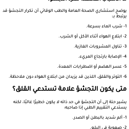
يوضح استشاري الصحة العامة والطب الوقائي أن تكرار التجشؤ قد
يرتبط بـ:
1- شرب الماء بسرعة.
2- ابتلاع الهواء أثناء الأكل أو الشرب.
3- تناول المشروبات الغازية.
4- الإصابة بارتجاع المريء.
5- عسر الهضم أو اضطرابات المعدة.
6- التوتر والقلق، اللذين قد يزيدان من ابتلاع الهواء دون ملاحظة.
متى يكون التجشؤ علامة تستدعي القلق؟
يشير حتة إلى أن التجشؤ في حد ذاته لا يكون خطيرًا غالبًا، لكنه
يستدعي التقييم الطبي إذا صاحبه:
1- ألم شديد بالبطن أو الصدر.
2- صعوبة في البلع.