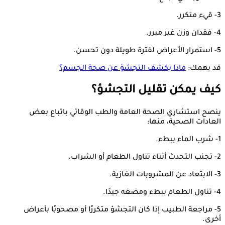
3- قيء متكرر.
4- فقدان وزن غير مبرر.
5- استمرار الأعراض لفترة طويلة دون تحسن.
قد يهمك:
ماذا يكشف التجشؤ عن صحة الجسم؟
كيف يمكن تقليل التجشؤ؟
ينصح استشاري الصحة العامة والطب الوقائي باتباع بعض
العادات الصحية، منها:
1- شرب الماء ببطء.
2- تجنب التحدث أثناء تناول الطعام أو الشراب.
3- الابتعاد عن المشروبات الغازية.
4- تناول الطعام ببطء ومضغه جيدًا.
5- مراجعة الطبيب إذا كان التجشؤ متكررًا أو مصحوبًا بأعراض
أخرى.