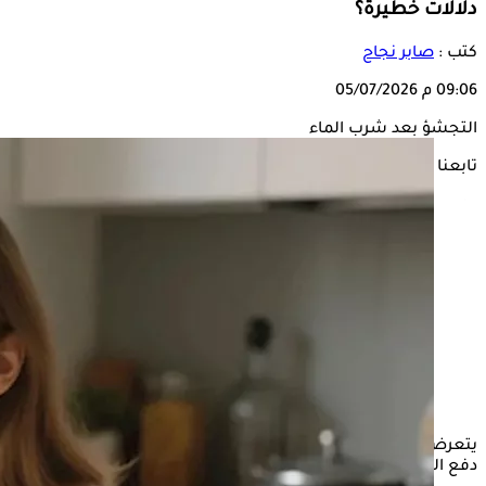
دلالات خطيرة؟
كتب :
صابر نجاح
09:06 م
05/07/2026
التجشؤ بعد شرب الماء
تابعنا على
يتعرض الكثير من الأشخاص لكثرة
التجشؤ
بعد شرب الماء، مما
دفع البعض إلى التساؤل عن سببه وكيفية التخلص منه.