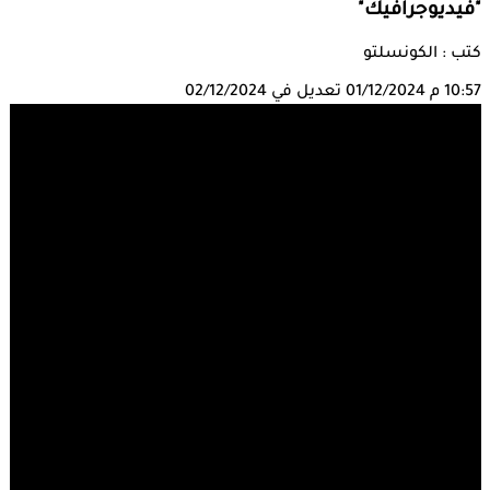
"فيديوجرافيك"
كتب : الكونسلتو
10:57 م
01/12/2024
تعديل في 02/12/2024