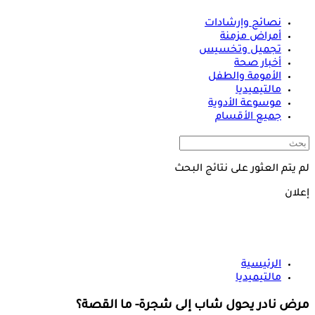
نصائح وإرشادات
أمراض مزمنة
تجميل وتخسيس
أخبار صحة
الأمومة والطفل
مالتيميديا
موسوعة الأدوية
جميع الأقسام
لم يتم العثور على نتائج البحث
إعلان
الرئيسية
مالتيميديا
مرض نادر يحول شاب إلى شجرة- ما القصة؟