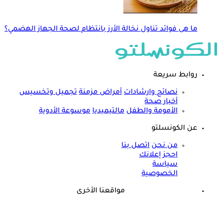
ما هى فوائد تناول نخالة الأرز بانتظام لصحة الجهاز الهضمي؟
روابط سريعة
نصائح وارشادات
أمراض مزمنة
تجميل وتخسيس
أخبار صحة
الأمومة والطفل
مالتيميديا
موسوعة الأدوية
عن الكونسلتو
من نحن
اتصل بنا
احجز إعلانك
سياسة
الخصوصية
مواقعنا الأخرى