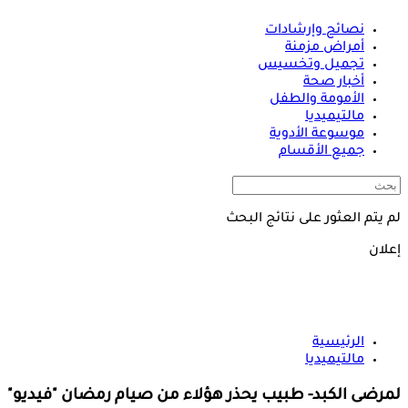
نصائح وإرشادات
أمراض مزمنة
تجميل وتخسيس
أخبار صحة
الأمومة والطفل
مالتيميديا
موسوعة الأدوية
جميع الأقسام
لم يتم العثور على نتائج البحث
إعلان
الرئيسية
مالتيميديا
لمرضى الكبد- طبيب يحذر هؤلاء من صيام رمضان "فيديو"