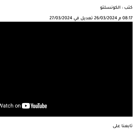
كتب : الكونسلتو
08:17 م
26/03/2024
تعديل في 27/03/2024
تابعنا على