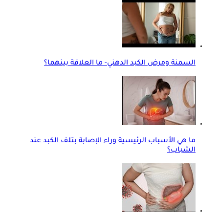
السمنة ومرض الكبد الدهني- ما العلاقة بينهما؟
ما هي الأسباب الرئيسية وراء الإصابة بتلف الكبد عند
الشباب؟