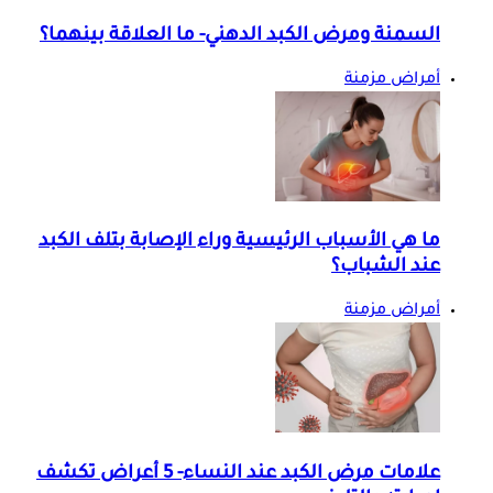
السمنة ومرض الكبد الدهني- ما العلاقة بينهما؟
أمراض مزمنة
ما هي الأسباب الرئيسية وراء الإصابة بتلف الكبد
عند الشباب؟
أمراض مزمنة
علامات مرض الكبد عند النساء- 5 أعراض تكشف