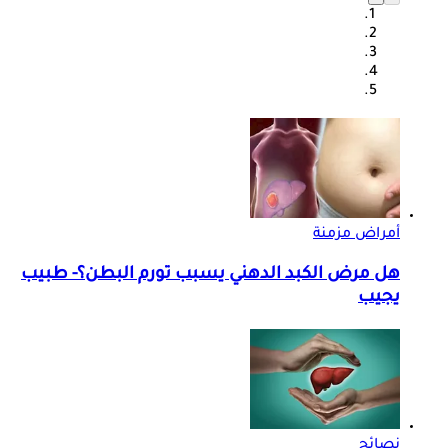
أمراض مزمنة
هل مرض الكبد الدهني يسبب تورم البطن؟- طبيب
يجيب
نصائح