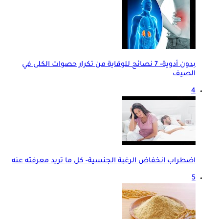
بدون أدوية- 7 نصائح للوقاية من تكرار حصوات الكلى في
الصيف
4
اضطراب انخفاض الرغبة الجنسية- كل ما تريد معرفته عنه
5