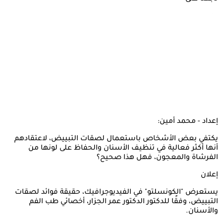
إعداد - محمد أمين:
يكتفي بعض الأشخاص باستعمال لصقات التبييض، لاعتقادهم
أنها أكثر فعالية في تنظيف الأسنان والحفاظ على لونها من
الفرشاة والمعجون، فهل هذا صحيح؟
إعلان
يستعرض "الكونسلتو" في الفيديوجرافيك، حقيقة فوائد لصقات
التبييض، وفقًا للدكتور الدكتور عمر الجزار، أخصائي طب الفم
والأسنان.