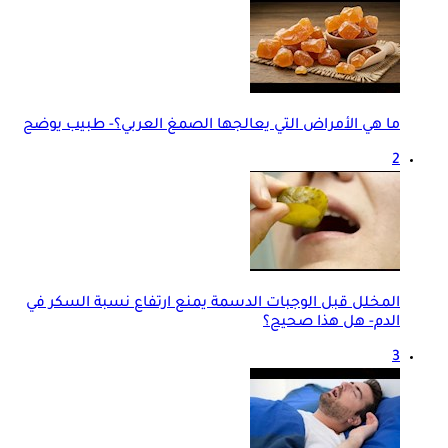
ما هي الأمراض التي يعالجها الصمغ العربي؟- طبيب يوضح
2
المخلل قبل الوجبات الدسمة يمنع ارتفاع نسبة السكر في
الدم- هل هذا صحيح؟
3