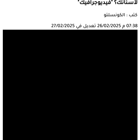
لأسنانك؟ "فيديوجرافيك"
كتب : الكونسلتو
07:38 م
26/02/2025
تعديل في 27/02/2025