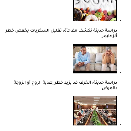
دراسة حديثة تكشف مفاجأة: تقليل السكريات يخفض خطر
ألزهايمر
دراسة حديثة: الخرف قد يزيد خطر إصابة الزوج أو الزوجة
بالمرض