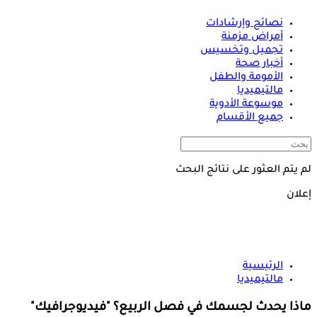
نصائح وإرشادات
أمراض مزمنة
تجميل وتخسيس
أخبار صحة
الأمومة والطفل
مالتيميديا
موسوعة الأدوية
جميع الأقسام
لم يتم العثور على نتائج البحث
إعلان
الرئيسية
مالتيميديا
ماذا يحدث لجسمك في فصل الربيع؟ "فيديوجرافيك"