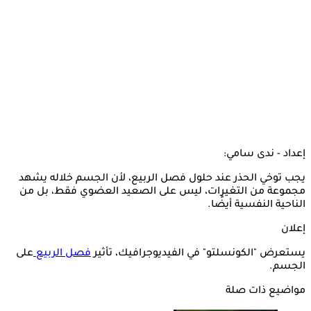
إعداد - ندى سامي:
يجب توخي الحذر عند حلول فصل الربيع، لأن الجسم خلاله يشهد
مجموعة من التغيرات، ليس على الصعيد العضوي فقط، بل من
الناحية النفسية أيضًا.
إعلان
يستعرض "الكونسلتو" في الفيديوجرافيك، تأثير
فصل الربيع
على
الجسم.
مواضيع ذات صلة