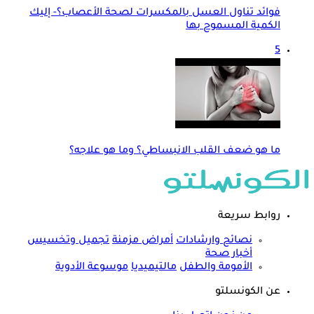
فوائد تناول العسل بالمكسرات لصحة الأعصاب؟- إليك
الكمية المسموح بها
5
ما هو ضعف القلب الانبساطي؟ وما هو علاجه؟
روابط سريعة
نصائح وارشادات
أمراض مزمنة
تجميل وتخسيس
أخبار صحة
الأمومة والطفل
مالتيميديا
موسوعة الأدوية
عن الكونسلتو