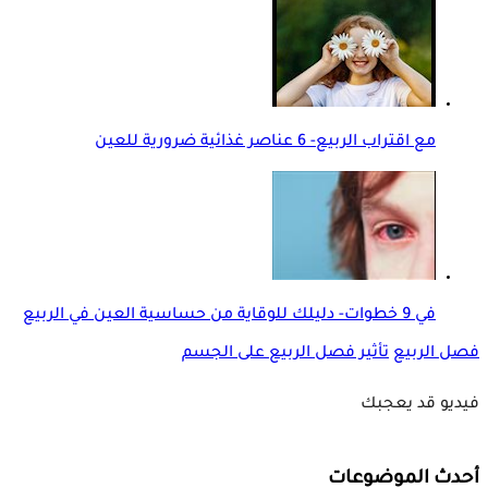
مع اقتراب الربيع- 6 عناصر غذائية ضرورية للعين
في 9 خطوات- دليلك للوقاية من حساسية العين في الربيع
فصل الربيع
تأثير فصل الربيع على الجسم
فيديو قد يعجبك
أحدث الموضوعات