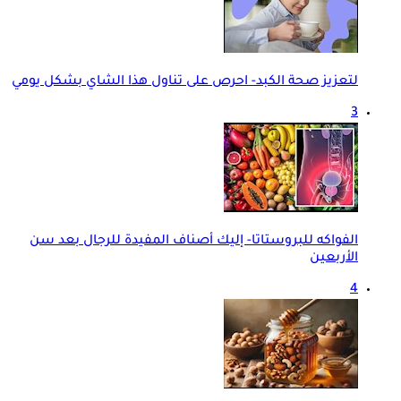
لتعزيز صحة الكبد- احرص على تناول هذا الشاي بشكل يومي
3
الفواكه للبروستاتا- إليك أصناف المفيدة للرجال بعد سن
الأربعين
4