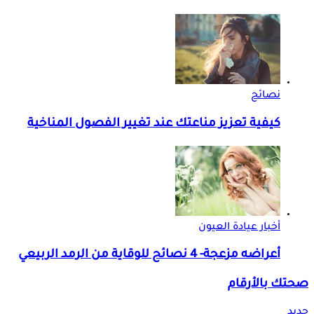
نصائح
كيفية تعزيز مناعتك عند تغيير الفصول المناخية
أخبار عيادة العيون
أعراضه مزعجة- 4 نصائح للوقاية من الرمد الربيعي
صحتك بالأرقام
جديد