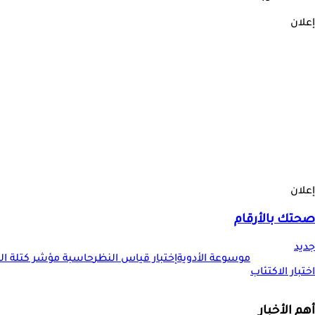
إعلان
إعلان
صحتك بالأرقام
جديد
موسوعة الأدوية
إختبار قياس النظر
حاسبة مؤشر كتلة الجس
اختبار الاكتئاب
أهم الأخبار