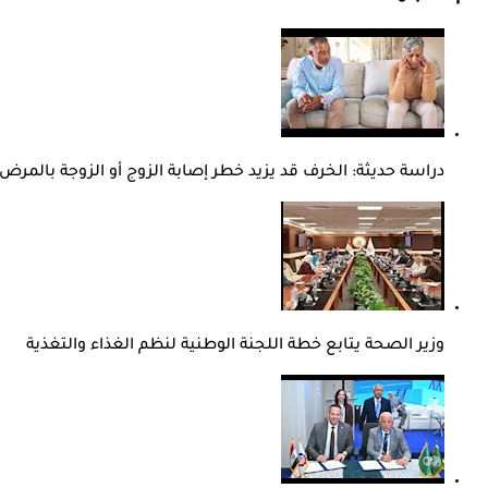
دراسة حديثة: الخرف قد يزيد خطر إصابة الزوج أو الزوجة بالمرض
وزير الصحة يتابع خطة اللجنة الوطنية لنظم الغذاء والتغذية