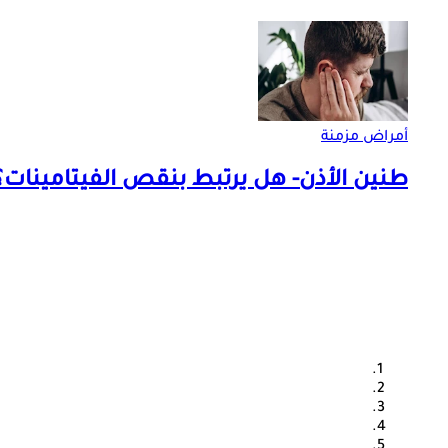
أمراض مزمنة
طنين الأذن- هل يرتبط بنقص الفيتامينات