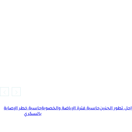
حل تطور الجنين
حاسبة فترة الإباضة والخصوبة
حاسبة خطر الإصابة
بالسكري