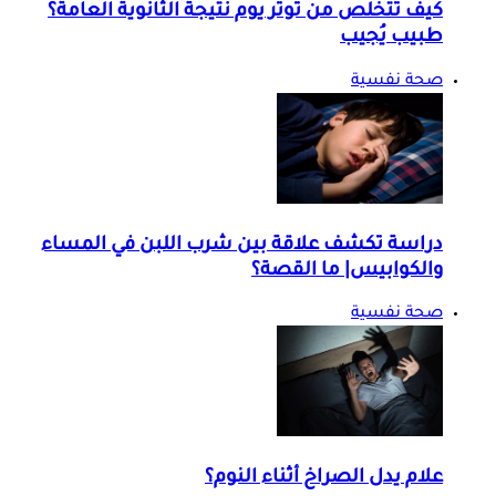
كيف تتخلص من توتر يوم نتيجة الثانوية العامة؟
طبيب يُجيب
صحة نفسية
دراسة تكشف علاقة بين شرب اللبن في المساء
والكوابيس| ما القصة؟
صحة نفسية
علام يدل الصراخ أثناء النوم؟