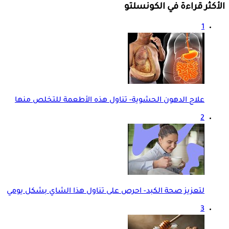
الأكثر قراءة في الكونسلتو
1
علاج الدهون الحشوية- تناول هذه الأطعمة للتخلص منها
2
لتعزيز صحة الكبد- احرص على تناول هذا الشاي بشكل يومي
3