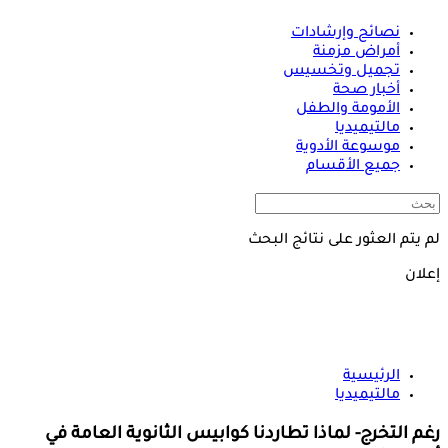
نصائح وإرشادات
أمراض مزمنة
تجميل وتخسيس
أخبار صحة
الأمومة والطفل
مالتيميديا
موسوعة الأدوية
جميع الأقسام
لم يتم العثور على نتائج البحث
إعلان
الرئيسية
مالتيميديا
رغم التخرج- لماذا تطاردنا كوابيس الثانوية العامة في