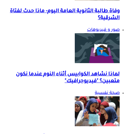
وفاة طالبة الثانوية العامة اليوم- ماذا حدث لفتاة
الشرقية؟
صور و فيديوهات
لماذا نشاهد الكوابيس أثناء النوم عندما نكون
متعبين؟ "فيديوجرافيك"
صحة نفسية