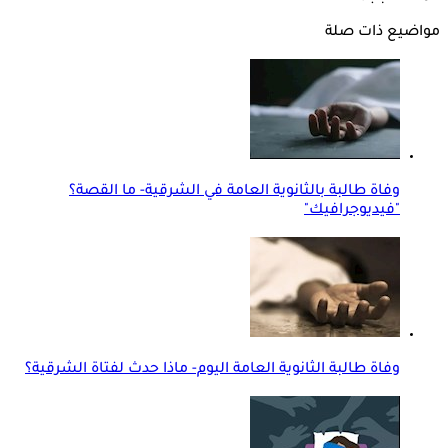
مواضيع ذات صلة
وفاة طالبة بالثانوية العامة في الشرقية- ما القصة؟
"فيديوجرافيك"
وفاة طالبة الثانوية العامة اليوم- ماذا حدث لفتاة الشرقية؟