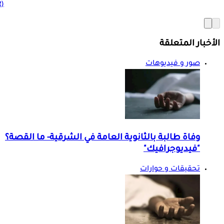
(BMR)
الأخبار المتعلقة
صور و فيديوهات
وفاة طالبة بالثانوية العامة في الشرقية- ما القصة؟
"فيديوجرافيك"
تحقيقات و حوارات