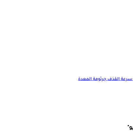
سرعة القذف
جرثومة المعدة
و"