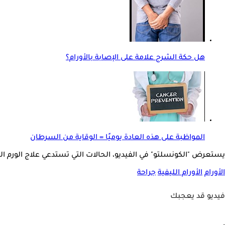
هل حكة الشرج علامة على الإصابة بالأورام؟
المواظبة على هذه العادة يوميًا = الوقاية من السرطان
يستعرض "الكونسلتو" في الفيديو، الحالات التي تستدعي علاج الورم اللي
الأورام
الأورام الليفية
جراحة
فيديو قد يعجبك