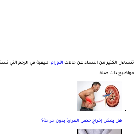
تتساءل الكثير من النساء عن حالات
الأورام
الليفية في الرحم التي تس
مواضيع ذات صلة
هل يمكن إخراج حصى المرارة بدون جراحة؟