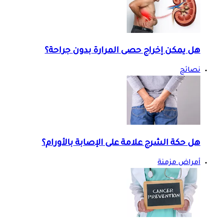
هل يمكن إخراج حصى المرارة بدون جراحة؟
نصائح
هل حكة الشرج علامة على الإصابة بالأورام؟
أمراض مزمنة