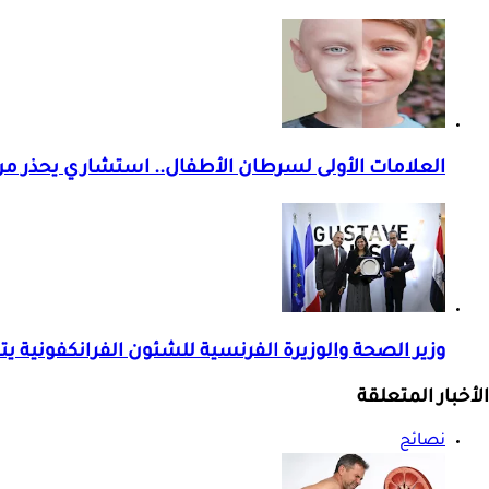
العلامات الأولى لسرطان الأطفال.. استشاري يحذر م
وزير الصحة والوزيرة الفرنسية للشئون الفرانكفونية
الأخبار المتعلقة
نصائح