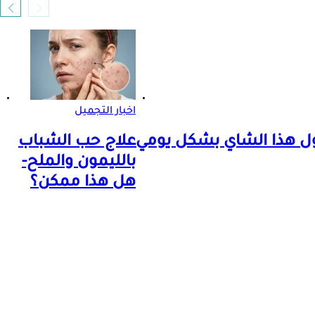
اخبار التجميل
ول هذا الشاي بشكل يومي
علاج حب الشباب
بالليمون والملح-
هل هذا ممكن؟