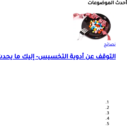
أحدث الموضوعات
نصائح
التوقف عن أدوية التخسيس- إليك ما يحد