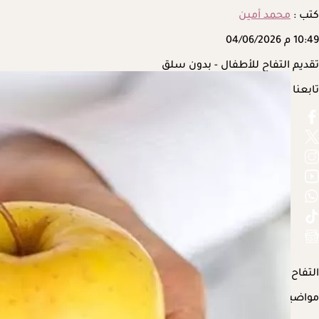
كتب :
محمد أمين
10:49 م
04/06/2026
تقديم التفاح للأطفال - بدون سلق
تابعنا على
التفاح من الفواكه التي تمد
الأطفال
بما يحتاجه من فوائد غذائية، فعند
مواضيع ذات صلة