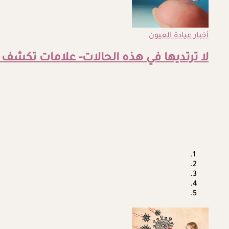
أخبار عيادة العيون
لا ترتديها في هذه الحالات- علامات تكشف