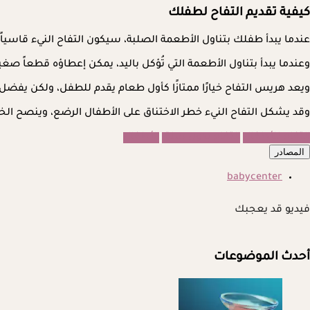
كيفية تقديم التفاح لطفلك
عندما يبدأ طفلك بتناول الأطعمة الصلبة، سيكون التفاح النيء قاسيا
وعندما يبدأ بتناول الأطعمة التي تُؤكل باليد، يمكن إعطاؤه قطعاً صغي
ويعد هريس التفاح خيارًا ممتازًا كأول طعام يقدم للطفل، ولكن يفض
وقد يشكل التفاح النيء خطر الاختناق على الأطفال الرضع، وينصح الخبراء بت
التفاح للأطفال
التفاح بدون سلق
الأطفال
المصادر
babycenter
فيديو قد يعجبك
أحدث الموضوعات