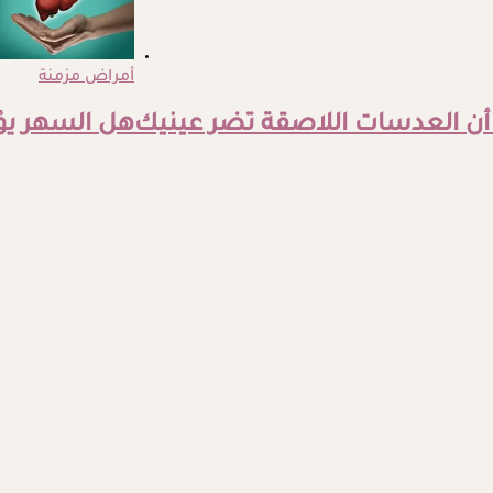
أمراض مزمنة
 أن العدسات اللاصقة تضر عينيك
هل السهر يؤث