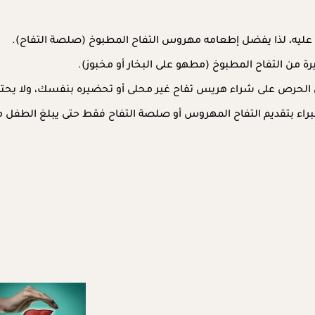
ً عليه، لذا يفضل إطعامه مهروس التفاح المطبوخ (صلصة التفاح).
رة من التفاح المطبوخ (مطهو على البخار أو مخبوز).
ل الحرص على شراء هريس تفاح غير محلى أو تحضيره بنفسك، ولا يحتا
قديم التفاح المهروس أو صلصة التفاح فقط حتى يبلغ الطفل من 9 إلى 12 شهر