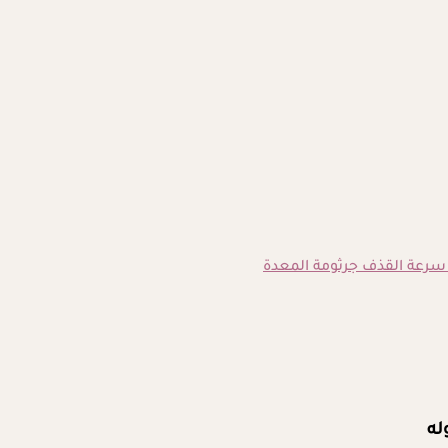
سرعة القذف
جرثومة المعدة
له