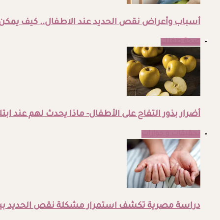
أسباب وأعراض نقص الحديد عند الاطفال.. كيف يمكن 
صحة طفلك
أضرار بذور التفاح على الأطفال- ماذا يحدث لهم عند ابتل
تحقيقات و حوارات
دراسة مصرية تكشف استمرار مشكلة نقص الحديد بين 