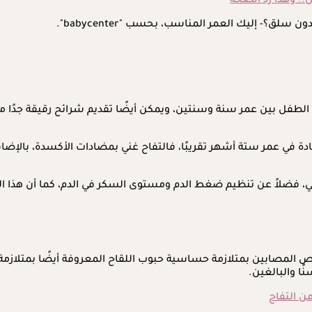
. وهذا رد الصحة
ق؟- إليك العمر المناسب، بحسب "babycenter".
لطفل بين عمر سنة وسنتين، ويمكن أيضًا تقديم شرائح رقيقة جدًا من 
دة في عمر ستة أشهر تقريبًا، فالتفاح غني بمضادات الأكسدة، بالإضافة
ضمي، فضلاً عن تنظيم ضغط الدم ومستوى السكر في الدم، كما أن هذا ا
لمصابين بمتلازمة حساسية حبوب اللقاح المعروفة أيضًا بمتلازمة ا
ًا والبالغين.
من التفاح