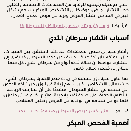
الثدي كوسيلة رئيسية للوقاية من المضاعفات المحتملة ولتقليل
خطر انتشار المرض، موضحًا أن التشخيص المبكر يساهم بشكل
كبير في الحد من انتشار المرض ويزيد من فرص العلاج الفعال.
اقرأ أيضًا:
كيف يؤثر فيتامين د على نمو الخلايا السرطانية؟
أسباب انتشار سرطان الثدي
وأشار عبية إلى بعض المعتقدات الخاطئة المنتشرة بين السيدات،
مثل الاعتقاد بأن أخذ عينة للكشف عن وجود السرطان قد يؤدي إلى
انتشاره، موضحًا أن هناك ثلاثة أنواع من سرطان الثدي، كل منها
يحتاج إلى فحص وعلاج خاص.
كما تناول عبية دور السمنة في زيادة خطر الإصابة بسرطان الثدي،
حيث يعاني الأشخاص الذين لديهم زيادة في الوزن من تراكم الدهون
التي تسهم في انتشار السرطان، مشددًا على أن ممارسة الرياضة
بانتظام، الحفاظ على صحة نفسية جيدة، واتباع نظام غذائي متوازن،
كلها عوامل تساهم في الوقاية من المرض وتقليل المخاطر.
قد يهمك:
متى يكسر مريض السرطان صيامه؟- طبيب يجيب
أهمية الفحص المبكر