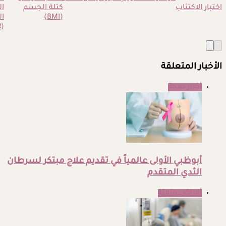
اختبار الاكتئاب
كتلة الجسم
ا
(BMI)
ال
(BMR)
الأخبار المتعلقة
أخبار صحة
أبوظبي الأولى عالمياً في تقديم علاج مبتكر لسرطان
الثدي المتقدم
أمراض مزمنة