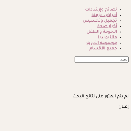
نصائح وإرشادات
أمراض مزمنة
تجميل وتخسيس
أخبار صحة
الأمومة والطفل
مالتيميديا
موسوعة الأدوية
جميع الأقسام
لم يتم العثور على نتائج البحث
إعلان