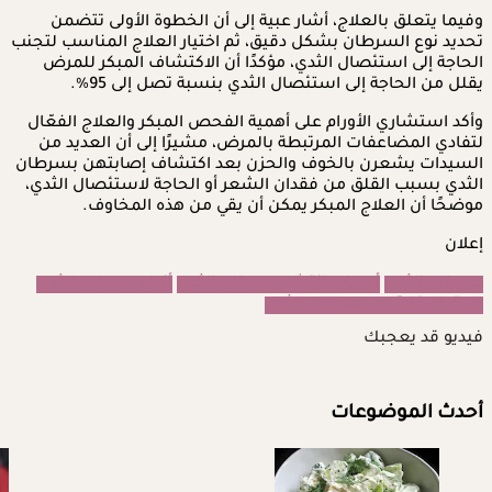
وفيما يتعلق بالعلاج، أشار عبية إلى أن الخطوة الأولى تتضمن
تحديد نوع السرطان بشكل دقيق، ثم اختيار العلاج المناسب لتجنب
الحاجة إلى استئصال الثدي، مؤكدًا أن الاكتشاف المبكر للمرض
يقلل من الحاجة إلى استئصال الثدي بنسبة تصل إلى 95%.
وأكد استشاري الأورام على أهمية الفحص المبكر والعلاج الفعّال
لتفادي المضاعفات المرتبطة بالمرض، مشيرًا إلى أن العديد من
السيدات يشعرن بالخوف والحزن بعد اكتشاف إصابتهن بسرطان
الثدي بسبب القلق من فقدان الشعر أو الحاجة لاستئصال الثدي،
موضحًا أن العلاج المبكر يمكن أن يقي من هذه المخاوف.
إعلان
سرطان الثدي
أسباب انتشار سرطان الثدي
أنواع سرطان الثدي
طرق الوقاية من سرطان الثدي
فيديو قد يعجبك
أحدث الموضوعات