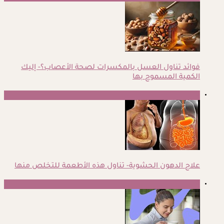
فوائد تناول العسل بالمكسرات لصحة الأعصاب؟- إليك
الكمية المسموح بها
3
علاج الدهون الحشوية- تناول هذه الأطعمة للتخلص منها
4