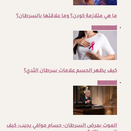
ما هي متلازمة كودن؟ وما علاقتها بالسرطان؟
أمراض مزمنة
كيف يظهر الجسم علامات سرطان الثدي؟
أخبار صحة
الموت بمرض السرطان- حسام موافي يجيب: كيف