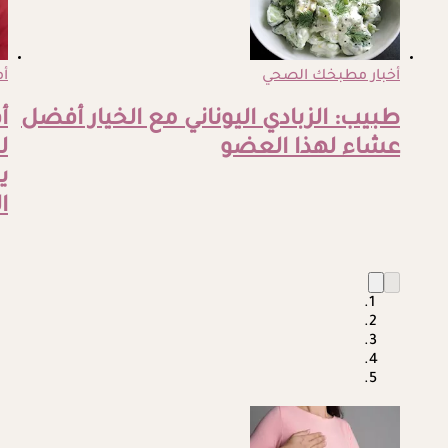
أخبار مطبخك الصحي
أم
طبيب: الزبادي اليوناني مع الخيار أفضل
أ
عشاء لهذا العضو
ي
ا