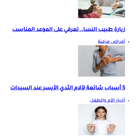
زيارة طبيب النسا.. تعرفي على الموعد المناسب
أمراض مزمنة
5 أسباب شائعة لآلام الثدي الأيسر عند السيدات
أخبار الأم والطفل