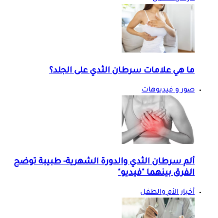
ما هي علامات سرطان الثدي على الجلد؟
صور و فيديوهات
ألم سرطان الثدي والدورة الشهرية- طبيبة توضح
الفرق بينهما "فيديو"
أخبار الأم والطفل