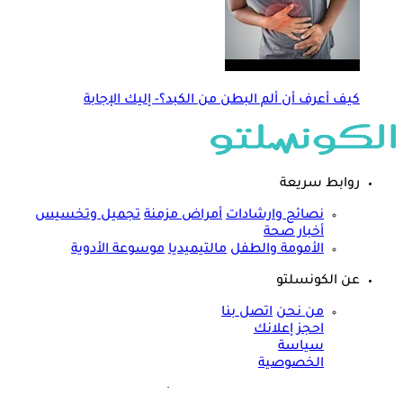
كيف أعرف أن ألم البطن من الكبد؟- إليك الإجابة
روابط سريعة
نصائح وارشادات
أمراض مزمنة
تجميل وتخسيس
أخبار صحة
الأمومة والطفل
مالتيميديا
موسوعة الأدوية
عن الكونسلتو
من نحن
اتصل بنا
احجز إعلانك
سياسة
الخصوصية
مواقعنا الأخرى