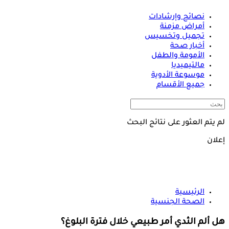
نصائح وإرشادات
أمراض مزمنة
تجميل وتخسيس
أخبار صحة
الأمومة والطفل
مالتيميديا
موسوعة الأدوية
جميع الأقسام
لم يتم العثور على نتائج البحث
إعلان
الرئيسية
الصحة الجنسية
هل ألم الثدي أمر طبيعي خلال فترة البلوغ؟