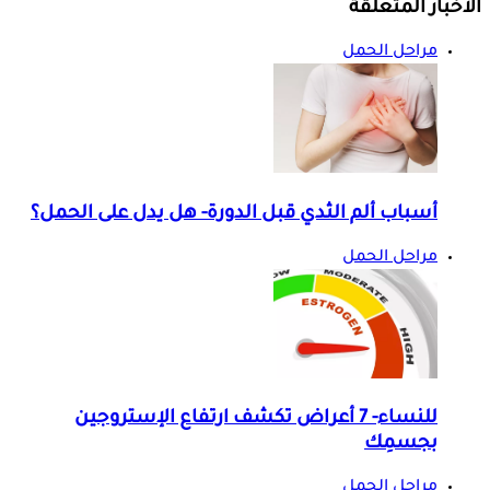
الأخبار المتعلقة
مراحل الحمل
أسباب ألم الثدي قبل الدورة- هل يدل على الحمل؟
مراحل الحمل
للنساء- 7 أعراض تكشف ارتفاع الإستروجين
بجسمِك
مراحل الحمل