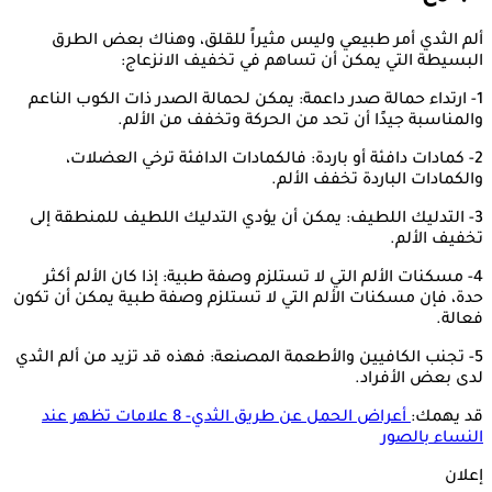
ألم الثدي أمر طبيعي وليس مثيراً للقلق، وهناك بعض الطرق
البسيطة التي يمكن أن تساهم في تخفيف الانزعاج:
1- ارتداء حمالة صدر داعمة: يمكن لحمالة الصدر ذات الكوب الناعم
والمناسبة جيدًا أن تحد من الحركة وتخفف من الألم.
2- كمادات دافئة أو باردة: فالكمادات الدافئة ترخي العضلات،
والكمادات الباردة تخفف الألم.
3- التدليك اللطيف: يمكن أن يؤدي التدليك اللطيف للمنطقة إلى
تخفيف الألم.
4- مسكنات الألم التي لا تستلزم وصفة طبية: إذا كان الألم أكثر
حدة، فإن مسكنات الألم التي لا تستلزم وصفة طبية يمكن أن تكون
فعالة.
5- تجنب الكافيين والأطعمة المصنعة: فهذه قد تزيد من ألم الثدي
لدى بعض الأفراد.
قد يهمك:
أعراض الحمل عن طريق الثدي- 8 علامات تظهر عند
النساء بالصور
إعلان