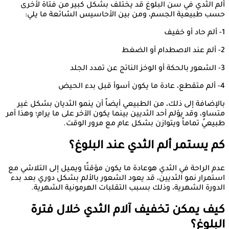
ألم الثدي في سن البلوغ قد يختلف بشكل كبير من فتاة لأخرى
حسب طبيعية الجسم، ومن بين الأحاسيس الشائعة ما يلي:
1- ألم حاد أو خفيف
2- ألم عند الاصطدام أو الضغط
3- الشعور بالحكة أو الوخز الناتج عن تمدد الجلد
4- ألم متقطع، عادة ما يكون أسوأ قبل بدء الحيض
بالإضافة إلى ذلك، من الطبيعي أيضاً أن ينمو الثديان بشكل غير
متساوٍ، وقد يؤلم أحد الثديين بينما يكون الآخر على ما يرام؛ وهذا أمر
طبيعي تماماً ويتوازن بشكل عام مع مرور الوقت.
كم يستمر ألم الثدي عند البلوغ؟
عدم الراحة في الثدي هوعادة ما يكون مؤقتًا ويميل إلى التلاشي مع
استمرار نمو الثديين، قد يعود الشعور بالألم بشكل دوري بعد بدء
الدورة الشهرية، وذلك بسبب التقلبات الهرمونية الشهرية.
كيف يمكن تخفيف آلام الثدي خلال فترة
البلوغ؟