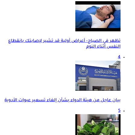
تظهر في الصباح- أعراض أولية قد تشير لإصابتك بانقطاع
النفس أثناء النوم
4
بيان عاجل من هيئة الدواء بشأن إلغاء تسعير عبوات الأدوية
5