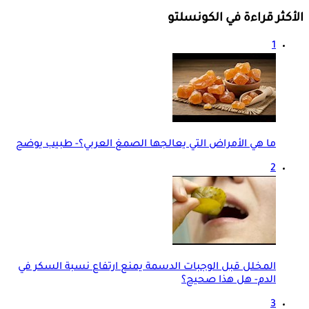
الأكثر قراءة في الكونسلتو
1
ما هي الأمراض التي يعالجها الصمغ العربي؟- طبيب يوضح
2
المخلل قبل الوجبات الدسمة يمنع ارتفاع نسبة السكر في
الدم- هل هذا صحيح؟
3