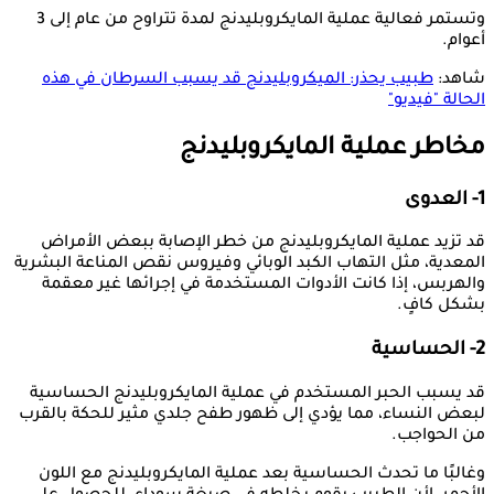
وتستمر فعالية عملية المايكروبليدنج لمدة تتراوح من عام إلى 3
أعوام.
شاهد:
طبيب يحذر: الميكروبليدنج قد يسبب السرطان في هذه
الحالة "فيديو"
مخاطر عملية المايكروبليدنج
1- العدوى
قد تزيد عملية المايكروبليدنج من خطر الإصابة ببعض الأمراض
المعدية، مثل التهاب الكبد الوبائي وفيروس نقص المناعة البشرية
والهربس، إذا كانت الأدوات المستخدمة في إجرائها غير معقمة
بشكل كافٍ.
2- الحساسية
قد يسبب الحبر المستخدم في عملية المايكروبليدنج الحساسية
لبعض النساء، مما يؤدي إلى ظهور طفح جلدي مثير للحكة بالقرب
من الحواجب.
وغالبًا ما تحدث الحساسية بعد عملية المايكروبليدنج مع اللون