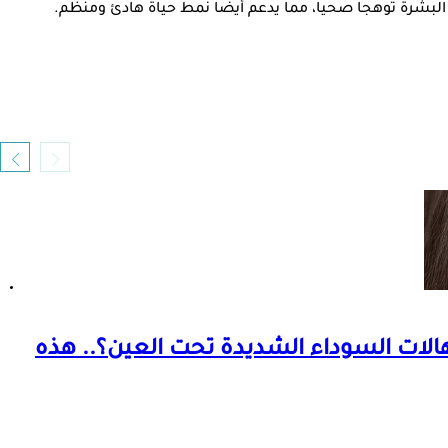
يمنح البشرة توهجا صحيا، مما يدعم أيضا نمط حياة هادئ ومنظم.
هالات السوداء الشديدة تحت العين؟.. هذه