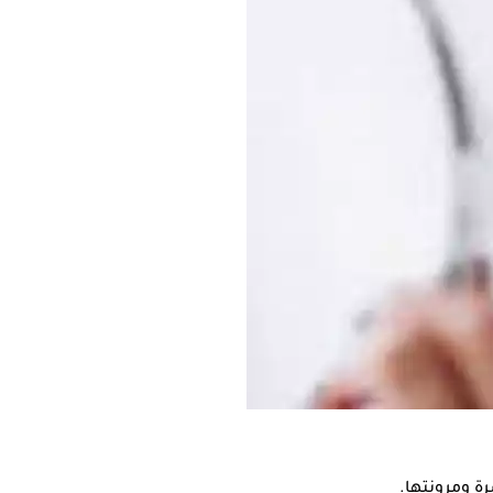
لشباب.
ة ومرونتها.