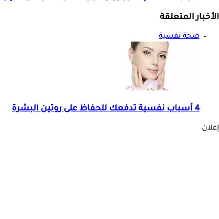
الأخبار المتعلقة
صحة نفسية
4 أسباب نفسية تدفعك للحفاظ على روتين البشرة
إعلان