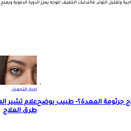
لمزاجية وتقليل التوتر، فالتدليك الخفيف للوجه يعزز الدورة الدموية و
اخبار التجميل
ج جرثومة المعدة؟- طبيب يوضح
علام تشير ال
طرق العلاج