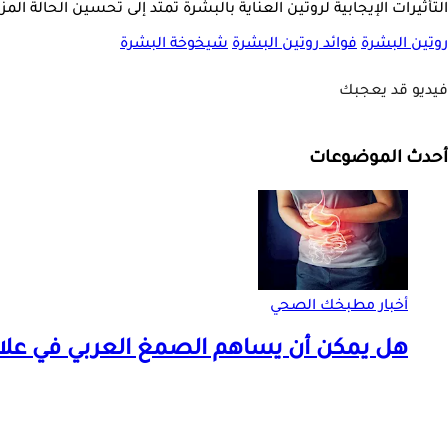
التأثيرات الإيجابية لروتين العناية بالبشرة تمتد إلى تحسين الحالة ا
روتين البشرة
فوائد روتين البشرة
شيخوخة البشرة
فيديو قد يعجبك
أحدث الموضوعات
أخبار مطبخك الصحي
هل يمكن أن يساهم الصمغ العربي في علا