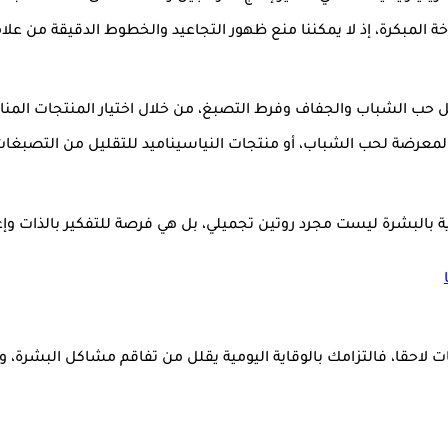
مبكرة، إذ لا يمكننا منع ظهور التجاعيد والخطوط الدقيقة من علامات 
ل حب الشباب والجفاف وفرط التصبغ، من خلال اختيار المنتجات المنا
عرضة لحب الشباب، أو منتجات النياسيناميد للتقليل من التصبغات،
ة بالبشرة ليست مجرد روتين تجميلي، بل هي فرصة للتفكير بالذات وإ
ت لاحقا، فالتزامك بالوقاية اليومية يقلل من تفاقم مشاكل البشرة، و