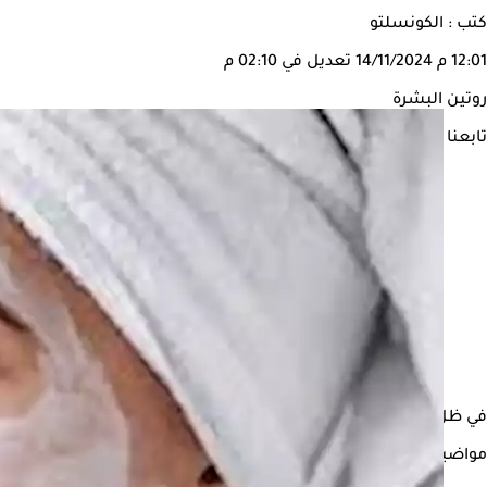
كتب : الكونسلتو
12:01 م
14/11/2024
تعديل في 02:10 م
روتين البشرة
تابعنا على
في ظل التلوث والإجهاد وضغوط الحياة العصرية، أصبحت الحاجة لرعاية
مواضيع ذات صلة