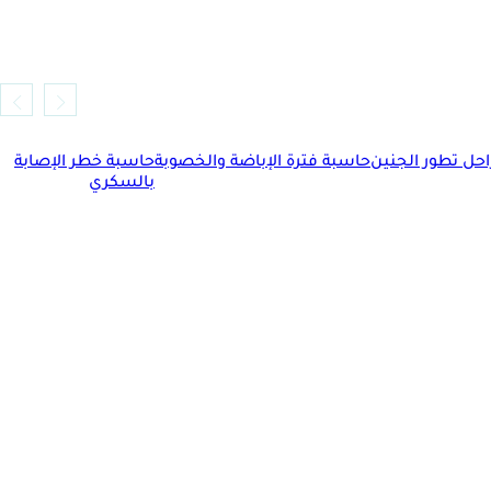
حل تطور الجنين
حاسبة فترة الإباضة والخصوبة
حاسبة خطر الإصابة
بالسكري