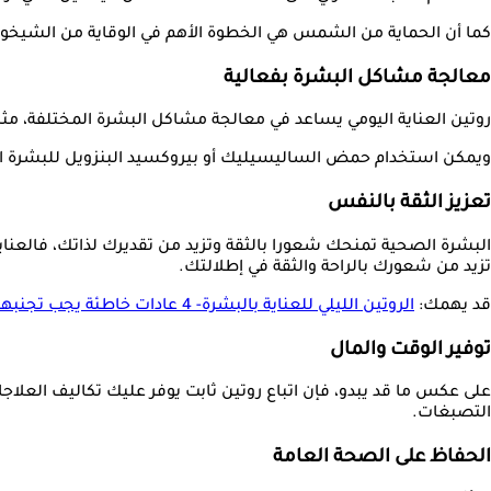
كما أن الحماية من الشمس هي الخطوة الأهم في الوقاية من الشيخوخة ال
معالجة مشاكل البشرة بفعالية
روتين العناية اليومي يساعد في معالجة مشاكل البشرة المختلفة، مث
ويمكن استخدام حمض الساليسيليك أو بيروكسيد البنزويل للبشرة الم
تعزيز الثقة بالنفس
البشرة الصحية تمنحك شعورا بالثقة وتزيد من تقديرك لذاتك، فالعناي
تزيد من شعورك بالراحة والثقة في إطلالتك.
قد يهمك:
الروتين الليلي للعناية بالبشرة- 4 عادات خاطئة يجب تجنبها
توفير الوقت والمال
على عكس ما قد يبدو، فإن اتباع روتين ثابت يوفر عليك تكاليف العلاجا
التصبغات.
الحفاظ على الصحة العامة