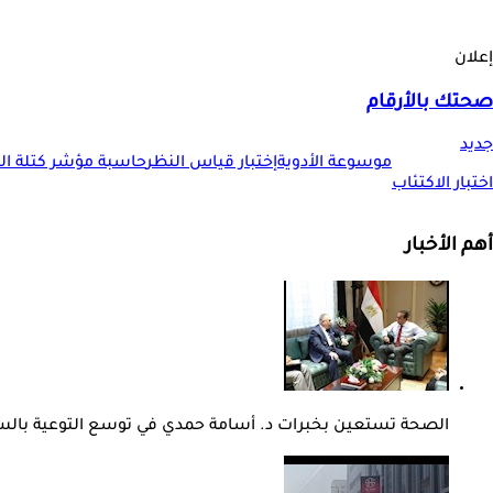
إعلان
صحتك بالأرقام
جديد
موسوعة الأدوية
إختبار قياس النظر
حاسبة مؤشر كتلة الجس
اختبار الاكتئاب
أهم الأخبار
الصحة تستعين بخبرات د. أسامة حمدي في توسع التوعية بال