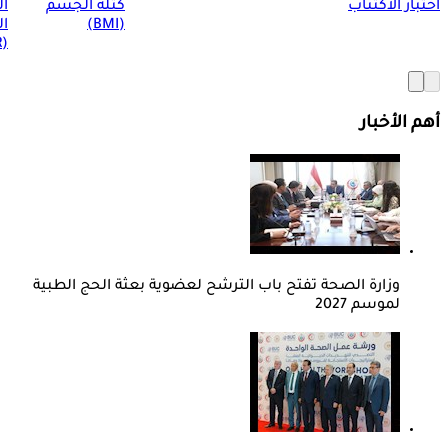
اختبار الاكتئاب
كتلة الجسم
ا
(BMI)
ال
(BMR)
أهم الأخبار
وزارة الصحة تفتح باب الترشح لعضوية بعثة الحج الطبية
لموسم 2027