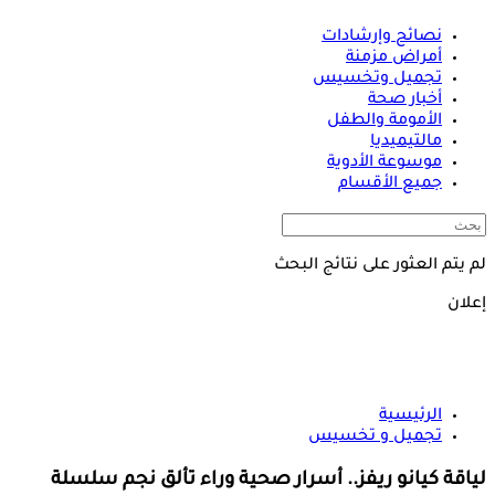
نصائح وإرشادات
أمراض مزمنة
تجميل وتخسيس
أخبار صحة
الأمومة والطفل
مالتيميديا
موسوعة الأدوية
جميع الأقسام
لم يتم العثور على نتائج البحث
إعلان
الرئيسية
تجميل و تخسيس
لياقة كيانو ريفز.. أسرار صحية وراء تألق نجم سلسلة