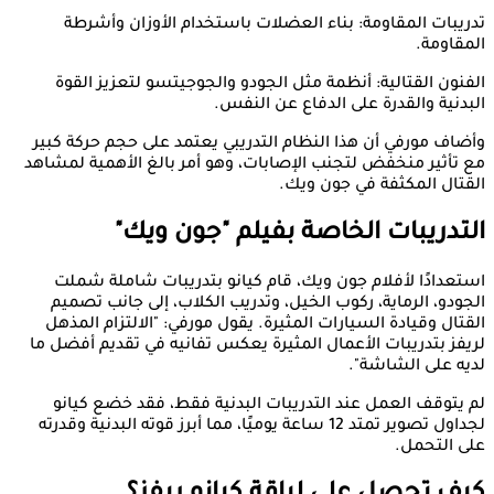
تدريبات المقاومة: بناء العضلات باستخدام الأوزان وأشرطة
المقاومة.
الفنون القتالية: أنظمة مثل الجودو والجوجيتسو لتعزيز القوة
البدنية والقدرة على الدفاع عن النفس.
وأضاف مورفي أن هذا النظام التدريبي يعتمد على حجم حركة كبير
مع تأثير منخفض لتجنب الإصابات، وهو أمر بالغ الأهمية لمشاهد
القتال المكثفة في جون ويك.
التدريبات الخاصة بفيلم "جون ويك"
استعدادًا لأفلام جون ويك، قام كيانو بتدريبات شاملة شملت
الجودو، الرماية، ركوب الخيل، وتدريب الكلاب، إلى جانب تصميم
القتال وقيادة السيارات المثيرة. يقول مورفي: "الالتزام المذهل
لريفز بتدريبات الأعمال المثيرة يعكس تفانيه في تقديم أفضل ما
لديه على الشاشة".
لم يتوقف العمل عند التدريبات البدنية فقط، فقد خضع كيانو
لجداول تصوير تمتد 12 ساعة يوميًا، مما أبرز قوته البدنية وقدرته
على التحمل.