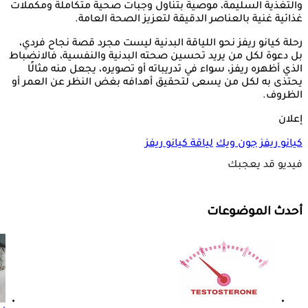
والتغذية السليمة، موصية بتناول وجبات صحية متكاملة ومكملات
غذائية غنية بالعناصر الدقيقة لتعزيز الصحة العامة.
رحلة كيانو ريفز نحو اللياقة البدنية ليست مجرد قصة نجاح فردي،
بل دعوة لكل من يريد تحسين صحته البدنية والنفسية، فالانضباط
الذي أظهره ريفز، سواء في تدريباته أو تصويره، يجعل منه مثالًا
يحتذى به لكل من يسعى لتحقيق أهدافه بغض النظر عن العمر أو
الظروف.
إعلان
كيانو ريفز
جون ويك
لياقة كيانو ريفز
فيديو قد يعجبك
أحدث الموضوعات