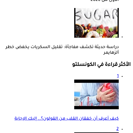
الأول من 2026
دراسة حديثة تكشف مفاجأة: تقليل السكريات يخفض خطر
ألزهايمر
الأكثر قراءة في الكونسلتو
1
كيف أعرف أن خفقان القلب من القولون؟.. إليك الإجابة
2