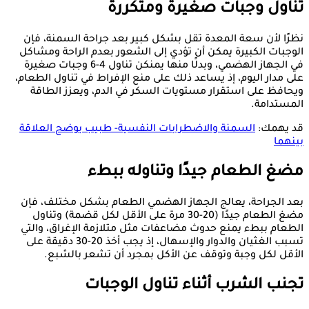
تناول وجبات صغيرة ومتكررة
نظرًا لأن سعة المعدة تقل بشكل كبير بعد جراحة السمنة، فإن
الوجبات الكبيرة يمكن أن تؤدي إلى الشعور بعدم الراحة ومشاكل
في الجهاز الهضمي، وبدلًا منها يمنكن تناول 4-6 وجبات صغيرة
على مدار اليوم، إذ يساعد ذلك على منع الإفراط في تناول الطعام،
ويحافظ على استقرار مستويات السكر في الدم، ويعزز الطاقة
المستدامة.
قد يهمك:
السمنة والاضطرابات النفسية- طبيب يوضح العلاقة
بينهما
مضغ الطعام جيدًا وتناوله ببطء
بعد الجراحة، يعالج الجهاز الهضمي الطعام بشكل مختلف، فإن
مضغ الطعام جيدًا (20-30 مرة على الأقل لكل قضمة) وتناول
الطعام ببطء يمنع حدوث مضاعفات مثل متلازمة الإغراق، والتي
تسبب الغثيان والدوار والإسهال، إذ يجب أخذ 20-30 دقيقة على
الأقل لكل وجبة وتوقف عن الأكل بمجرد أن تشعر بالشبع.
تجنب الشرب أثناء تناول الوجبات