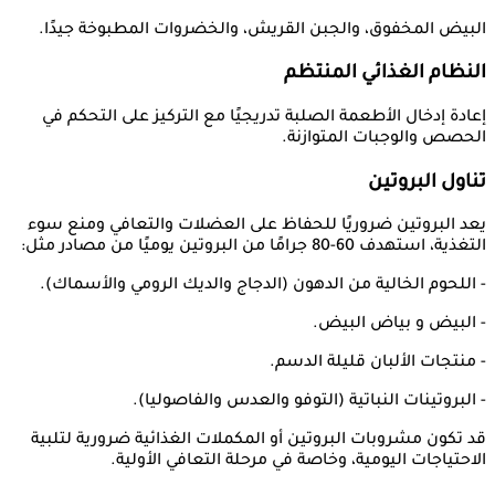
البيض المخفوق، والجبن القريش، والخضروات المطبوخة جيدًا.
النظام الغذائي المنتظم
إعادة إدخال الأطعمة الصلبة تدريجيًا مع التركيز على التحكم في
الحصص والوجبات المتوازنة.
تناول البروتين
يعد البروتين ضروريًا للحفاظ على العضلات والتعافي ومنع سوء
التغذية، استهدف 60-80 جرامًا من البروتين يوميًا من مصادر مثل:
- اللحوم الخالية من الدهون (الدجاج والديك الرومي والأسماك).
- البيض و بياض البيض.
- منتجات الألبان قليلة الدسم.
- البروتينات النباتية (التوفو والعدس والفاصوليا).
قد تكون مشروبات البروتين أو المكملات الغذائية ضرورية لتلبية
الاحتياجات اليومية، وخاصة في مرحلة التعافي الأولية.