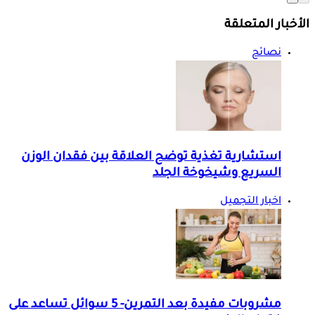
الأخبار المتعلقة
نصائح
استشارية تغذية توضح العلاقة بين فقدان الوزن
السريع وشيخوخة الجلد
اخبار التجميل
مشروبات مفيدة بعد التمرين- 5 سوائل تساعد على