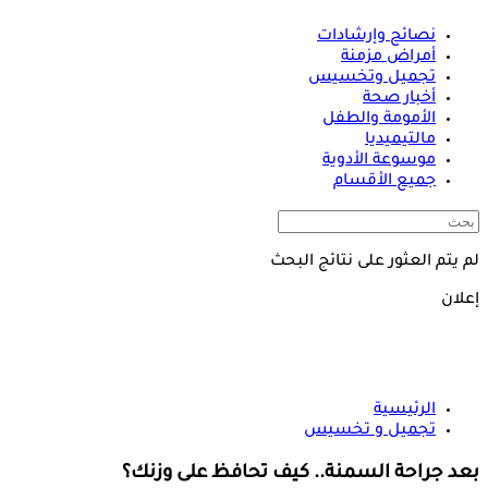
نصائح وإرشادات
أمراض مزمنة
تجميل وتخسيس
أخبار صحة
الأمومة والطفل
مالتيميديا
موسوعة الأدوية
جميع الأقسام
لم يتم العثور على نتائج البحث
إعلان
الرئيسية
تجميل و تخسيس
بعد جراحة السمنة.. كيف تحافظ على وزنك؟