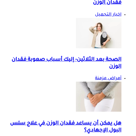
فقدان الوزن
اخبار التجميل
الصحة بعد الثلاثين- إليك أسباب صعوبة فقدان
الوزن
أمراض مزمنة
هل يمكن أن يساعد فقدان الوزن في علاج سلس
البول الإجهادي؟