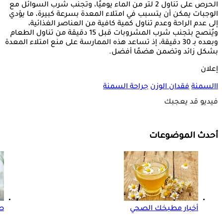
الحرص على تناول 2 لتر من الماء يوميًا، وتجنب شرب السوائل مع
الوجبات يمكن أن يتسبب في امتلاء المعدة بسرعة كبيرة، ما يؤدي
إلى عدم الراحة وعدم تناول كمية كافية من العناصر الغذائية،
ويُنصح بتجنب شرب المشروبات قبل 15 دقيقة من تناول الطعام
وبعده بـ 30 دقيقة، إذ تساعد هذه الممارسة على منع امتلاء المعدة
بشكل زائد وتضمن هضمًا أفضل.
إعلان
االسمنة
فقدان الوزن
جراحة السمنة
فيديو قد يعجبك
أحدث الموضوعات
أخبار مطبخك الصحي
صو