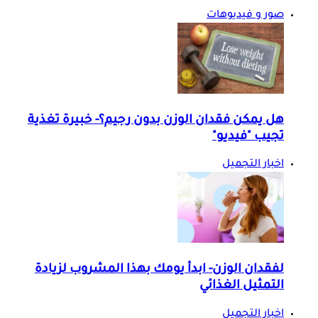
صور و فيديوهات
هل يمكن فقدان الوزن بدون رجيم؟- خبيرة تغذية
تجيب "فيديو"
اخبار التجميل
لفقدان الوزن- ابدأ يومك بهذا المشروب لزيادة
التمثيل الغذائي
اخبار التجميل