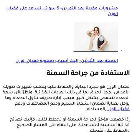
مشروبات مفيدة بعد التمرين- 5 سوائل تساعد على فقدان
الوزن
الصحة بعد الثلاثين- إليك أسباب صعوبة فقدان الوزن
الاستفادة من جراحة السمنة
فقدان الوزن هو مجرد البداية، والحفاظ عليه يتطلب تغييرات طويلة
الأمد في نمط الحياة، بما في ذلك العادات الغذائية، ونظرًا لأن سعة
المعدة تنخفض بشكل كبير، فيجب إدارة طريقة تناول الطعام وما
يؤكل بعناية لضمان الشفاء السليم ومنع المضاعفات ودعم
فقدان الوزن
المستدام.
إذا خضعت مؤخرًا لجراحة السمنة أو تخطط لذلك، فإليك نصائح
غذائية أساسية لمساعدتك على البقاء على المسار الصحيح
والحفاظ على تقدمك.