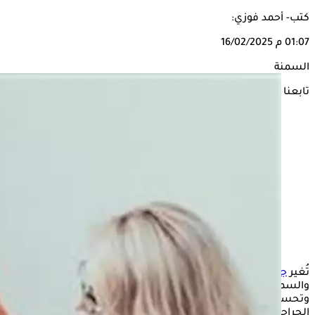
كتب- أحمد فوزي:
01:07 م
16/02/2025
السمنة
تابعنا على
تُغير
جراحة السمنة
حياة الأشخاص الذين يعانون من زياردة الوزن
والسمنة المفرطة، إذ تساعد على فقدان قدر كبير من الوزن
وتحسين صحتهم العامة، واتباع نظام غذائي متوازن بعد هذه
الجراحة أمرًا بالغ الأهمية للوصول إلى الرشاقة والجسم المثالي.