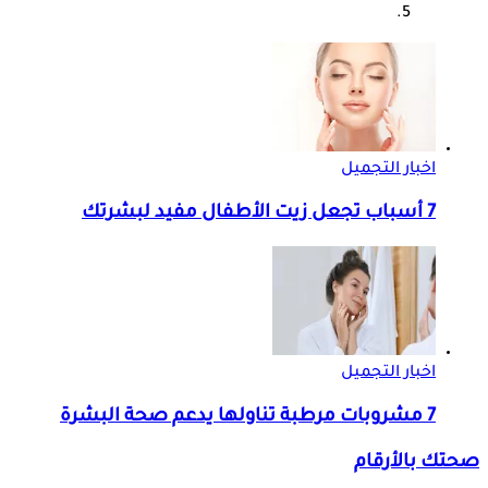
اخبار التجميل
7 أسباب تجعل زيت الأطفال مفيد لبشرتك
اخبار التجميل
7 مشروبات مرطبة تناولها يدعم صحة البشرة
صحتك بالأرقام