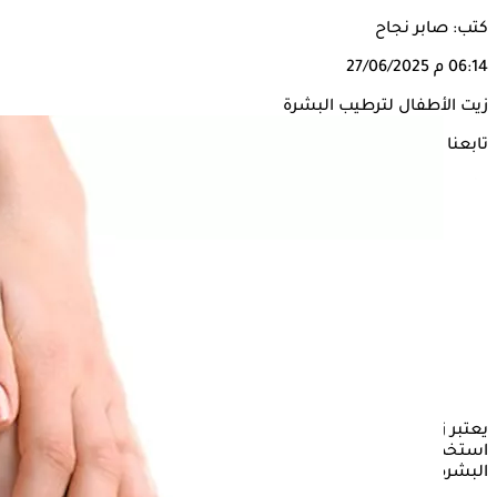
كتب: صابر نجاح
06:14 م
27/06/2025
زيت الأطفال لترطيب البشرة
تابعنا على
يعتبر زيت الأطفال، من بين أكثر الزيوت التي يفضل الكثيرون،
استخدامهًا وذلك اعتقادًا منهم، عن تأثيرها الإيجابي في ترطيب
البشرة، فما صحة ذلك؟