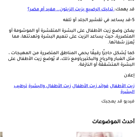
قد يهمك:
تدليك الرضيع بزيت الزيتون.. مفيد أم مضر؟
5-قد يساعد في تقشير الجلد أو تلفه
يمكن وضع زيت الأطفال على البشرة المتقشرة أو الموشومة أو
المتضررة، حيث يساعد الزيت على تنعيم البشرة وتهدئتها، مما
يُعزز شفائها.
كما يُشكل حاجزًا رقيقًا يحمي المناطق المتضررة من المهيجات ،
مثل الغبار والرياح والبكتيرياومع ذلك، لا يُوضع زيت الأطفال على
البشرة المتشققة أو النازفة.
إعلان
زيت الأطفال
فوائد زيت الأطفال
زيت الأطفال والبشرة
ترطيب
البشرة
فيديو قد يعجبك
أحدث الموضوعات