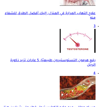
علاج التهاب المرارة في المنزل- إليك أفضل الطرق للشفاء
منه
3
رفع هرمون التستوستيرون طبيعيًا- 5 عادات تزيد ذكورة
الرجل
4