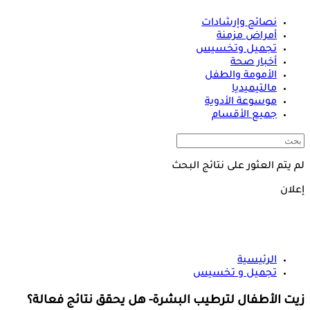
نصائح وإرشادات
أمراض مزمنة
تجميل وتخسيس
أخبار صحة
الأمومة والطفل
مالتيميديا
موسوعة الأدوية
جميع الأقسام
لم يتم العثور على نتائج البحث
إعلان
الرئيسية
تجميل و تخسيس
زيت الأطفال لترطيب البشرة- هل يحقق نتائج فعالة؟