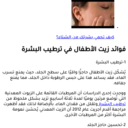
كيف تحمي بشرتك من الشتاء؟
فوائد زيت الأطفال في ترطيب البشرة
1-ترطيب البشرة
يُشكّل زيت الأطفال حاجزًا واقيًا على سطح الجلد، حيث يمنع تسرب
الماء، فقد يساعد هذا على حبس الرطوبة داخل الجلد، مما يمنع
جفافه.
ووجدت إحدى الدراسات أن المرطبات القائمة على الزيوت المعدنية
التي تُوضع مرتين يوميًا لمدة ثلاثة أسابيع تزيد بشكل ملحوظ من
ترطيب البشرة
وتقلل من فقدان الماء، بالإضافة لذلك فقد أظهرت
مراجعة أقدم أجريت عام 2012 أن الزيت المعدني يُحسّن نعومة
البشرة أكثر من المرطبات الأخرى.
2-تحسين حاجز الجلد