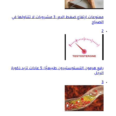
ممنوعات ارتفاع ضغط الدم- 3 مشروبات لا تتناولها في
الصباح
2
رفع هرمون التستوستيرون طبيعيًا- 5 عادات تزيد ذكورة
الرجل
3