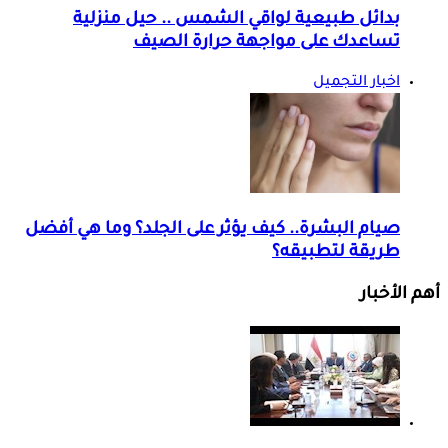
بدائل طبيعية لواقي الشمس .. حيل منزلية
تساعدك على مواجهة حرارة الصيف
اخبار التجميل
صيام البشرة.. كيف يؤثر على الجلد؟ وما هي أفضل
طريقة لتطبيقه؟
أهم الأخبار