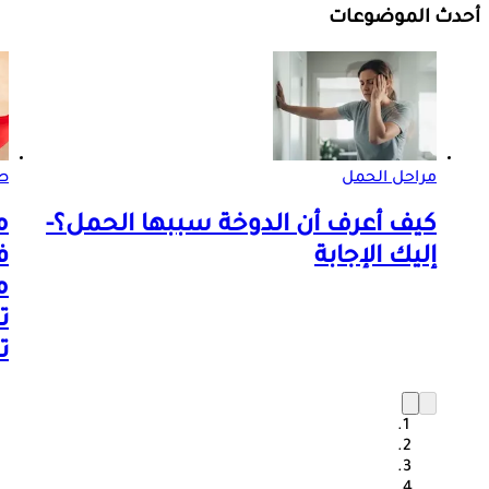
أحدث الموضوعات
مراحل الحمل
ص
كيف أعرف أن الدوخة سببها الحمل؟-
م
إليك الإجابة
م
ت
ت