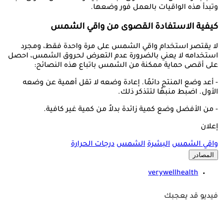
وتبدأ هذه الواقيات بالعمل فور وضعها.
كيفية الاستفادة القصوى من واقي الشمس
لا يقتصر استخدام واقي الشمس على مرة واحدة فقط، ومجرد
استخدامه لا يعني بالضرورة عدم التعرض لحروق الشمس، احصل
على أقصى حماية ممكنة من الشمس باتباع هذه النصائح:
- أعد وضع المنتج دائمًا. إعادة وضعه لا تقل أهمية عن وضعه
الأول. اضبط منبهًا لتتذكر ذلك.
- من الأفضل وضع كمية زائدة بدلاً من كمية غير كافية.
إعلان
واقي الشمس
البشرة
الشمس
درجات الحرارة
المصادر
verywellhealth
فيديو قد يعجبك