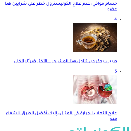
حسام موافي: عدم علاج الكوليسترول خطر على شرايين هذا
عضو
4
طبيب يحذر من تناول هذا المشروب: الأكثر ضررًا بالكلى
5
علاج التهاب المرارة في المنزل- إليك أفضل الطرق للشفاء
منه