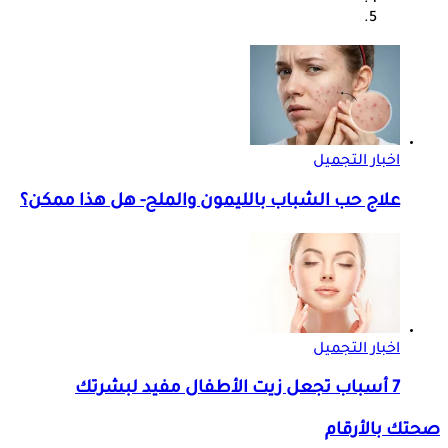
اخبار التجميل
علاج حب الشباب بالليمون والملح- هل هذا ممكن؟
اخبار التجميل
7 أسباب تجعل زيت الأطفال مفيد لبشرتك
صحتك بالأرقام