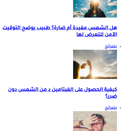
هل الشمس مفيدة أم ضارة؟ طبيب يوضح التوقيت
الآمن للتعرض لها
نصائح
كيفية الحصول على الفيتامين د من الشمس دون
ضرر؟
نصائح