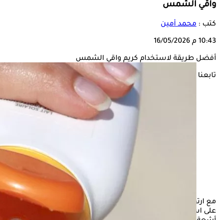
واقي الشمس
كتب :
محمد أمين
10:43 م
16/05/2026
أفضل طريقة لاستخدام كريم واقي الشمس
تابعنا على
مع ارتفاع معدل
درجات الحرارة
وأشعة الشمس، تحرص النساء
على استعمال كريمات واقي الشمس، لتجنب أي ضرر قد ينجم عن