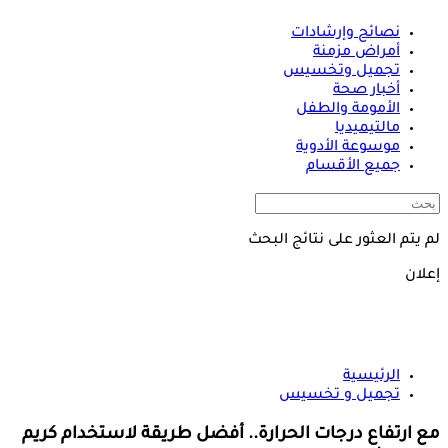
نصائح وإرشادات
أمراض مزمنة
تجميل وتخسيس
أخبار صحة
الأمومة والطفل
مالتيميديا
موسوعة الأدوية
جميع الأقسام
لم يتم العثور على نتائج البحث
إعلان
الرئيسية
تجميل و تخسيس
مع ارتفاع درجات الحرارة.. أفضل طريقة لاستخدام كريم