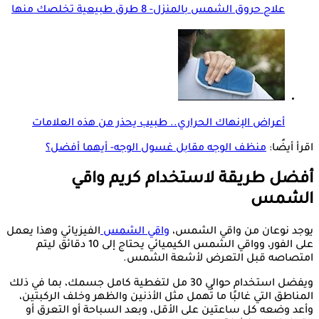
علاج حروق الشمس بالمنزل- 8 طرق طبيعية تخلصك منها
أعراض الإنهاك الحراري.. طبيب يحذر من هذه العلامات
اقرأ أيضًا:
منظف الوجه مقابل غسول الوجه- أيهما أفضل؟
أفضل طريقة لاستخدام كريم واقي
الشمس
يوجد نوعان من واقي الشمس،
واقي
الشمس
الفيزيائي وهذا يعمل
على الفور، وواقي الشمس الكيميائي يحتاج إلى 10 دقائق ليتم
امتصاصه قبل التعرض لأشعة الشمس.
ويفضل استخدام حوالي 30 مل لتغطية كامل جسمك، بما في ذلك
المناطق التي غالبًا ما تُهمل مثل الأذنين والظهر وخلف الركبتين،
وأعد وضعه كل ساعتين على الأقل، وبعد السباحة أو التعرق أو