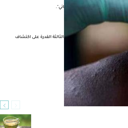
ود
وتساعد في متابعة انتشاره الوبائي".
تيجيات العلاج".
قرود فقط، فيما توفر المجموعة الثالثة القدرة على اكتشاف