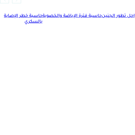
حل تطور الجنين
حاسبة فترة الإباضة والخصوبة
حاسبة خطر الإصابة
بالسكري