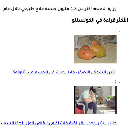
وزارة الصحة: أكثر من 4.8 مليون جلسة علاج طبيعي خلال عام
الأكثر قراءة في الكونسلتو
1
التين الشوكي الأصفر- ماذا يحدث في الجسم عند تناوله؟
2
طبيب يثير الجدل: الرياضة فاشلة في إنقاص الوزن لهذا السبب