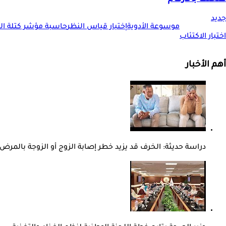
جديد
موسوعة الأدوية
إختبار قياس النظر
حاسبة مؤشر كتلة الجس
اختبار الاكتئاب
أهم الأخبار
دراسة حديثة: الخرف قد يزيد خطر إصابة الزوج أو الزوجة بالمرض