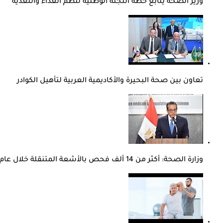
وزير الصحة يتابع خطة اللجنة الوطنية لنظم الغذاء والتغذية
تعاون بين صحة البحيرة والأكاديمية العربية لتأهيل الكوادر
وزارة الصحة: أكثر من 14 ألف فحص بالأشعة المتنقلة خلال عام