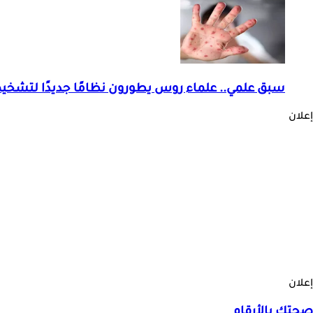
سبق علمي.. علماء روس يطورون نظامًا جديدًا لتشخي
إعلان
إعلان
صحتك بالأرقام