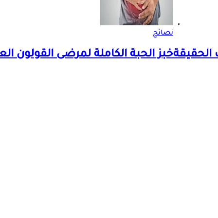
نصائح
 الحقيقة
خبز الحبة الكاملة لمرضى القولون ا