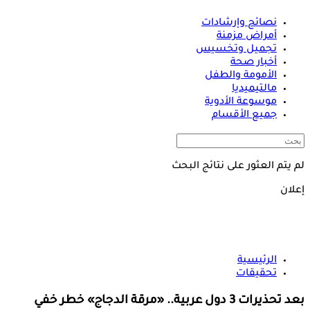
نصائح وإرشادات
أمراض مزمنة
تجميل وتخسيس
أخبار صحة
الأمومة والطفل
مالتيميديا
موسوعة الأدوية
جميع الأقسام
لم يتم العثور على نتائج البحث
إعلان
الرئيسية
تحقيقات
بعد تحذيرات 3 دول عربية.. «مرقة الدجاج» خطر خفي