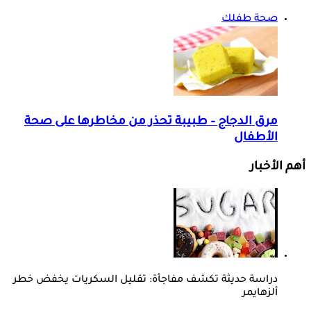
صحة طفلك
مرق الدجاج – طبيبة تحذر من مخاطرها على صحة
الأطفال
أهم الأخبار
دراسة حديثة تكشف مفاجأة: تقليل السكريات يخفض خطر
ألزهايمر