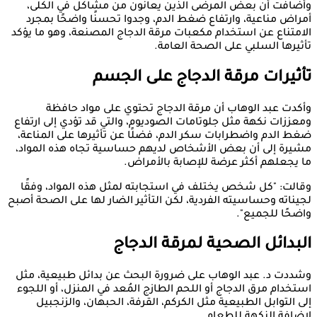
وأضافت أن بعض المرضى الذين يعانون من مشاكل في الكلى،
أمراض مناعية، وارتفاع ضغط الدم، وجدوا تحسنًا واضحًا بمجرد
الامتناع عن استخدام مكعبات مرقة الدجاج المصنعة، وهو ما يؤكد
تأثيرها السلبي على الصحة العامة.
تأثيرات مرقة الدجاج على الجسم
وأكدت عبد الوهاب أن مرقة الدجاج تحتوي على مواد حافظة
ومعززات نكهة مثل جلوتامات الصوديوم، والتي قد تؤدي إلى ارتفاع
ضغط الدم واضطرابات سكر الدم، فضلًا عن تأثيرها على المناعة،
مشيرة إلى أن بعض الأشخاص لديهم حساسية تجاه هذه المواد،
ما يجعلهم أكثر عرضة للإصابة بالأمراض.
وقالت: "كل شخص يختلف في استجابته لمثل هذه المواد، وفقًا
لجيناته وحساسيته الفردية، لكن التأثير الضار لها على الصحة أصبح
واضحًا للجميع".
البدائل الصحية لمرقة الدجاج
وشددت د. عبد الوهاب على ضرورة البحث عن بدائل طبيعية، مثل
استخدام مرق الدجاج أو اللحم الطازج المُعد في المنزل، أو اللجوء
إلى التوابل الطبيعية مثل الكركم، القرفة، الحبهان، والزنجبيل