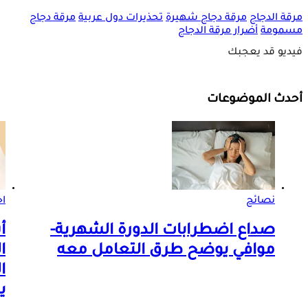
مرقة الدجاج
مرقة دجاج شهيرة
تحذيرات دول عربية
مرقة دجاج
مسمومة
أضرار مرقة الدجاج
فيديو قد يعجبك
أحدث الموضوعات
نصائح
اخ
صداع اضطرابات الدورة الشهرية-
أ
موافي يوضح طرق التعامل معه
ا
ا
ي