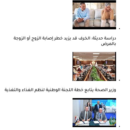
دراسة حديثة: الخرف قد يزيد خطر إصابة الزوج أو الزوجة
بالمرض
وزير الصحة يتابع خطة اللجنة الوطنية لنظم الغذاء والتغذية